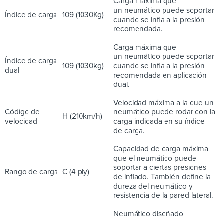
Carga máxima que
un neumático puede soportar
Índice de carga
109 (1030Kg)
cuando se infla a la presión
recomendada.
Carga máxima que
un neumático puede soportar
Índice de carga
109 (1030kg)
cuando se infla a la presión
dual
recomendada en aplicación
dual.
Velocidad máxima a la que un
Código de
neumático puede rodar con la
H (210km/h)
velocidad
carga indicada en su índice
de carga.
Capacidad de carga máxima
que el neumático puede
soportar a ciertas presiones
Rango de carga
C (4 ply)
de inflado. También define la
dureza del neumático y
resistencia de la pared lateral.
Neumático diseñado