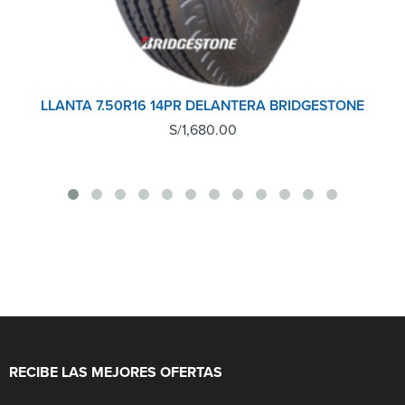
LLANTA 7.50R16 14PR DELANTERA BRIDGESTONE
S/
1,680.00
RECIBE LAS MEJORES OFERTAS