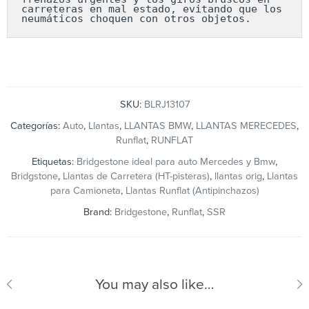
carreteras en mal estado, evitando que los 
neumáticos choquen con otros objetos.
SKU:
BLRJ13107
Categorías:
Auto
,
Llantas
,
LLANTAS BMW
,
LLANTAS MERECEDES
,
Runflat
,
RUNFLAT
Etiquetas:
Bridgestone ideal para auto Mercedes y Bmw
,
Bridgstone
,
Llantas de Carretera (HT-pisteras)
,
llantas orig
,
Llantas
para Camioneta
,
Llantas Runflat (Antipinchazos)
Brand:
Bridgestone
,
Runflat
,
SSR
You may also like…