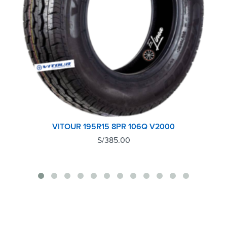
VITOUR 195R15 8PR 106Q V2000
S/
385.00