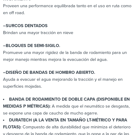
Proveen una performance equilibrada tanto en el uso en ruta como
en off road.
–
SURCOS DENTADOS
Brindan una mayor tracción en nieve
–
BLOQUES DE SEMI-SIGILO.
Promueve una mayor rigidez de la banda de rodamiento para un
mejor manejo mientras mejora la evacuación del agua.
–
DISEÑO DE BANDAS DE HOMBRO ABIERTO.
Ayuda a evacuar el agua mejorando la tracción y el manejo en
superficies mojadas.
BANDA DE RODAMIENTO DE DOBLE CAPA (DISPONIBLE EN
MEDIDAS P MÉTRICAS):
A medida que el neumático se desgasta,
se expone una capa de caucho de mucho agarre.
DURATECH (A LA VENTA EN TAMAÑO LT-MÉTRICO Y PARA
FLOTAS):
Compuesto de alta durabilidad que minimiza el deterioro
y desgarre de la banda de rodamiento, que lo pone a la par de las