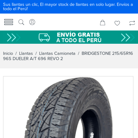
Sus llantas un clic, El mayor stock de llantas en solo lugar. Envíos a
todo el Perú!
Inicio
/
Llantas
/
Llantas Camioneta
/ BRIDGESTONE 215/65R16
96S DUELER A/T 696 REVO 2