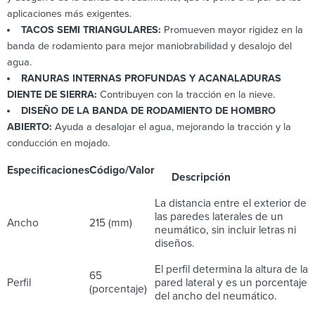
aplicaciones más exigentes.
TACOS SEMI TRIANGULARES:
Promueven mayor rigidez en la
banda de rodamiento para mejor maniobrabilidad y desalojo del
agua.
RANURAS INTERNAS PROFUNDAS Y ACANALADURAS
DIENTE DE SIERRA:
Contribuyen con la tracción en la nieve.
DISEÑO DE LA BANDA DE RODAMIENTO DE HOMBRO
ABIERTO:
Ayuda a desalojar el agua, mejorando la tracción y la
conducción en mojado.
Especificaciones
Código/Valor
Descripción
La distancia entre el exterior de
las paredes laterales de un
Ancho
215 (mm)
neumático, sin incluir letras ni
diseños.
El perfil determina la altura de la
65
Perfil
pared lateral y es un porcentaje
(porcentaje)
del ancho del neumático.