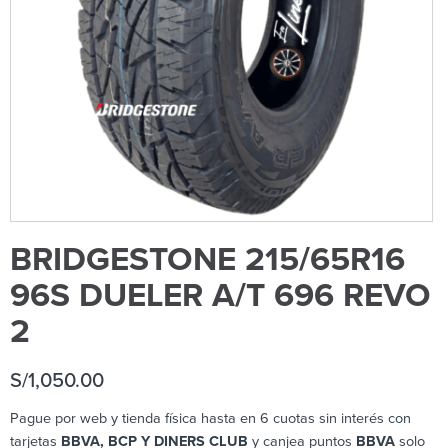
BRIDGESTONE 215/65R16
96S DUELER A/T 696 REVO
2
S/
1,050.00
Pague por web y tienda física hasta en 6 cuotas sin interés con
tarjetas
BBVA, BCP Y DINERS CLUB
y canjea puntos
BBVA
solo