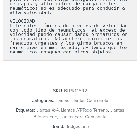
de capas y alto índice de carga de los 
neumáticos no es adecuado para conducir a 
alta velocidad.

VELOCIDAD

Diferentes límites de niveles de velocidad 
con todo tipo de neumáticos, el exceso de 
velocidad puede causar daños prematuros en 
los neumáticos. NO acelere, minimice los 
frenazos urgentes y los giros bruscos en 
carreteras en mal estado, evitando que los 
neumáticos choquen con otros objetos.
SKU:
BLRR14592
Categorías:
Llantas
,
Llantas Camioneta
Etiquetas:
Llantas 4x4
,
Llantas AT-Todo Terreno
,
Llantas
Bridgestone
,
Llantas para Camioneta
Brand:
Bridgestone