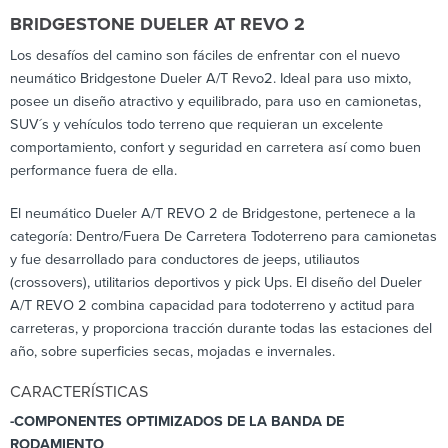
BRIDGESTONE DUELER AT REVO 2
Los desafíos del camino son fáciles de enfrentar con el nuevo
neumático Bridgestone Dueler A/T Revo2. Ideal para uso mixto,
posee un diseño atractivo y equilibrado, para uso en camionetas,
SUV´s y vehículos todo terreno que requieran un excelente
comportamiento, confort y seguridad en carretera así como buen
performance fuera de ella.
El neumático Dueler A/T REVO 2 de Bridgestone, pertenece a la
categoría: Dentro/Fuera De Carretera Todoterreno para camionetas
y fue desarrollado para conductores de jeeps, utiliautos
(crossovers), utilitarios deportivos y pick Ups. El diseño del Dueler
A/T REVO 2 combina capacidad para todoterreno y actitud para
carreteras, y proporciona tracción durante todas las estaciones del
año, sobre superficies secas, mojadas e invernales.
CARACTERÍSTICAS
-COMPONENTES OPTIMIZADOS DE LA BANDA DE
RODAMIENTO