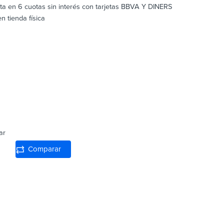
sta en 6 cuotas sin interés con tarjetas BBVA Y DINERS
 tienda física
ar
Comparar