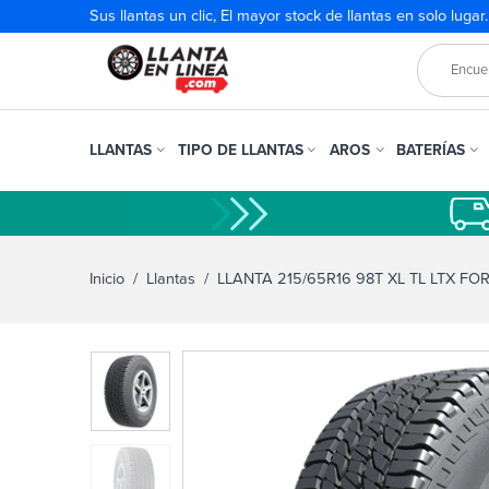
Sus llantas un clic, El mayor stock de llantas en solo lugar
LLANTAS
TIPO DE LLANTAS
AROS
BATERÍAS
Inicio
/
Llantas
/ LLANTA 215/65R16 98T XL TL LTX FO