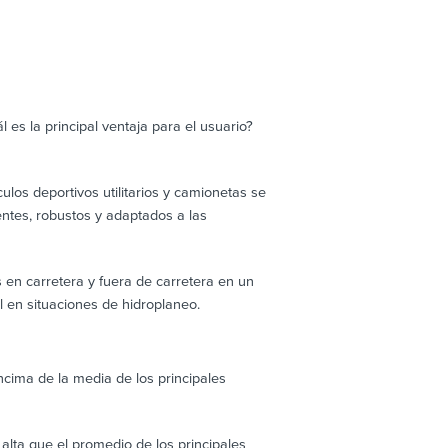
ál es la principal ventaja para el usuario?
los deportivos utilitarios y camionetas se
ntes, robustos y adaptados a las
 en carretera y fuera de carretera en un
 en situaciones de hidroplaneo.
ima de la media de los principales
lta que el promedio de los principales