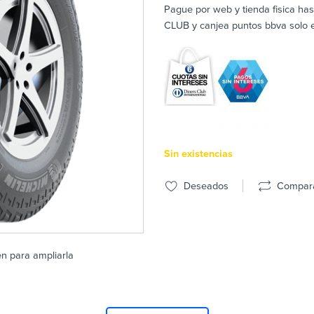
Pague por web y tienda fisica ha
CLUB y canjea puntos bbva solo en
Sin existencias
Deseados
Compar
en para ampliarla