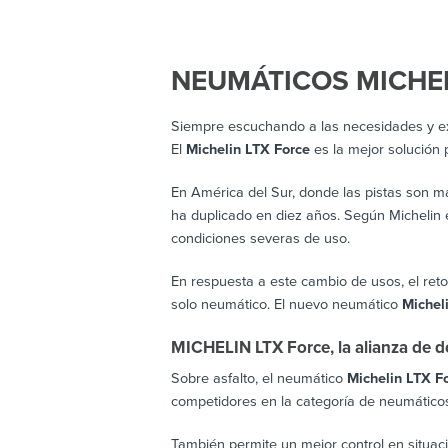
NEUMÁTICOS MICHEL
Siempre escuchando a las necesidades y exp
El
Michelin LTX Force
es la mejor solución 
En América del Sur, donde las pistas son má
ha duplicado en diez años. Según Michelin 
condiciones severas de uso.
En respuesta a este cambio de usos, el reto
solo neumático. El nuevo neumático
Michel
MICHELIN LTX Force, la alianza de d
Sobre asfalto, el neumático
Michelin LTX F
competidores en la categoría de neumáticos
También permite un mejor control en situac