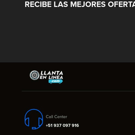
RECIBE LAS MEJORES OFERT
Call Center
+51 937 097 916