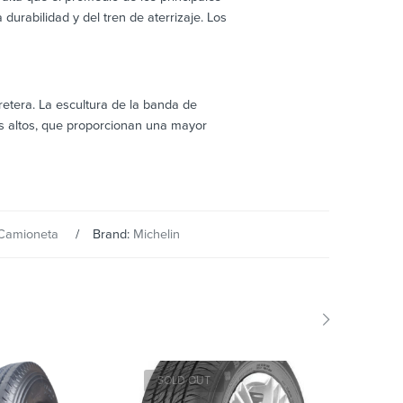
urabilidad y del tren de aterrizaje. Los
rretera. La escultura de la banda de
ás altos, que proporcionan una mayor
 Camioneta
Brand:
Michelin
SOLD OUT