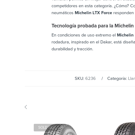
competidores en esta categoría. ¿Cómo? Con 
neumáticos
Michelin LTX Force
responden a
Tecnología probada para la Michelin
En condiciones de uso extremo el
Michelin
rodadura, inspirado en el Dakar, está dise
durabilidad y tracción.
SKU:
6236
Categoría:
Lla
SOLD OUT