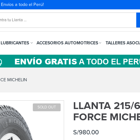
. Envíos a todo el Perú!
LUBRICANTES
ACCESORIOS AUTOMOTRICES
TALLERES ASOC
RCE MICHELIN
LLANTA 215/6
SOLD OUT
FORCE MICHE
S/
980.00