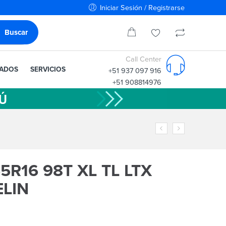
Iniciar Sesión / Registrarse
Call Center
IADOS
SERVICIOS
+51 937 097 916
+51 908814976
5R16 98T XL TL LTX
LIN