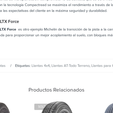
la tecnología Compactread se maximiza el rendimiento a través de la d
 las expectativas del cliente en la máxima seguridad y durabilidad.
 LTX Force
 LTX Force
es otro ejemplo Michelin de la transición de la pista a la ca
ñada para proporcionar un mejor acoplamiento al suelo, con bloques m
ntas
Etiquetas:
Llantas 4x4
,
Llantas AT-Todo Terreno
,
Llantas para
Productos Relacionados
SOLD OUT