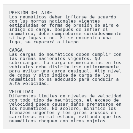
PRESIÓN DEL AIRE

Los neumáticos deben inflarse de acuerdo 
con las normas nacionales vigentes 
estipuladas en forma de presión de aire e 
índice de carga. Después de inflar el 
neumático, debe comprobarse cuidadosamente 
si hay fugas o no. Si se encuentra una 
fuga, se reparará a tiempo.

CARGA

Las cargas de neumáticos deben cumplir con 
las normas nacionales vigentes. NO 
sobrecargar. La carga de mercancías en los 
vehículos debe distribuirse uniformemente 
para evitar una carga desigual. Alto nivel 
de capas y alto índice de carga de los 
neumáticos no es adecuado para conducir a 
alta velocidad.

VELOCIDAD

Diferentes límites de niveles de velocidad 
con todo tipo de neumáticos, el exceso de 
velocidad puede causar daños prematuros en 
los neumáticos. NO acelere, minimice los 
frenazos urgentes y los giros bruscos en 
carreteras en mal estado, evitando que los 
neumáticos choquen con otros objetos.