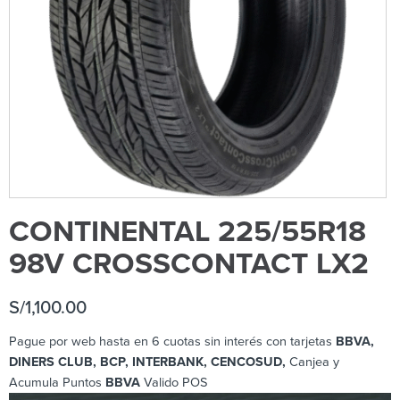
CONTINENTAL 225/55R18
98V CROSSCONTACT LX2
S/
1,100.00
Pague por web hasta en 6 cuotas sin interés con tarjetas
BBVA,
DINERS CLUB, BCP
, INTERBANK, CENCOSUD,
Canjea y
Acumula Puntos
BBVA
Valido POS