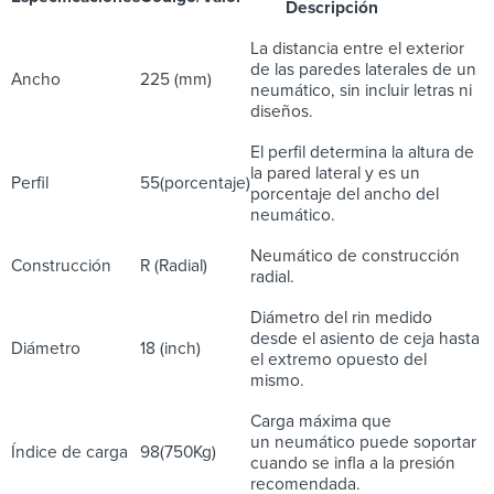
Descripción
La distancia entre el exterior
de las paredes laterales de un
Ancho
225 (mm)
neumático, sin incluir letras ni
diseños.
El perfil determina la altura de
la pared lateral y es un
Perfil
55(porcentaje)
porcentaje del ancho del
neumático.
Neumático de construcción
Construcción
R (Radial)
radial.
Diámetro del rin medido
desde el asiento de ceja hasta
Diámetro
18 (inch)
el extremo opuesto del
mismo.
Carga máxima que
un neumático puede soportar
Índice de carga
98(750Kg)
cuando se infla a la presión
recomendada.