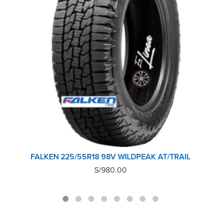
FALKEN 225/55R18 98V WILDPEAK AT/TRAIL
S/
980.00