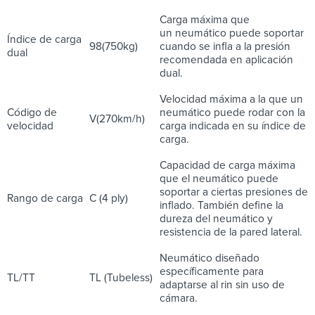
Carga máxima que
un neumático puede soportar
Índice de carga
98(750kg)
cuando se infla a la presión
dual
recomendada en aplicación
dual.
Velocidad máxima a la que un
Código de
neumático puede rodar con la
V(270km/h)
velocidad
carga indicada en su índice de
carga.
Capacidad de carga máxima
que el neumático puede
soportar a ciertas presiones de
Rango de carga
C (4 ply)
inflado. También define la
dureza del neumático y
resistencia de la pared lateral.
Neumático diseñado
específicamente para
TL/TT
TL (Tubeless)
adaptarse al rin sin uso de
cámara.