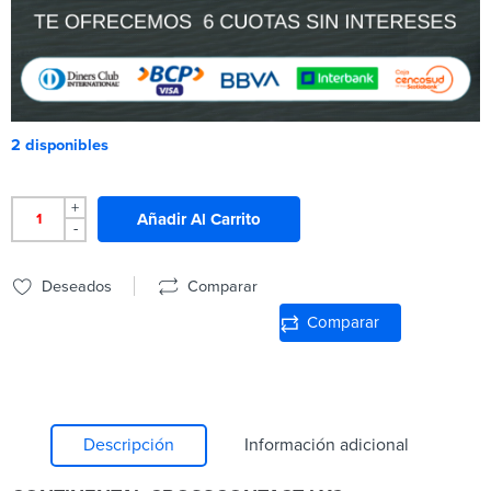
2 disponibles
+
Añadir Al Carrito
-
Deseados
Comparar
Comparar
Descripción
Información adicional