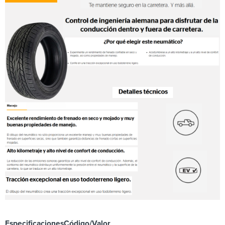
Especificaciones
Código/Valor