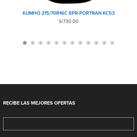
KUMHO 215/70R16C 6PR PORTRAN KC53
S/
730.00
RECIBE LAS MEJORES OFERTAS