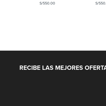
S/
550.00
S/
550
RECIBE LAS MEJORES OFERT