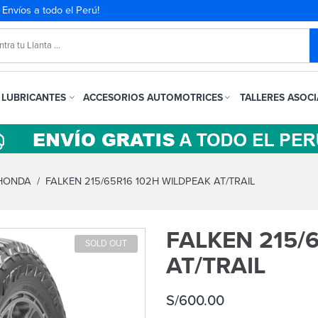
. Envíos a todo el Perú!
LUBRICANTES
ACCESORIOS AUTOMOTRICES
TALLERES ASOC
 HONDA
/ FALKEN 215/65R16 102H WILDPEAK AT/TRAIL
FALKEN 215/
SOLD OUT
AT/TRAIL
S/
600.00