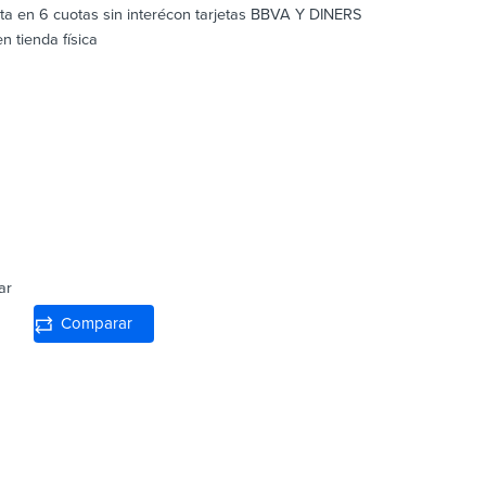
sta en 6 cuotas sin interécon tarjetas BBVA Y DINERS
 tienda física
ar
Comparar