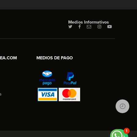
Medios Informativos
NEA.COM
MEDIOS DE PAGO
s
1