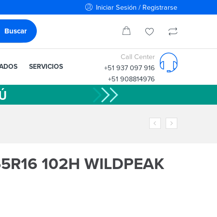
Iniciar Sesión / Registrarse
Call Center
IADOS
SERVICIOS
+51 937 097 916
+51 908814976
65R16 102H WILDPEAK