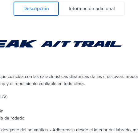
Descripción
Información adicional
e coincida con las características dinámicas de los crossovers moderno
eno y el rendimiento confiable en todo clima.
CUV)
ón
da de rodado
desgaste del neumático..• Adherencia desde el interior del labrado, me