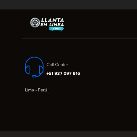
Call Center
+51 937 097 916
Lima - Perú