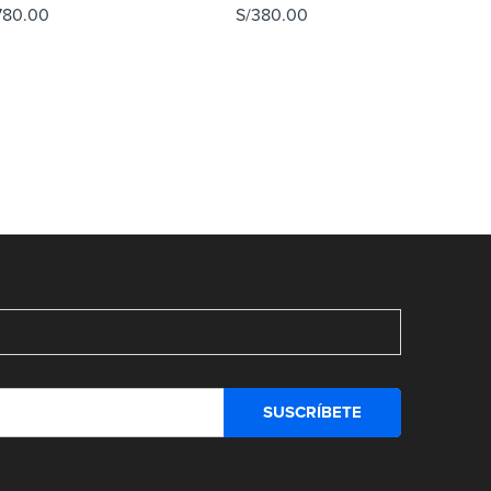
780.00
S/
380.00