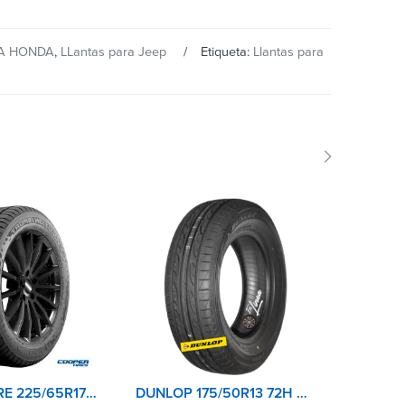
A HONDA
,
LLantas para Jeep
Etiqueta:
Llantas para
COOPER TIRE 225/65R17 102H EVOLUTION SPORT
DUNLOP 175/50R13 72H SP SPORT LM704 TH