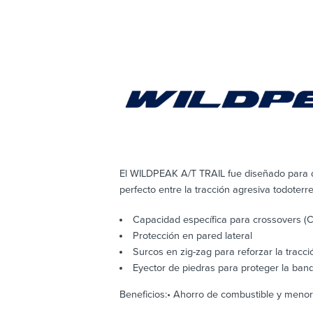
El WILDPEAK A/T TRAIL fue diseñado para qu
perfecto entre la tracción agresiva todoterr
Capacidad específica para crossovers (
Protección en pared lateral
Surcos en zig-zag para reforzar la tracci
Eyector de piedras para proteger la ban
Beneficios:• Ahorro de combustible y menor 