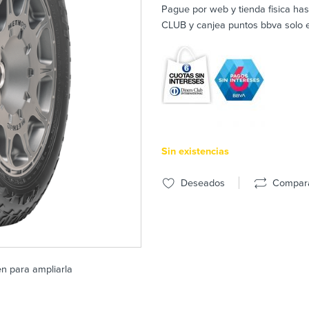
Pague por web y tienda fisica ha
CLUB y canjea puntos bbva solo en
Sin existencias
Deseados
Compar
en para ampliarla