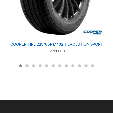
COOPER TIRE 225/65R17 102H EVOLUTION SPORT
S/
780.00