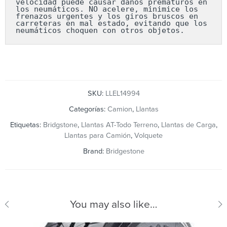
velocidad puede causar daños prematuros en 
los neumáticos. NO acelere, minimice los 
frenazos urgentes y los giros bruscos en 
carreteras en mal estado, evitando que los 
neumáticos choquen con otros objetos.
SKU:
LLEL14994
Categorías:
Camion
,
Llantas
Etiquetas:
Bridgstone
,
Llantas AT-Todo Terreno
,
Llantas de Carga
,
Llantas para Camión
,
Volquete
Brand:
Bridgestone
You may also like…