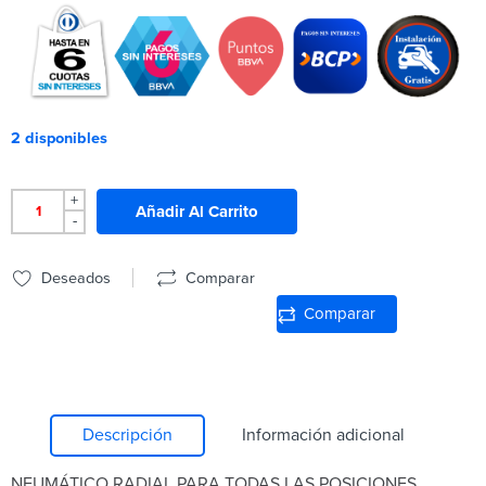
2 disponibles
+
Añadir Al Carrito
-
Deseados
Comparar
Comparar
Descripción
Información adicional
NEUMÁTICO RADIAL PARA TODAS LAS POSICIONES