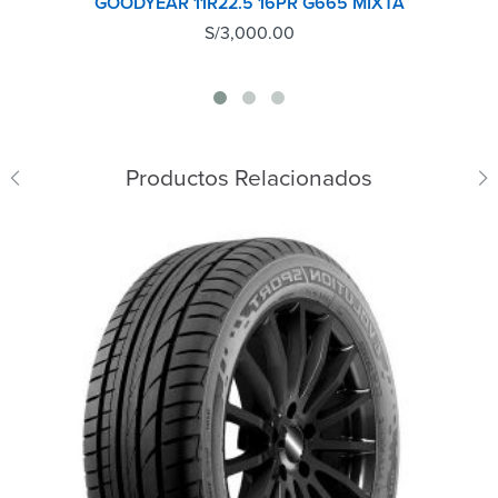
GOODYEAR 11R22.5 16PR G665 MIXTA
S/
3,000.00
Productos Relacionados