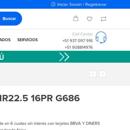
Iniciar Sesión / Registrarse
Call Center
IADOS
SERVICIOS
+51 937 097 916
+51 908814976
R22.5 16PR G686
sta en 6 cuotas sin interés con tarjetas BBVA Y DINERS