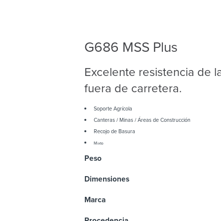
G686 MSS Plus
Excelente resistencia de l
fuera de carretera.
Soporte Agrícola
Canteras / Minas / Áreas de Construcción
Recojo de Basura
Mixto
Peso
Dimensiones
Marca
Procedencia