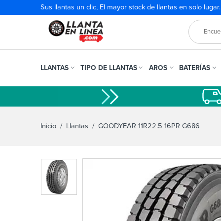
Sus llantas un clic, El mayor stock de llantas en solo lugar
LLANTAS
TIPO DE LLANTAS
AROS
BATERÍAS
Inicio
/
Llantas
/ GOODYEAR 11R22.5 16PR G686