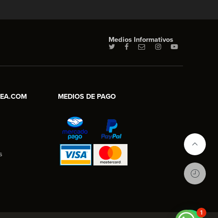
Medios Informativos
NEA.COM
MEDIOS DE PAGO
s
1