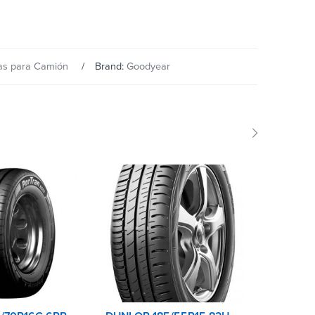
as para Camión
Brand:
Goodyear