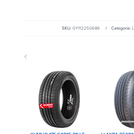
SKU:
GY11225G686
Categoría:
L