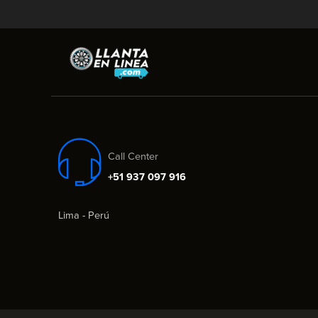
Call Center
+51 937 097 916
Lima - Perú