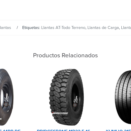
lantas
Etiquetas:
Llantas AT-Todo Terreno
,
Llantas de Carga
,
Llant
Productos Relacionados