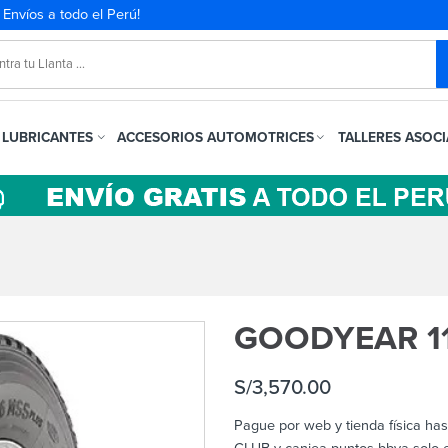
. Envíos a todo el Perú!
LUBRICANTES
ACCESORIOS AUTOMOTRICES
TALLERES ASOC
GOODYEAR 11
S/
3,570.00
Pague por web y tienda física ha