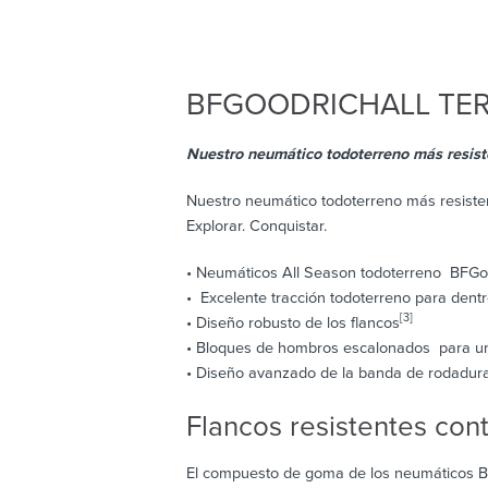
BFGOODRICH
ALL TE
Nuestro neumático todoterreno más resistente.
Nuestro neumático todoterreno más resistent
Explorar. Conquistar.
• Neumáticos All Season todoterreno BFGoo
• Excelente tracción todoterreno para dentr
[3]
• Diseño robusto de los flancos
• Bloques de hombros escalonados para un
• Diseño avanzado de la banda de rodadur
Flancos resistentes con
El compuesto de goma de los neumáticos BFG