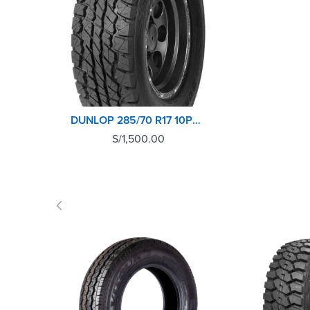
DUNLOP 285/70 R17 10PR 121/118R GRANDTREK AT3 GM
S/
1,500.00