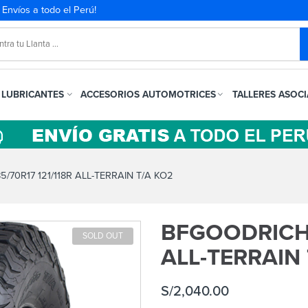
. Envíos a todo el Perú!
LUBRICANTES
ACCESORIOS AUTOMOTRICES
TALLERES ASOC
70R17 121/118R ALL-TERRAIN T/A KO2
BFGOODRICH 
SOLD OUT
ALL-TERRAIN
S/
2,040.00