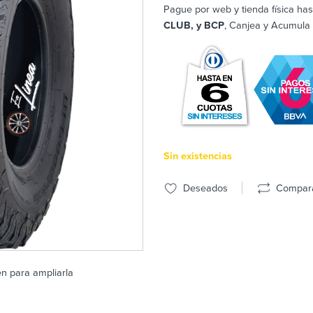
Pague por web y tienda física has
CLUB, y BCP
, Canjea y Acumula
Sin existencias
Deseados
Compar
en para ampliarla