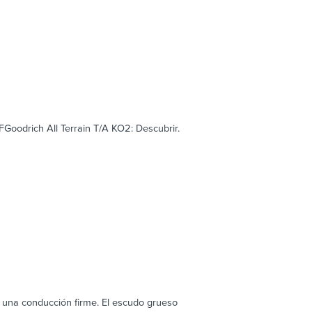
FGoodrich All Terrain T/A KO2: Descubrir.
 una conducción firme. El escudo grueso