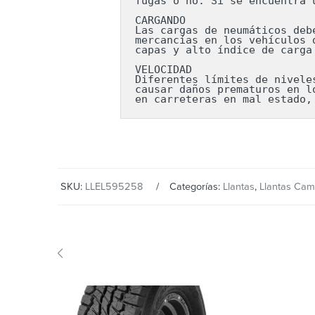
fugas o no. Si se encuentra 
CARGANDO

Las cargas de neumáticos deb
mercancías en los vehículos 
capas y alto índice de carga
VELOCIDAD

Diferentes límites de nivele
causar daños prematuros en l
en carreteras en mal estado,
SKU:
LLEL595258
Categorías:
Llantas
,
Llantas Cam