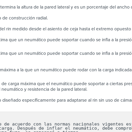
determina la altura de la pared lateral y es un porcentaje del ancho
de construcción radial.
el rin medido desde el asiento de ceja hasta el extremo opuesto
ima que un neumático puede soportar cuando se infla a la pres
ima que un neumático puede soportar cuando se infla a la presi
máxima a la que un neumático puede rodar con la carga indicada 
de carga máxima que el neumático puede soportar a ciertas presi
 neumático y resistencia de la pared lateral.
diseñado específicamente para adaptarse al rin sin uso de cáma
e de acuerdo con las normas nacionales vigentes est
carga. Después de inflar el neumático, debe comprob