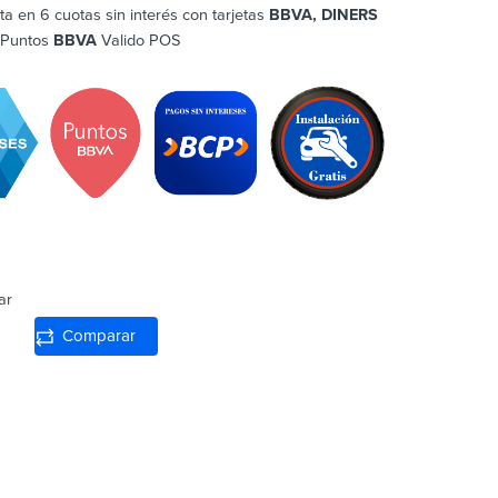
ta en 6 cuotas sin interés con tarjetas
BBVA, DINERS
 Puntos
BBVA
Valido POS
ar
Comparar