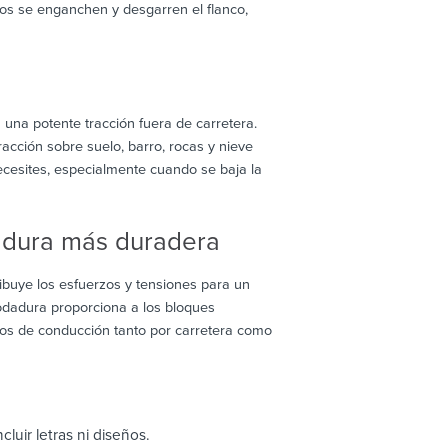
os se enganchen y desgarren el flanco,
una potente tracción fuera de carretera.
cción sobre suelo, barro, rocas y nieve
cesites, especialmente cuando se baja la
dadura más duradera
ibuye los esfuerzos y tensiones para un
rodadura proporciona a los bloques
os de conducción tanto por carretera como
cluir letras ni diseños.