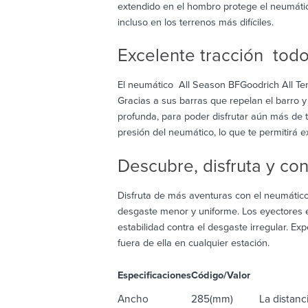
extendido en el hombro protege el neumátic
incluso en los terrenos más difíciles.
Excelente tracción tod
El neumático All Season BFGoodrich All Ter
Gracias a sus barras que repelan el barro 
profunda, para poder disfrutar aún más de 
presión del neumático, lo que te permitirá ex
Descubre, disfruta y co
Disfruta de más aventuras con el neumático
desgaste menor y uniforme. Los eyectores e
estabilidad contra el desgaste irregular. E
fuera de ella en cualquier estación.
Especificaciones
Código/Valor
De
Ancho
285(mm)
La distanci