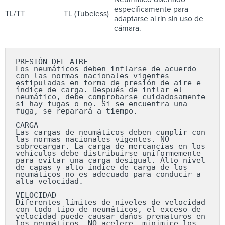
específicamente para
TL/TT
TL (Tubeless)
adaptarse al rin sin uso de
cámara.
PRESIÓN DEL AIRE

Los neumáticos deben inflarse de acuerdo 
con las normas nacionales vigentes 
estipuladas en forma de presión de aire e 
índice de carga. Después de inflar el 
neumático, debe comprobarse cuidadosamente 
si hay fugas o no. Si se encuentra una 
fuga, se reparará a tiempo.

CARGA

Las cargas de neumáticos deben cumplir con 
las normas nacionales vigentes. NO 
sobrecargar. La carga de mercancías en los 
vehículos debe distribuirse uniformemente 
para evitar una carga desigual. Alto nivel 
de capas y alto índice de carga de los 
neumáticos no es adecuado para conducir a 
alta velocidad.

VELOCIDAD

Diferentes límites de niveles de velocidad 
con todo tipo de neumáticos, el exceso de 
velocidad puede causar daños prematuros en 
los neumáticos. NO acelere, minimice los 