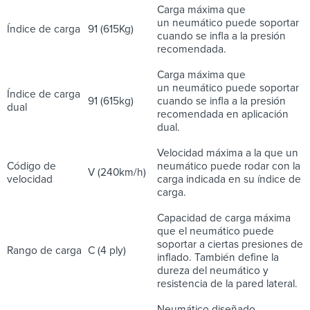
Carga máxima que
un neumático puede soportar
Índice de carga
91 (615Kg)
cuando se infla a la presión
recomendada.
Carga máxima que
un neumático puede soportar
Índice de carga
91 (615kg)
cuando se infla a la presión
dual
recomendada en aplicación
dual.
Velocidad máxima a la que un
Código de
neumático puede rodar con la
V (240km/h)
velocidad
carga indicada en su índice de
carga.
Capacidad de carga máxima
que el neumático puede
soportar a ciertas presiones de
Rango de carga
C (4 ply)
inflado. También define la
dureza del neumático y
resistencia de la pared lateral.
Neumático diseñado