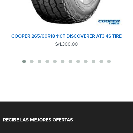
COOPER 265/60R18 110T DISCOVERER AT3 4S TIRE
S/
1,300.00
RECIBE LAS MEJORES OFERTAS