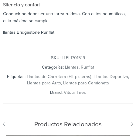
Silencio y confort
Conducir no debe ser una tarea ruidosa. Con estos neumáticos,
esta máxima se cumple.
llantas Bridgestone Runflat
SKU:
LLEL1701519
Categorías:
Llantas
,
Runflat
Etiquetas:
Llantas de Carretera (HT-pisteras)
,
LLantas Deportiva
,
Llantas para Auto
,
Llantas para Camioneta
Brand:
Vitour Tires
Productos Relacionados