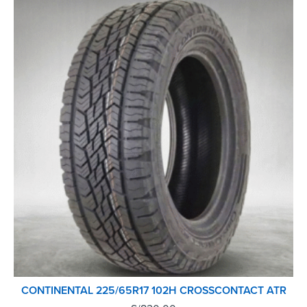
CONTINENTAL 225/65R17 102H CROSSCONTACT ATR