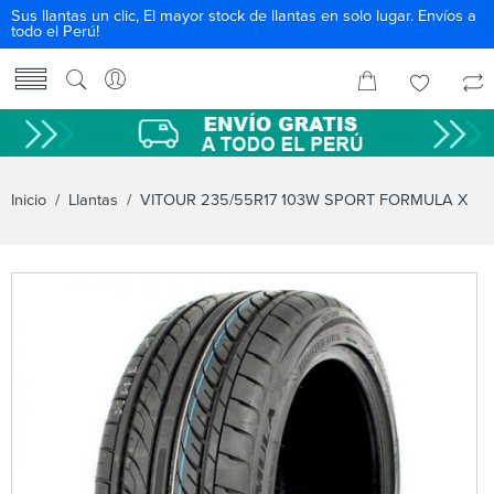
Sus llantas un clic, El mayor stock de llantas en solo lugar. Envíos a
todo el Perú!
Inicio
/
Llantas
/ VITOUR 235/55R17 103W SPORT FORMULA X