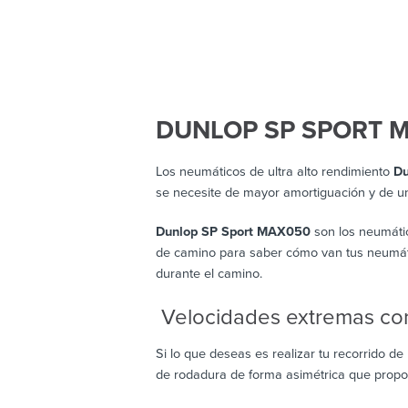
DUNLOP SP SPORT 
Los neumáticos de ultra alto rendimiento
Du
se necesite de mayor amortiguación y de u
Dunlop SP Sport MAX050
son los neumático
de camino para saber cómo van tus neumático
durante el camino.
Velocidades extremas con
Si lo que deseas es realizar tu recorrido d
de rodadura de forma asimétrica que propor