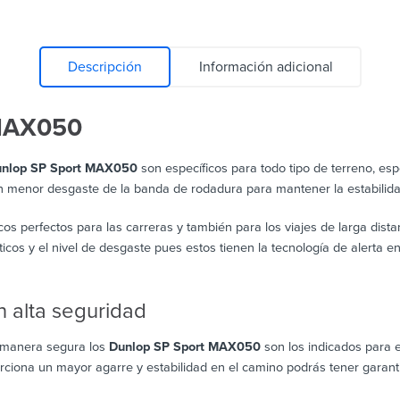
Descripción
Información adicional
MAX050
nlop SP Sport MAX050
son específicos para todo tipo de terreno, esp
n menor desgaste de la banda de rodadura para mantener la estabilida
s perfectos para las carreras y también para los viajes de larga distan
s y el nivel de desgaste pues estos tienen la tecnología de alerta en
 alta seguridad
e manera segura los
Dunlop SP Sport MAX050
son los indicados para e
ciona un mayor agarre y estabilidad en el camino podrás tener garanti