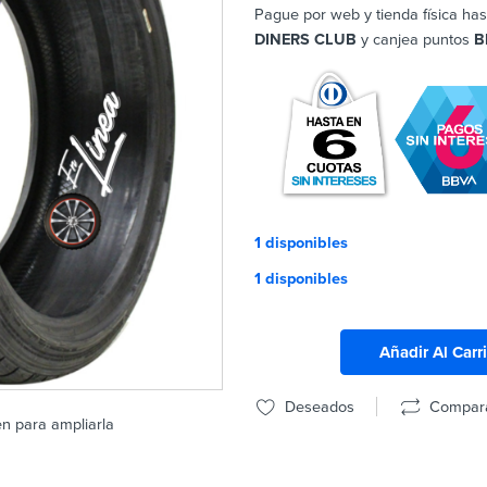
Pague por web y tienda física has
DINERS CLUB
y canjea puntos
B
1 disponibles
1 disponibles
Añadir Al Carr
Deseados
Compar
en para ampliarla