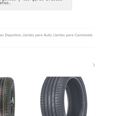
etos.
as Deportiva
,
Llantas para Auto
,
Llantas para Camioneta