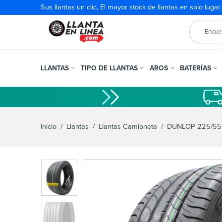
Sus llantas un clic, El mayor stock de llantas en solo lugar
LLANTAS
TIPO DE LLANTAS
AROS
BATERÍAS
Inicio
/
Llantas
/
Llantas Camioneta
/ DUNLOP 225/55R