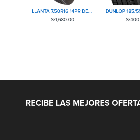
LLANTA 7.50R16 14PR DELANTERA BRIDGESTONE
S/
1,680.00
S/
400
RECIBE LAS MEJORES OFERT