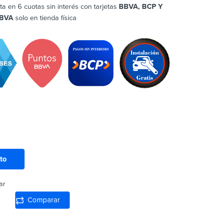
ta en 6 cuotas sin interés con tarjetas
BBVA, BCP Y
BVA
solo en tienda física
ito
ar
Comparar