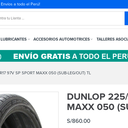
. Envíos a todo el Perú!
LUBRICANTES
ACCESORIOS AUTOMOTRICES
TALLERES ASOC
17 97V SP SPORT MAXX 050 (SUB-LEG/OUT) TL
DUNLOP 225/
MAXX 050 (S
S/
860.00