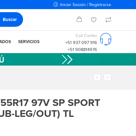
Iniciar Sesión / Registrarse
Call Center
IADOS
SERVICIOS
+51 937 097 916
+51 908814976
55R17 97V SP SPORT
UB-LEG/OUT) TL