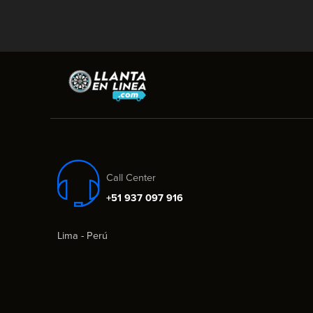
Call Center
+51 937 097 916
Lima - Perú