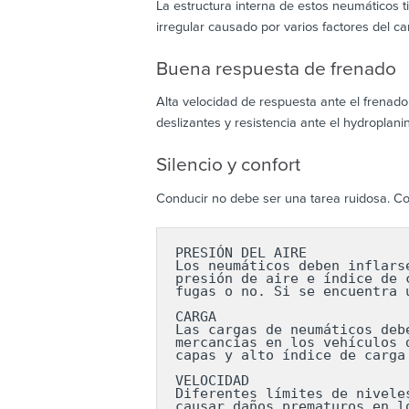
La estructura interna de estos neumáticos 
irregular causado por varios factores del c
Buena respuesta de frenado
Alta velocidad de respuesta ante el frenado
deslizantes y resistencia ante el hydroplani
Silencio y confort
Conducir no debe ser una tarea ruidosa. C
PRESIÓN DEL AIRE

Los neumáticos deben inflars
presión de aire e índice de 
fugas o no. Si se encuentra 
CARGA

Las cargas de neumáticos deb
mercancías en los vehículos 
capas y alto índice de carga
VELOCIDAD

Diferentes límites de nivele
causar daños prematuros en l