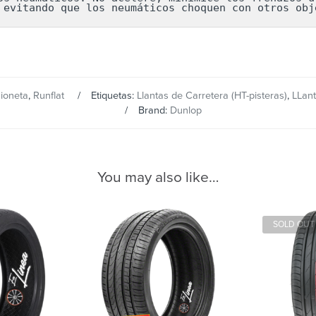
 evitando que los neumáticos choquen con otros obj
ioneta
,
Runflat
Etiquetas:
Llantas de Carretera (HT-pisteras)
,
LLant
Brand:
Dunlop
You may also like…
SOLD OUT