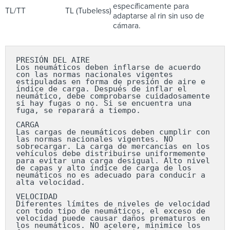
específicamente para
TL/TT
TL (Tubeless)
adaptarse al rin sin uso de
cámara.
PRESIÓN DEL AIRE

Los neumáticos deben inflarse de acuerdo 
con las normas nacionales vigentes 
estipuladas en forma de presión de aire e 
índice de carga. Después de inflar el 
neumático, debe comprobarse cuidadosamente 
si hay fugas o no. Si se encuentra una 
fuga, se reparará a tiempo.

CARGA

Las cargas de neumáticos deben cumplir con 
las normas nacionales vigentes. NO 
sobrecargar. La carga de mercancías en los 
vehículos debe distribuirse uniformemente 
para evitar una carga desigual. Alto nivel 
de capas y alto índice de carga de los 
neumáticos no es adecuado para conducir a 
alta velocidad.

VELOCIDAD

Diferentes límites de niveles de velocidad 
con todo tipo de neumáticos, el exceso de 
velocidad puede causar daños prematuros en 
los neumáticos. NO acelere, minimice los 