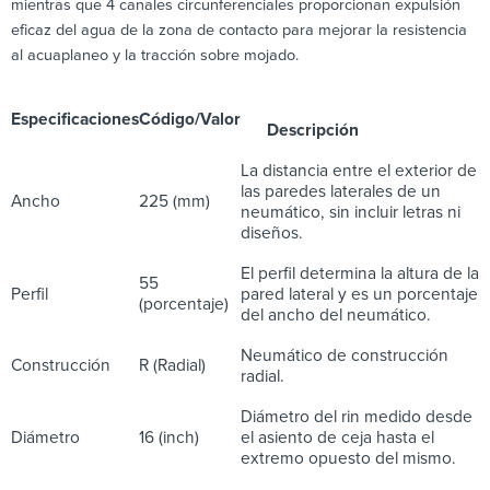
mientras que 4 canales circunferenciales proporcionan expulsión
eficaz del agua de la zona de contacto para mejorar la resistencia
al acuaplaneo y la tracción sobre mojado.
Especificaciones
Código/Valor
Descripción
La distancia entre el exterior de
las paredes laterales de un
Ancho
225 (mm)
neumático, sin incluir letras ni
diseños.
El perfil determina la altura de la
55
Perfil
pared lateral y es un porcentaje
(porcentaje)
del ancho del neumático.
Neumático de construcción
Construcción
R (Radial)
radial.
Diámetro del rin medido desde
Diámetro
16 (inch)
el asiento de ceja hasta el
extremo opuesto del mismo.