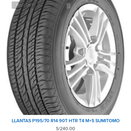
SOLD OUT
LLANTAS P195/70 R14 90T HTR T4 M+S SUMITOMO
S/
240.00