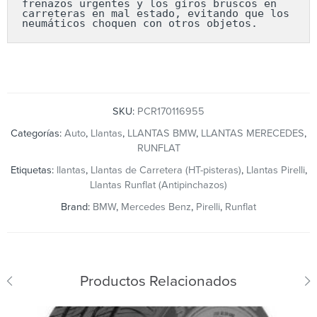
frenazos urgentes y los giros bruscos en 
carreteras en mal estado, evitando que los 
neumáticos choquen con otros objetos.
SKU:
PCR170116955
Categorías:
Auto
,
Llantas
,
LLANTAS BMW
,
LLANTAS MERECEDES
,
RUNFLAT
Etiquetas:
llantas
,
Llantas de Carretera (HT-pisteras)
,
Llantas Pirelli
,
Llantas Runflat (Antipinchazos)
Brand:
BMW
,
Mercedes Benz
,
Pirelli
,
Runflat
Productos Relacionados