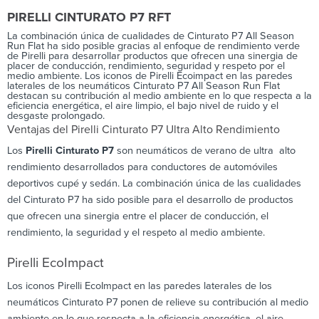
PIRELLI CINTURATO P7 RFT
La combinación única de cualidades de Cinturato P7 All Season
Run Flat ha sido posible gracias al enfoque de rendimiento verde
de Pirelli para desarrollar productos que ofrecen una sinergia de
placer de conducción, rendimiento, seguridad y respeto por el
medio ambiente. Los iconos de Pirelli Ecoimpact en las paredes
laterales de los neumáticos Cinturato P7 All Season Run Flat
destacan su contribución al medio ambiente en lo que respecta a la
eficiencia energética, el aire limpio, el bajo nivel de ruido y el
desgaste prolongado.
Ventajas del Pirelli Cinturato P7 Ultra Alto Rendimiento
Los
Pirelli Cinturato P7
son neumáticos de verano de ultra alto
rendimiento desarrollados para conductores de automóviles
deportivos cupé y sedán. La combinación única de las cualidades
del Cinturato P7 ha sido posible para el desarrollo de productos
que ofrecen una sinergia entre el placer de conducción, el
rendimiento, la seguridad y el respeto al medio ambiente.
Pirelli EcoImpact
Los iconos Pirelli EcoImpact en las paredes laterales de los
neumáticos Cinturato P7 ponen de relieve su contribución al medio
ambiente en lo que respecta a la eficiencia energética, el aire