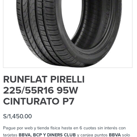
RUNFLAT PIRELLI
225/55R16 95W
CINTURATO P7
S/
1,450.00
Pague por web y tienda física hasta en 6 cuotas sin interés con
tarjetas
BBVA, BCP Y DINERS CLUB
y canjea puntos
BBVA
solo