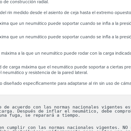
 de construcción radial.
del rin medido desde el asiento de ceja hasta el extremo opuest
ima que un neumático puede soportar cuando se infla a la pres
ima que un neumático puede soportar cuando se infla a la presi
 máxima a la que un neumático puede rodar con la carga indicada
 de carga máxima que el neumático puede soportar a ciertas pres
 neumático y resistencia de la pared lateral.
 diseñado específicamente para adaptarse al rin sin uso de cáma
e de acuerdo con las normas nacionales vigentes est
carga. Después de inflar el neumático, debe comprob
una fuga, se reparará a tiempo.

en cumplir con las normas nacionales vigentes. NO s