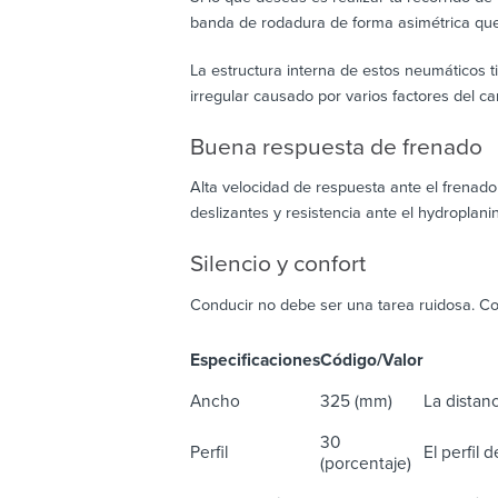
banda de rodadura de forma asimétrica que 
La estructura interna de estos neumáticos 
irregular causado por varios factores del c
Buena respuesta de frenado
Alta velocidad de respuesta ante el frenado
deslizantes y resistencia ante el hydroplani
Silencio y confort
Conducir no debe ser una tarea ruidosa. C
Especificaciones
Código/Valor
De
Ancho
325 (mm)
La distanc
30
Perfil
El perfil 
(porcentaje)