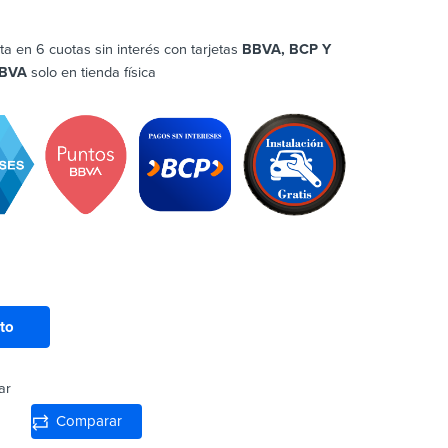
ta en 6 cuotas sin interés con tarjetas
BBVA, BCP Y
BVA
solo en tienda física
ito
ar
Comparar