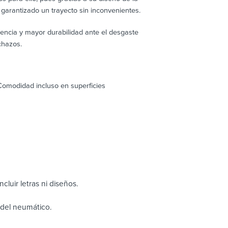
garantizado un trayecto sin inconvenientes.
encia y mayor durabilidad ante el desgaste
chazos.
 Comodidad incluso en superficies
cluir letras ni diseños.
o del neumático.