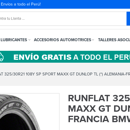
. Envíos a todo el Perú!
LUBRICANTES
ACCESORIOS AUTOMOTRICES
TALLERES ASOC
T 325/30R21 108Y SP SPORT MAXX GT DUNLOP TL (*) ALEMANIA-
RUNFLAT 325
MAXX GT DUN
FRANCIA BM