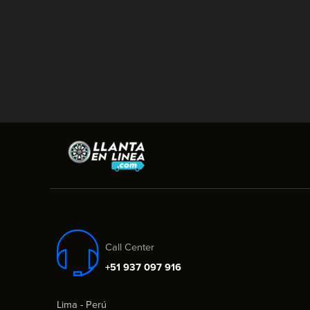
Call Center
+51 937 097 916
Lima - Perú