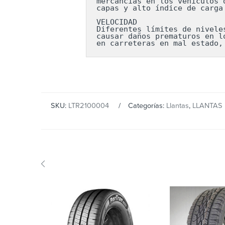
mercancías en los vehículos 
capas y alto índice de carga
VELOCIDAD

Diferentes límites de nivele
causar daños prematuros en l
en carreteras en mal estado,
SKU:
LTR2100004
Categorías:
Llantas
,
LLANTAS