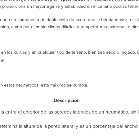
proporciona un mayor agarre y estabilidad en el camino podrás tener 
tienen un compuesto de doble cinta de acero que le brinda mayor resist
amino, como por ejemplo climas difíciles a temperaturas extremas o pin
 en las curvas y en cualquier tipo de terreno, bien sea seco o mojado.
ng.
on estos neumáticos, esta máxima se cumple.
scripción
ia entre el exterior de las paredes laterales de un neumático, sin in
determina la altura de la pared lateral y es un porcentaje del anch