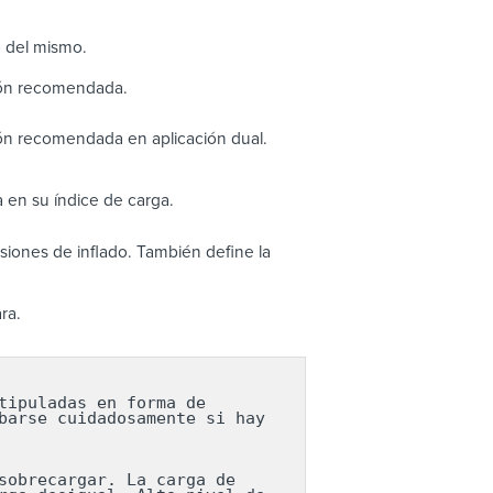
o del mismo.
ión recomendada.
ón recomendada en aplicación dual.
 en su índice de carga.
iones de inflado. También define la
ra.
ipuladas en forma de 
arse cuidadosamente si hay 
obrecargar. La carga de 