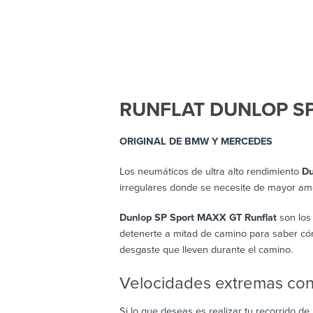
RUNFLAT DUNLOP S
ORIGINAL DE BMW Y MERCEDES
Los neumáticos de ultra alto rendimiento
Du
irregulares donde se necesite de mayor amo
Dunlop SP Sport MAXX GT Runflat
son los 
detenerte a mitad de camino para saber cómo
desgaste que lleven durante el camino.
Velocidades extremas con
Si lo que deseas es realizar tu recorrido d