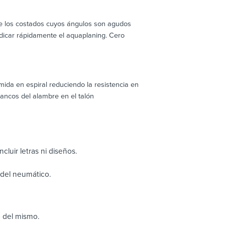
e los costados cuyos ángulos son agudos
adicar rápidamente el aquaplaning. Cero
ida en espiral reduciendo la resistencia en
lancos del alambre en el talón
cluir letras ni diseños.
o del neumático.
o del mismo.