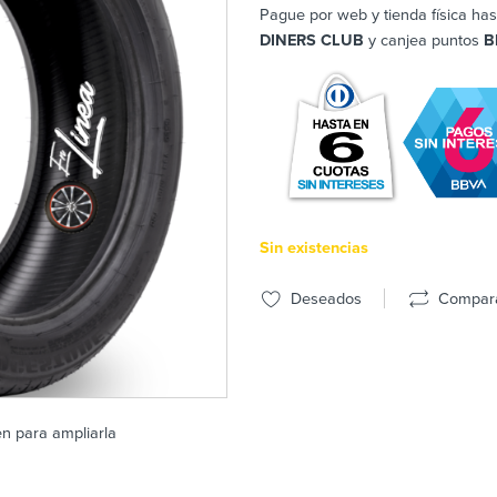
Pague por web y tienda física has
DINERS CLUB
y canjea puntos
B
Sin existencias
Deseados
Compar
en para ampliarla