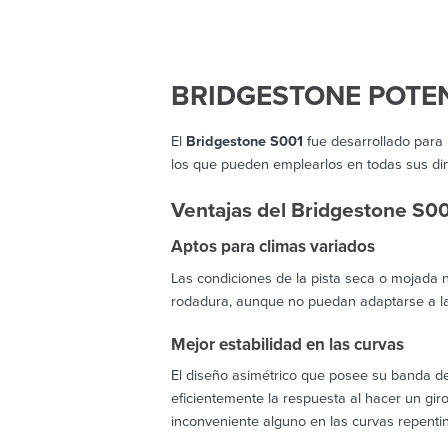
BRIDGESTONE POTEN
El
Bridgestone S001
fue desarrollado para 
los que pueden emplearlos en todas sus dime
Ventajas del Bridgestone S0
Aptos para climas variados
Las condiciones de la pista seca o mojada
rodadura, aunque no puedan adaptarse a la
Mejor estabilidad en las curvas
El diseño asimétrico que posee su banda d
eficientemente la respuesta al hacer un gi
inconveniente alguno en las curvas repenti