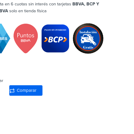
ta en 6 cuotas sin interés con tarjetas
BBVA, BCP Y
BVA
solo en tienda física
ar
Comparar