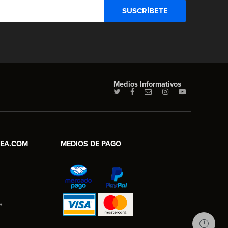
Medios Informativos
NEA.COM
MEDIOS DE PAGO
s