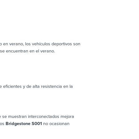
o en verano, los vehículos deportivos son
 se encuentran en el verano.
eficientes y de alta resistencia en la
e se muestran interconectados mejora
Los
Bridgestone S001
no ocasionan