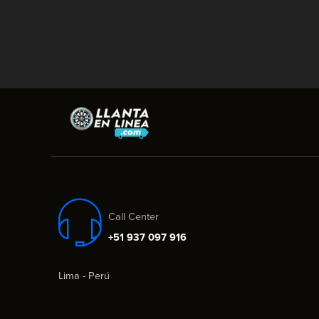
Call Center
+51 937 097 916
Lima - Perú