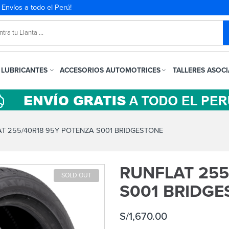
. Envíos a todo el Perú!
LUBRICANTES
ACCESORIOS AUTOMOTRICES
TALLERES ASOC
T 255/40R18 95Y POTENZA S001 BRIDGESTONE
RUNFLAT 255
SOLD OUT
S001 BRIDGE
S/
1,670.00