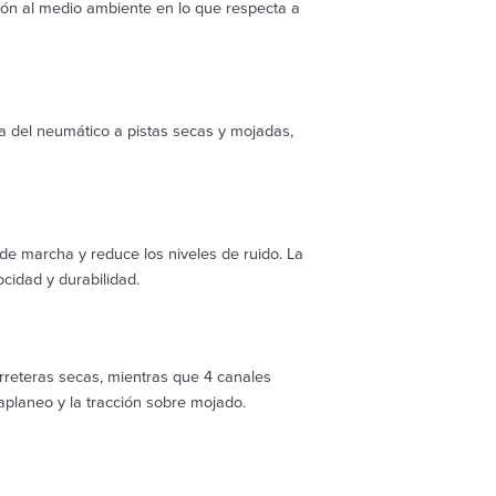
ción al medio ambiente en lo que respecta a
a del neumático a pistas secas y mojadas,
 marcha y reduce los niveles de ruido. La
cidad y durabilidad.
arreteras secas, mientras que 4 canales
aplaneo y la tracción sobre mojado.