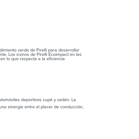
imiento verde de Pirelli para desarrollar
e. Los iconos de Pirelli Ecoimpact en las
n lo que respecta a la eficiencia
tomóviles deportivos cupé y sedán. La
una sinergia entre el placer de conducción,