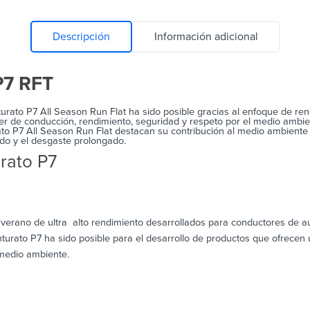
Descripción
Información adicional
P7 RFT
rato P7 All Season Run Flat ha sido posible gracias al enfoque de rend
r de conducción, rendimiento, seguridad y respeto por el medio ambient
to P7 All Season Run Flat destacan su contribución al medio ambiente e
ruido y el desgaste prolongado.
urato P7
erano de ultra alto rendimiento desarrollados para conductores de au
turato P7 ha sido posible para el desarrollo de productos que ofrecen 
 medio ambiente.