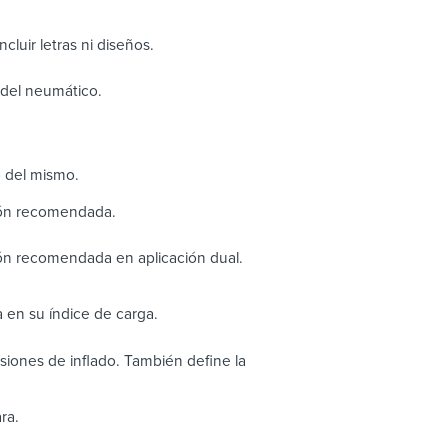
cluir letras ni diseños.
o del neumático.
o del mismo.
ión recomendada.
ón recomendada en aplicación dual.
 en su índice de carga.
iones de inflado. También define la
ra.