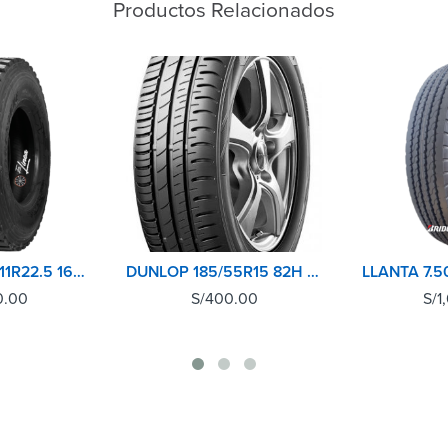
Productos Relacionados
BRIDGESTONE 11R22.5 16 PR L355 POSTERIOR
DUNLOP 185/55R15 82H SP TOURING R1
0.00
S/
400.00
S/
1