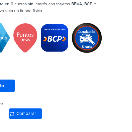
ta en 6 cuotas sin interés con tarjetas BBVA, BCP Y
 solo en tienda física
ito
ar
Comparar