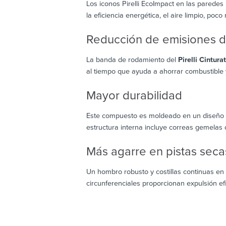
Los iconos Pirelli EcoImpact en las paredes
la eficiencia energética, el aire limpio, poco
Reducción de emisiones 
La banda de rodamiento del
Pirelli Cintura
al tiempo que ayuda a ahorrar combustible
Mayor durabilidad
Este compuesto es moldeado en un diseño a
estructura interna incluye correas gemelas 
Más agarre en pistas seca
Un hombro robusto y costillas continuas en 
circunferenciales proporcionan expulsión ef