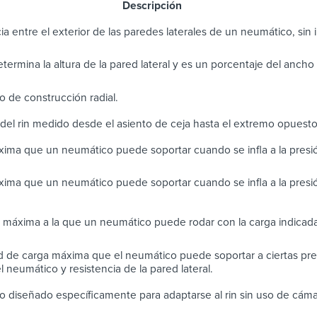
scripción
ia entre el exterior de las paredes laterales de un neumático, sin in
determina la altura de la pared lateral y es un porcentaje del anch
 de construcción radial.
del rin medido desde el asiento de ceja hasta el extremo opuest
ima que un neumático puede soportar cuando se infla a la pres
ima que un neumático puede soportar cuando se infla a la presi
 máxima a la que un neumático puede rodar con la carga indicada
 de carga máxima que el neumático puede soportar a ciertas pres
 neumático y resistencia de la pared lateral.
 diseñado específicamente para adaptarse al rin sin uso de cáma