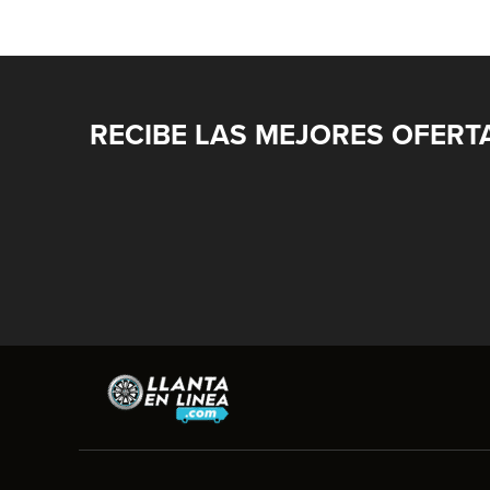
RECIBE LAS MEJORES OFERT