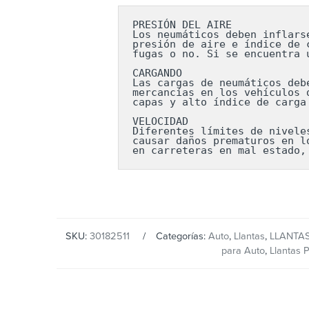
PRESIÓN DEL AIRE

Los neumáticos deben inflars
presión de aire e índice de 
fugas o no. Si se encuentra 
CARGANDO

Las cargas de neumáticos deb
mercancías en los vehículos 
capas y alto índice de carga
VELOCIDAD

Diferentes límites de nivele
causar daños prematuros en l
en carreteras en mal estado,
SKU:
30182511
Categorías:
Auto
,
Llantas
,
LLANTA
para Auto
,
Llantas Pi