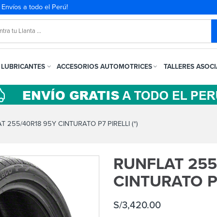
. Envíos a todo el Perú!
LUBRICANTES
ACCESORIOS AUTOMOTRICES
TALLERES ASOC
 255/40R18 95Y CINTURATO P7 PIRELLI (*)
RUNFLAT 255
CINTURATO P7
S/
3,420.00