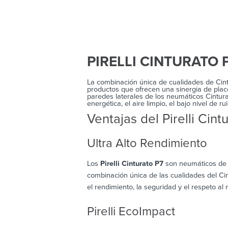
PIRELLI CINTURATO 
La combinación única de cualidades de Cintu
productos que ofrecen una sinergia de place
paredes laterales de los neumáticos Cintura
energética, el aire limpio, el bajo nivel de 
Ventajas del Pirelli Cint
Ultra Alto Rendimiento
Los
Pirelli Cinturato P7
son neumáticos de v
combinación única de las cualidades del Cin
el rendimiento, la seguridad y el respeto al
Pirelli EcoImpact