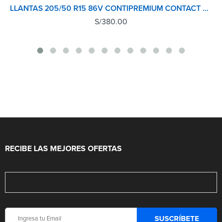
LLANTAS 205/50 R15 86V CONTIPREMIUM CONTACT 2 CONTINENTAL TL
S/
380.00
RECIBE LAS MEJORES OFERTAS