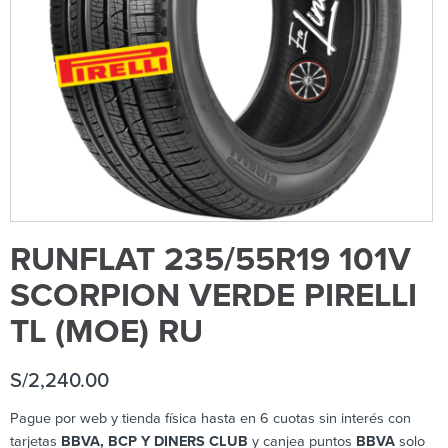
RUNFLAT 235/55R19 101V
SCORPION VERDE PIRELLI
TL (MOE) RU
S/
2,240.00
Pague por web y tienda física hasta en 6 cuotas sin interés con
tarjetas
BBVA, BCP Y DINERS CLUB
y canjea puntos
BBVA
solo