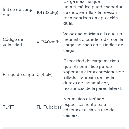
Carga máxima que
un neumático puede soportar
Índice de carga
101 (825kg)
cuando se infla a la presión
dual
recomendada en aplicación
dual.
Velocidad máxima a la que un
Código de
neumático puede rodar con la
V (240km/h)
velocidad
carga indicada en su índice de
carga.
Capacidad de carga máxima
que el neumático puede
soportar a ciertas presiones de
Rango de carga
C (4 ply)
inflado. También define la
dureza del neumático y
resistencia de la pared lateral.
Neumático diseñado
específicamente para
TL/TT
TL (Tubeless)
adaptarse al rin sin uso de
cámara.