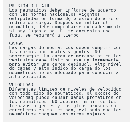
PRESIÓN DEL AIRE

Los neumáticos deben inflarse de acuerdo 
con las normas nacionales vigentes 
estipuladas en forma de presión de aire e 
índice de carga. Después de inflar el 
neumático, debe comprobarse cuidadosamente 
si hay fugas o no. Si se encuentra una 
fuga, se reparará a tiempo.

CARGA

Las cargas de neumáticos deben cumplir con 
las normas nacionales vigentes. NO 
sobrecargar. La carga de mercancías en los 
vehículos debe distribuirse uniformemente 
para evitar una carga desigual. Alto nivel 
de capas y alto índice de carga de los 
neumáticos no es adecuado para conducir a 
alta velocidad.

VELOCIDAD

Diferentes límites de niveles de velocidad 
con todo tipo de neumáticos, el exceso de 
velocidad puede causar daños prematuros en 
los neumáticos. NO acelere, minimice los 
frenazos urgentes y los giros bruscos en 
carreteras en mal estado, evitando que los 
neumáticos choquen con otros objetos.