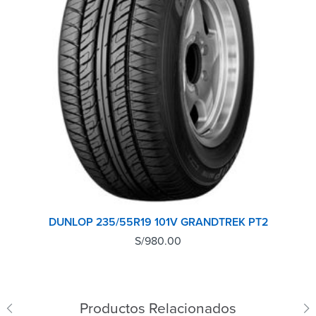
DUNLOP 235/55R19 101V GRANDTREK PT2
S/
980.00
Productos Relacionados