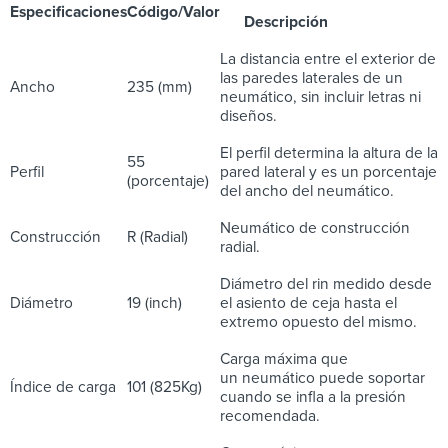
Especificaciones
Código/Valor
Descripción
La distancia entre el exterior de
las paredes laterales de un
Ancho
235 (mm)
neumático, sin incluir letras ni
diseños.
El perfil determina la altura de la
55
Perfil
pared lateral y es un porcentaje
(porcentaje)
del ancho del neumático.
Neumático de construcción
Construcción
R (Radial)
radial.
Diámetro del rin medido desde
Diámetro
19 (inch)
el asiento de ceja hasta el
extremo opuesto del mismo.
Carga máxima que
un neumático puede soportar
Índice de carga
101 (825Kg)
cuando se infla a la presión
recomendada.