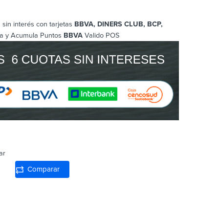
sin interés con tarjetas
BBVA, DINERS CLUB, BCP
,
a y Acumula Puntos
BBVA
Valido POS
ar
Comparar