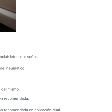
cluir letras ni diseños.
o del neumático.
o del mismo.
ión recomendada.
ón recomendada en aplicación dual.