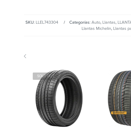
SKU:
LLEL743304
Categorías:
Auto
,
Llantas
,
LLANT
Llantas Michelin
,
Llantas p
SOLD OUT