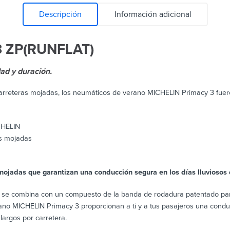
Descripción
Información adicional
 ZP(RUNFLAT)
ad y duración.
carreteras mojadas, los neumáticos de verano MICHELIN Primacy 3 fu
CHELIN
as mojadas
mojadas que garantizan una conducción segura en los días lluviosos 
eo se combina con un compuesto de la banda de rodadura patentado par
ano MICHELIN Primacy 3 proporcionan a ti y a tus pasajeros una condu
largos por carretera.