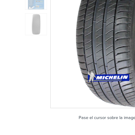
Pase el cursor sobre la imag