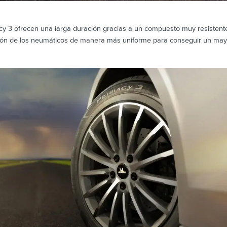
3 ofrecen una larga duración gracias a un compuesto muy resistente 
esión de los neumáticos de manera más uniforme para conseguir un mayo