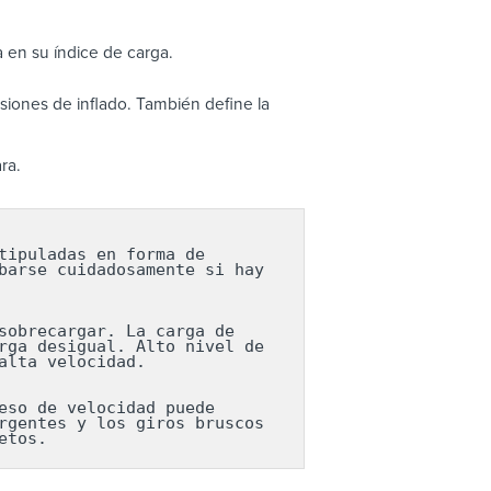
 en su índice de carga.
iones de inflado. También define la
ra.
ipuladas en forma de 
arse cuidadosamente si hay 
obrecargar. La carga de 
ga desigual. Alto nivel de 
lta velocidad.

so de velocidad puede 
gentes y los giros bruscos 
etos.