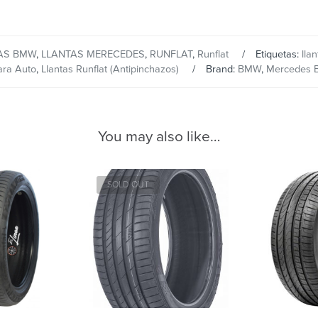
AS BMW
,
LLANTAS MERECEDES
,
RUNFLAT
,
Runflat
Etiquetas:
llan
ara Auto
,
Llantas Runflat (Antipinchazos)
Brand:
BMW
,
Mercedes 
You may also like…
SOLD OUT