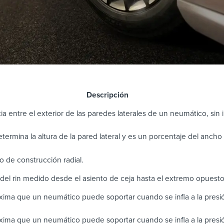
scripción
ia entre el exterior de las paredes laterales de un neumático, sin in
determina la altura de la pared lateral y es un porcentaje del anch
 de construcción radial.
del rin medido desde el asiento de ceja hasta el extremo opuest
ima que un neumático puede soportar cuando se infla a la pres
ima que un neumático puede soportar cuando se infla a la presi