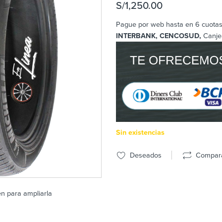
S/
1,250.00
Pague por web hasta en 6 cuotas 
INTERBANK, CENCOSUD,
Canje
Sin existencias
Deseados
Compar
en para ampliarla