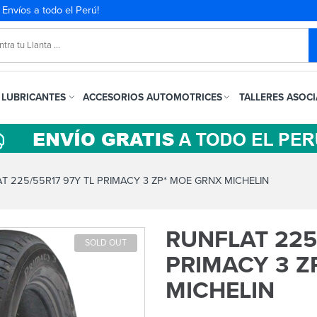
. Envíos a todo el Perú!
LUBRICANTES
ACCESORIOS AUTOMOTRICES
TALLERES ASOC
 225/55R17 97Y TL PRIMACY 3 ZP* MOE GRNX MICHELIN
RUNFLAT 225
SOLD OUT
PRIMACY 3 Z
MICHELIN