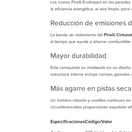
Los iconos Pirelli EcoImpact en las paredes
la eficiencia energética, el aire limpio, poco
Reducción de emisiones 
La banda de rodamiento del
Pirelli Cintura
al tiempo que ayuda a ahorrar combustible
Mayor durabilidad
Este compuesto es moldeado en un diseño a
estructura interna incluye correas gemelas 
Más agarre en pistas seca
Un hombro robusto y costillas continuas en 
circunferenciales proporcionan expulsión ef
Especificaciones
Código/Valor
De