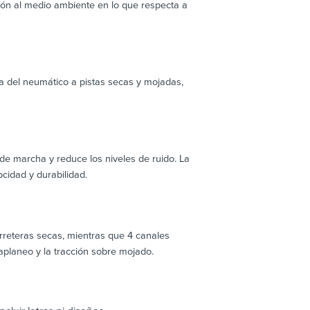
ción al medio ambiente en lo que respecta a
a del neumático a pistas secas y mojadas,
 marcha y reduce los niveles de ruido. La
cidad y durabilidad.
arreteras secas, mientras que 4 canales
aplaneo y la tracción sobre mojado.