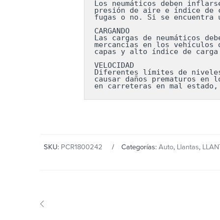
Los neumáticos deben inflars
presión de aire e índice de 
fugas o no. Si se encuentra 
CARGANDO

Las cargas de neumáticos deb
mercancías en los vehículos 
capas y alto índice de carga
VELOCIDAD

Diferentes límites de nivele
causar daños prematuros en l
en carreteras en mal estado,
SKU:
PCR1800242
Categorías:
Auto
,
Llantas
,
LLAN