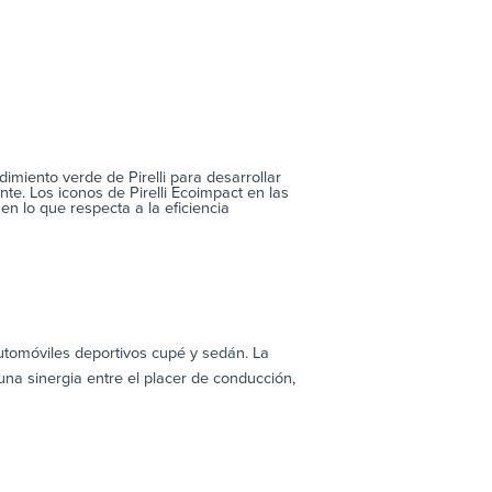
imiento verde de Pirelli para desarrollar
e. Los iconos de Pirelli Ecoimpact en las
n lo que respecta a la eficiencia
tomóviles deportivos cupé y sedán. La
una sinergia entre el placer de conducción,