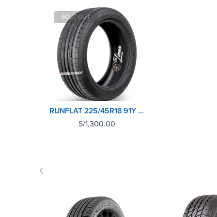
SOLD OUT
RUNFLAT 225/45R18 91Y POTENZA S001 BRIDGESTONE
S/
1,300.00