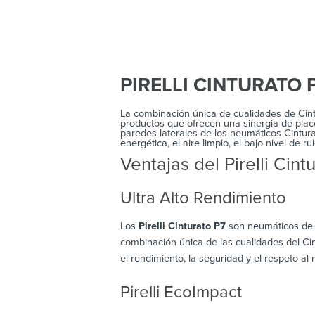
PIRELLI CINTURATO 
La combinación única de cualidades de Cintu
productos que ofrecen una sinergia de place
paredes laterales de los neumáticos Cintura
energética, el aire limpio, el bajo nivel de 
Ventajas del Pirelli Cint
Ultra Alto Rendimiento
Los
Pirelli Cinturato P7
son neumáticos de v
combinación única de las cualidades del Cin
el rendimiento, la seguridad y el respeto al
Pirelli EcoImpact