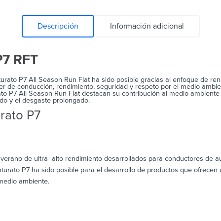
Descripción
Información adicional
P7 RFT
rato P7 All Season Run Flat ha sido posible gracias al enfoque de rend
r de conducción, rendimiento, seguridad y respeto por el medio ambient
to P7 All Season Run Flat destacan su contribución al medio ambiente e
ruido y el desgaste prolongado.
urato P7
erano de ultra alto rendimiento desarrollados para conductores de au
turato P7 ha sido posible para el desarrollo de productos que ofrecen 
 medio ambiente.