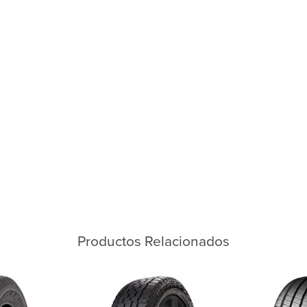
Productos Relacionados