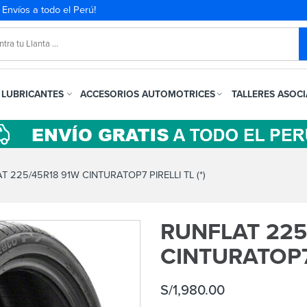
. Envíos a todo el Perú!
LUBRICANTES
ACCESORIOS AUTOMOTRICES
TALLERES ASOC
 225/45R18 91W CINTURATOP7 PIRELLI TL (*)
RUNFLAT 225
CINTURATOP7 
S/
1,980.00