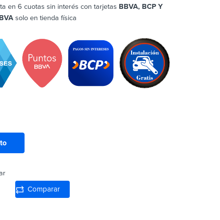
ta en 6 cuotas sin interés con tarjetas
BBVA, BCP Y
BVA
solo en tienda física
ito
ar
Comparar