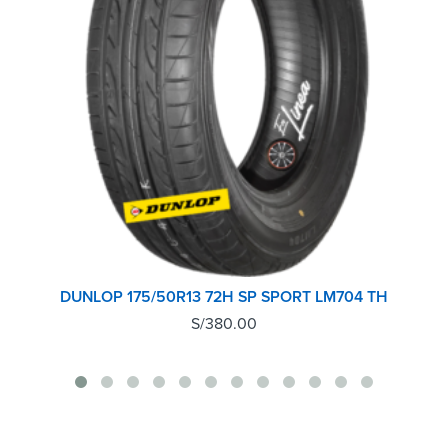
DUNLOP 175/50R13 72H SP SPORT LM704 TH
S/
380.00