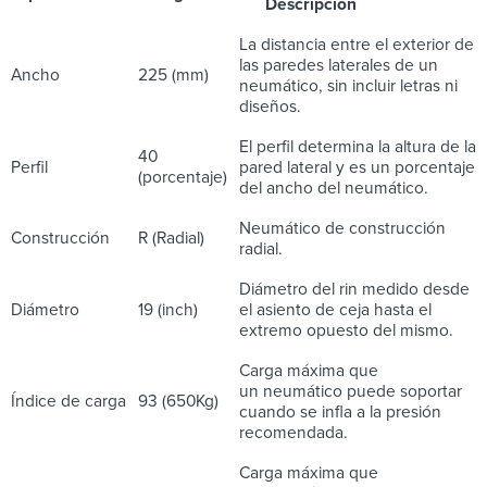
Descripción
La distancia entre el exterior de
las paredes laterales de un
Ancho
225 (mm)
neumático, sin incluir letras ni
diseños.
El perfil determina la altura de la
40
Perfil
pared lateral y es un porcentaje
(porcentaje)
del ancho del neumático.
Neumático de construcción
Construcción
R (Radial)
radial.
Diámetro del rin medido desde
Diámetro
19 (inch)
el asiento de ceja hasta el
extremo opuesto del mismo.
Carga máxima que
un neumático puede soportar
Índice de carga
93 (650Kg)
cuando se infla a la presión
recomendada.
Carga máxima que