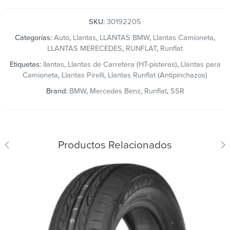
SKU:
30192205
Categorías:
Auto
,
Llantas
,
LLANTAS BMW
,
Llantas Camioneta
,
LLANTAS MERECEDES
,
RUNFLAT
,
Runflat
Etiquetas:
llantas
,
Llantas de Carretera (HT-pisteras)
,
Llantas para
Camioneta
,
Llantas Pirelli
,
Llantas Runflat (Antipinchazos)
Brand:
BMW
,
Mercedes Benz
,
Runflat
,
SSR
Productos Relacionados