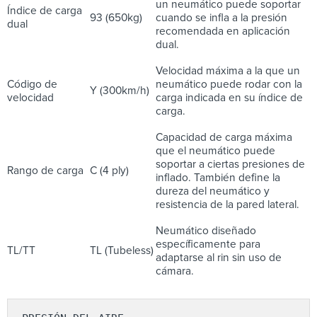
un neumático puede soportar
Índice de carga
93 (650kg)
cuando se infla a la presión
dual
recomendada en aplicación
dual.
Velocidad máxima a la que un
Código de
neumático puede rodar con la
Y (300km/h)
velocidad
carga indicada en su índice de
carga.
Capacidad de carga máxima
que el neumático puede
soportar a ciertas presiones de
Rango de carga
C (4 ply)
inflado. También define la
dureza del neumático y
resistencia de la pared lateral.
Neumático diseñado
específicamente para
TL/TT
TL (Tubeless)
adaptarse al rin sin uso de
cámara.