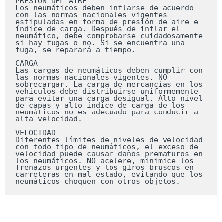
PRESIÓN DEL AIRE

Los neumáticos deben inflarse de acuerdo 
con las normas nacionales vigentes 
estipuladas en forma de presión de aire e 
índice de carga. Después de inflar el 
neumático, debe comprobarse cuidadosamente 
si hay fugas o no. Si se encuentra una 
fuga, se reparará a tiempo.

CARGA

Las cargas de neumáticos deben cumplir con 
las normas nacionales vigentes. NO 
sobrecargar. La carga de mercancías en los 
vehículos debe distribuirse uniformemente 
para evitar una carga desigual. Alto nivel 
de capas y alto índice de carga de los 
neumáticos no es adecuado para conducir a 
alta velocidad.

VELOCIDAD

Diferentes límites de niveles de velocidad 
con todo tipo de neumáticos, el exceso de 
velocidad puede causar daños prematuros en 
los neumáticos. NO acelere, minimice los 
frenazos urgentes y los giros bruscos en 
carreteras en mal estado, evitando que los 
neumáticos choquen con otros objetos.