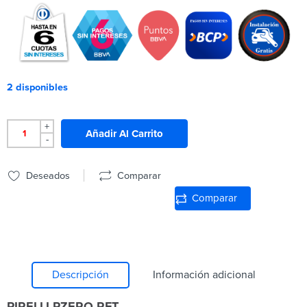
2 disponibles
+
Añadir Al Carrito
-
Deseados
Comparar
Comparar
Descripción
Información adicional
PIRELLI PZERO RFT