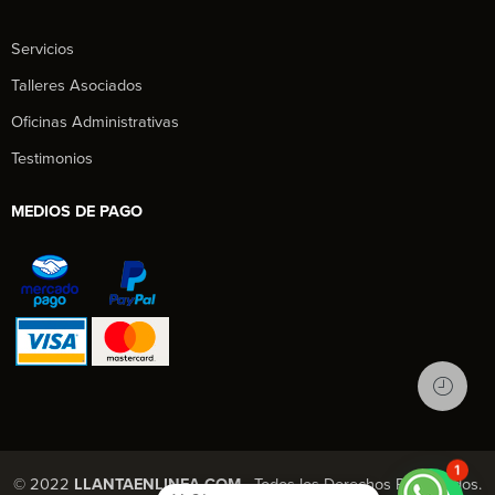
Servicios
Talleres Asociados
Oficinas Administrativas
Testimonios
MEDIOS DE PAGO
1
© 2022
LLANTAENLINEA.COM
- Todos los Derechos Reservados.