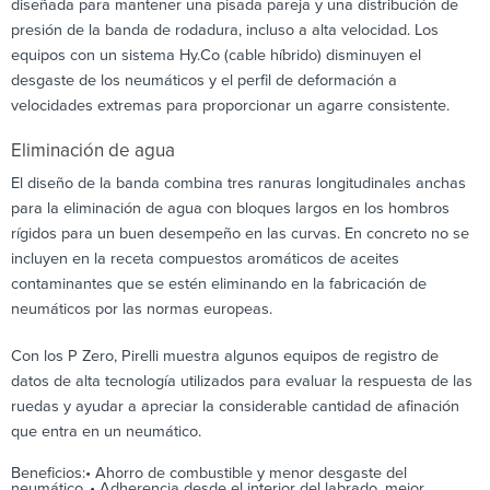
diseñada para mantener una pisada pareja y una distribución de
presión de la banda de rodadura, incluso a alta velocidad. Los
equipos con un sistema Hy.Co (cable híbrido) disminuyen el
desgaste de los neumáticos y el perfil de deformación a
velocidades extremas para proporcionar un agarre consistente.
Eliminación de agua
El diseño de la banda combina tres ranuras longitudinales anchas
para la eliminación de agua con bloques largos en los hombros
rígidos para un buen desempeño en las curvas. En concreto no se
incluyen en la receta compuestos aromáticos de aceites
contaminantes que se estén eliminando en la fabricación de
neumáticos por las normas europeas.
Con los P Zero, Pirelli muestra algunos equipos de registro de
datos de alta tecnología utilizados para evaluar la respuesta de las
ruedas y ayudar a apreciar la considerable cantidad de afinación
que entra en un neumático.
Beneficios:• Ahorro de combustible y menor desgaste del
neumático..• Adherencia desde el interior del labrado, mejor