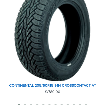
CONTINENTAL 205/60R15 91H CROSSCONTACT AT
S/
780.00