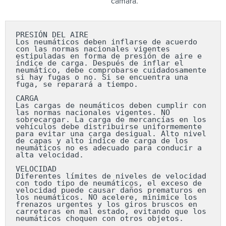
cámara.
PRESIÓN DEL AIRE

Los neumáticos deben inflarse de acuerdo 
con las normas nacionales vigentes 
estipuladas en forma de presión de aire e 
índice de carga. Después de inflar el 
neumático, debe comprobarse cuidadosamente 
si hay fugas o no. Si se encuentra una 
fuga, se reparará a tiempo.

CARGA

Las cargas de neumáticos deben cumplir con 
las normas nacionales vigentes. NO 
sobrecargar. La carga de mercancías en los 
vehículos debe distribuirse uniformemente 
para evitar una carga desigual. Alto nivel 
de capas y alto índice de carga de los 
neumáticos no es adecuado para conducir a 
alta velocidad.

VELOCIDAD

Diferentes límites de niveles de velocidad 
con todo tipo de neumáticos, el exceso de 
velocidad puede causar daños prematuros en 
los neumáticos. NO acelere, minimice los 
frenazos urgentes y los giros bruscos en 
carreteras en mal estado, evitando que los 
neumáticos choquen con otros objetos.