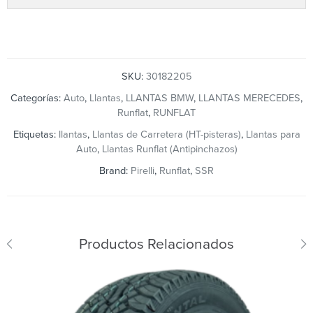
SKU:
30182205
Categorías:
Auto
,
Llantas
,
LLANTAS BMW
,
LLANTAS MERECEDES
,
Runflat
,
RUNFLAT
Etiquetas:
llantas
,
Llantas de Carretera (HT-pisteras)
,
Llantas para
Auto
,
Llantas Runflat (Antipinchazos)
Brand:
Pirelli
,
Runflat
,
SSR
Productos Relacionados