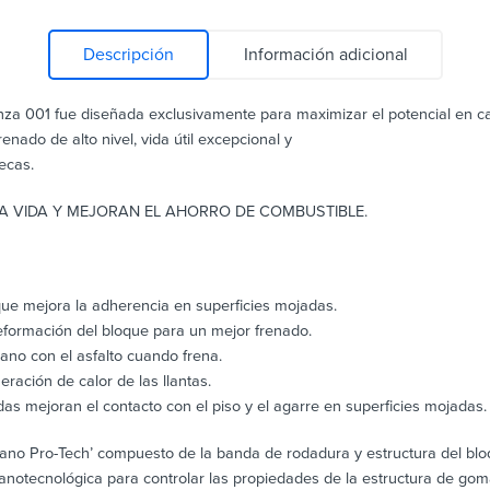
Descripción
Información adicional
enza 001 fue diseñada exclusivamente para maximizar el potencial en c
nado de alto nivel, vida útil excepcional y
ecas.
A VIDA Y MEJORAN EL AHORRO DE COMBUSTIBLE.
ue mejora la adherencia en superficies mojadas.
deformación del bloque para un mejor frenado.
ano con el asfalto cuando frena.
ación de calor de las llantas.
as mejoran el contacto con el piso y el agarre en superficies mojadas.
Nano Pro-Tech’ compuesto de la banda de rodadura y estructura del blo
anotecnológica para controlar las propiedades de la estructura de gom