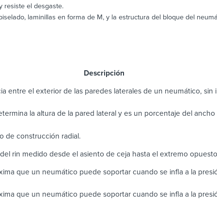
 resiste el desgaste.
biselado, laminillas en forma de M, y la estructura del bloque del neum
scripción
ia entre el exterior de las paredes laterales de un neumático, sin in
determina la altura de la pared lateral y es un porcentaje del anch
 de construcción radial.
del rin medido desde el asiento de ceja hasta el extremo opuest
ima que un neumático puede soportar cuando se infla a la pres
ima que un neumático puede soportar cuando se infla a la presi