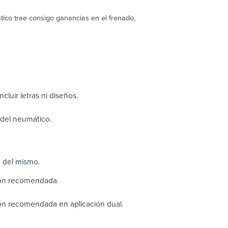
ático trae consigo ganancias en el frenado,
cluir letras ni diseños.
o del neumático.
o del mismo.
ión recomendada.
ón recomendada en aplicación dual.