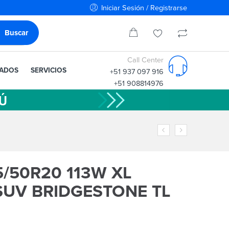
Iniciar Sesión / Registrarse
Call Center
IADOS
SERVICIOS
+51 937 097 916
+51 908814976
5/50R20 113W XL
SUV BRIDGESTONE TL