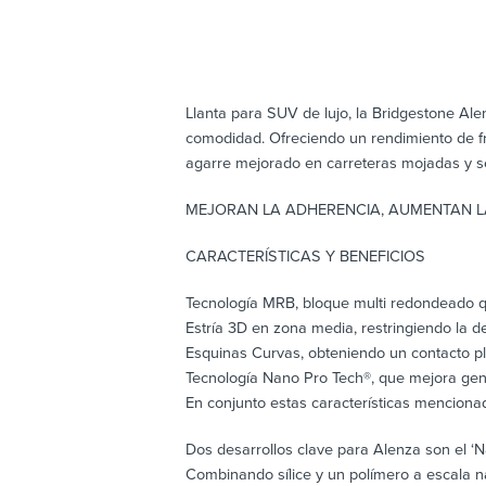
Llanta para SUV de lujo, la Bridgestone Al
comodidad. Ofreciendo un rendimiento de fre
agarre mejorado en carreteras mojadas y s
MEJORAN LA ADHERENCIA, AUMENTAN L
CARACTERÍSTICAS Y BENEFICIOS
Tecnología MRB, bloque multi redondeado q
Estría 3D en zona media, restringiendo la 
Esquinas Curvas, obteniendo un contacto pl
Tecnología Nano Pro Tech®, que mejora gener
En conjunto estas características mencionad
Dos desarrollos clave para Alenza son el ‘
Combinando sílice y un polímero a escala n