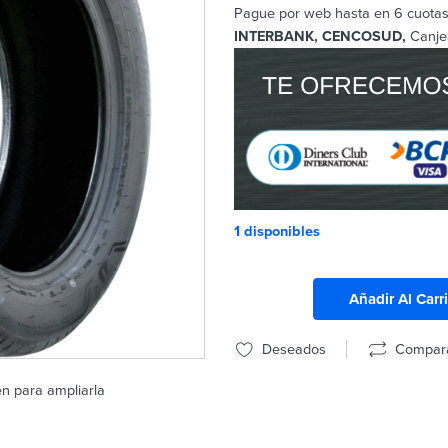
Pague por web hasta en 6 cuotas 
INTERBANK, CENCOSUD,
Canje
1 disponibles
Añadir Al Carr
Deseados
Compar
en para ampliarla