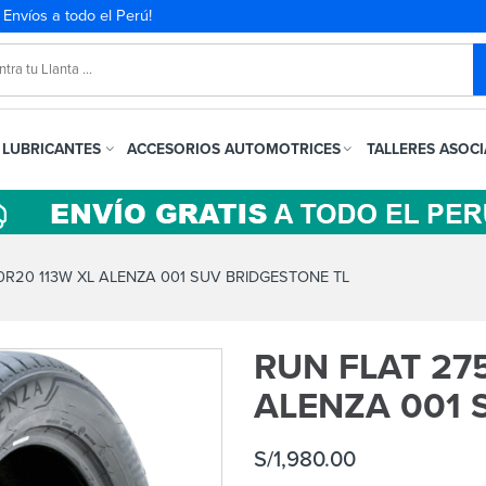
. Envíos a todo el Perú!
LUBRICANTES
ACCESORIOS AUTOMOTRICES
TALLERES ASOC
0R20 113W XL ALENZA 001 SUV BRIDGESTONE TL
RUN FLAT 27
ALENZA 001 
S/
1,980.00