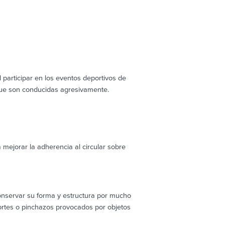
 participar en los eventos deportivos de
 que son conducidas agresivamente.
mejorar la adherencia al circular sobre
onservar su forma y estructura por mucho
ortes o pinchazos provocados por objetos