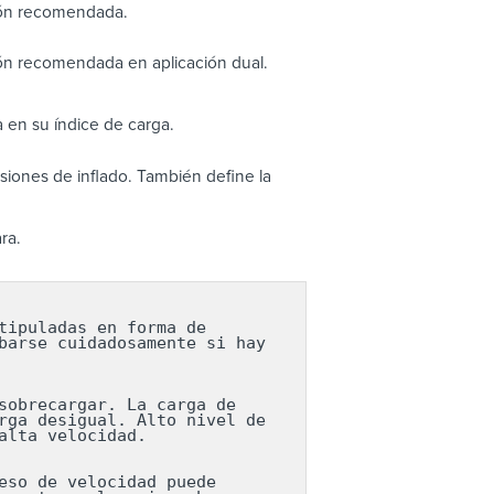
ión recomendada.
ón recomendada en aplicación dual.
 en su índice de carga.
iones de inflado. También define la
ra.
ipuladas en forma de 
arse cuidadosamente si hay 
obrecargar. La carga de 
ga desigual. Alto nivel de 
lta velocidad.

so de velocidad puede 