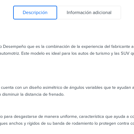
Descripción
Información adicional
lto Desempeño que es la combinación de la experiencia del fabricante al
 automotriz. Este modelo es ideal para los autos de turismo y las SUV
uenta con un diseño asimétrico de ángulos variables que te ayudan a 
disminuir la distancia de frenado.
o para desgastarse de manera uniforme, característica que ayuda a c
ques anchos y rígidos de su banda de rodamiento lo protegen contra c