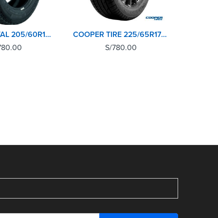
CONTINENTAL 205/60R15 91H CROSSCONTACT AT
COOPER TIRE 225/65R17 102H EVOLUTION SPORT
780.00
S/
780.00