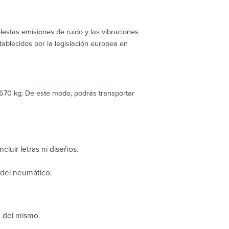
estas emisiones de ruido y las vibraciones
blecidos por la legislación europea en
70 kg. De este modo, podrás transportar
cluir letras ni diseños.
o del neumático.
o del mismo.