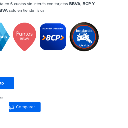
ta en 6 cuotas sin interés con tarjetas
BBVA, BCP Y
BVA
solo en tienda física
ito
ar
Comparar