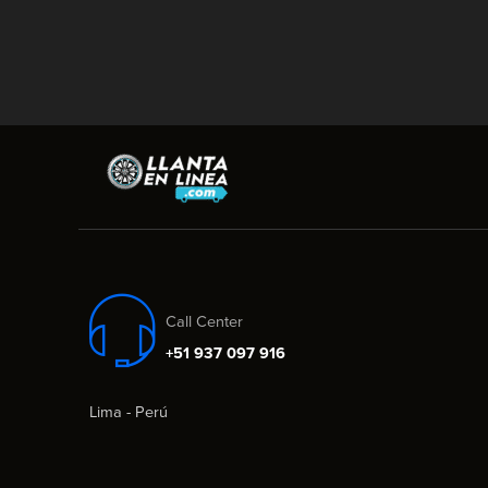
Call Center
+51 937 097 916
Lima - Perú