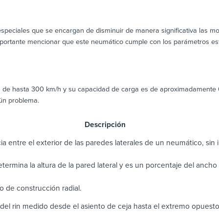
eciales que se encargan de disminuir de manera significativa las mol
portante mencionar que este neumático cumple con los parámetros esta
 de hasta 300 km/h y su capacidad de carga es de aproximadamente 6
gún problema.
scripción
ia entre el exterior de las paredes laterales de un neumático, sin in
determina la altura de la pared lateral y es un porcentaje del anch
 de construcción radial.
del rin medido desde el asiento de ceja hasta el extremo opuest