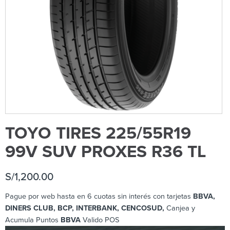
TOYO TIRES 225/55R19
99V SUV PROXES R36 TL
S/
1,200.00
Pague por web hasta en 6 cuotas sin interés con tarjetas
BBVA,
DINERS CLUB, BCP
, INTERBANK, CENCOSUD,
Canjea y
Acumula Puntos
BBVA
Valido POS