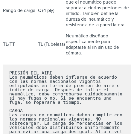
que el neumático puede
soportar a ciertas presiones de
Rango de carga
C (4 ply)
inflado. También define la
dureza del neumático y
resistencia de la pared lateral.
Neumático diseñado
específicamente para
TL/TT
TL (Tubeless)
adaptarse al rin sin uso de
cámara.
PRESIÓN DEL AIRE

Los neumáticos deben inflarse de acuerdo 
con las normas nacionales vigentes 
estipuladas en forma de presión de aire e 
índice de carga. Después de inflar el 
neumático, debe comprobarse cuidadosamente 
si hay fugas o no. Si se encuentra una 
fuga, se reparará a tiempo.

CARGA

Las cargas de neumáticos deben cumplir con 
las normas nacionales vigentes. NO 
sobrecargar. La carga de mercancías en los 
vehículos debe distribuirse uniformemente 
para evitar una carga desigual. Alto nivel 