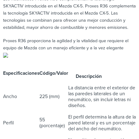
SKYACTIV introducida en el Mazda CX-5. Proxes R36 complementa
la tecnología SKYACTIV introducida en el Mazda CX-5. Las
tecnologías se combinan para ofrecer una mejor conducción y
estabilidad, mayor ahorro de combustible y menores emisiones.
Proxes R36 proporciona la agilidad y la vitalidad que requiere el
equipo de Mazda con un manejo eficiente y a la vez elegante
Especificaciones
Código/Valor
Descripción
La distancia entre el exterior de
las paredes laterales de un
Ancho
225 (mm)
neumático, sin incluir letras ni
diseños.
El perfil determina la altura de la
55
Perfil
pared lateral y es un porcentaje
(porcentaje)
del ancho del neumático.