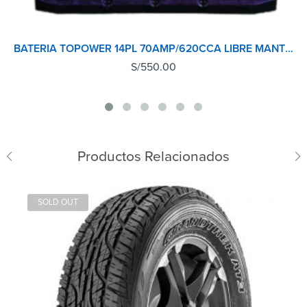
BATERIA TOPOWER 14PL 70AMP/620CCA LIBRE MANTENIMIENTO MADE IN KOREA
S/
550.00
Productos Relacionados
SOLD OUT