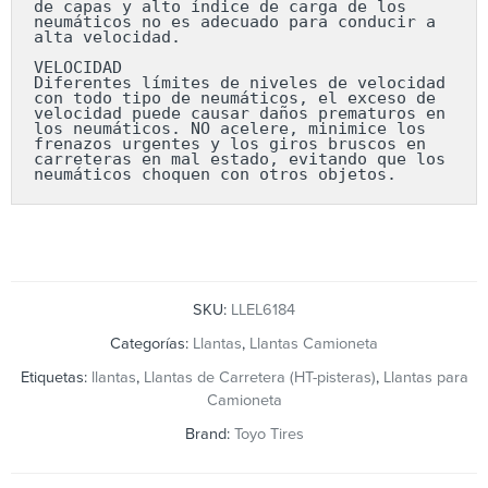
de capas y alto índice de carga de los 
neumáticos no es adecuado para conducir a 
alta velocidad.

VELOCIDAD

Diferentes límites de niveles de velocidad 
con todo tipo de neumáticos, el exceso de 
velocidad puede causar daños prematuros en 
los neumáticos. NO acelere, minimice los 
frenazos urgentes y los giros bruscos en 
carreteras en mal estado, evitando que los 
neumáticos choquen con otros objetos.
SKU:
LLEL6184
Categorías:
Llantas
,
Llantas Camioneta
Etiquetas:
llantas
,
Llantas de Carretera (HT-pisteras)
,
Llantas para
Camioneta
Brand:
Toyo Tires