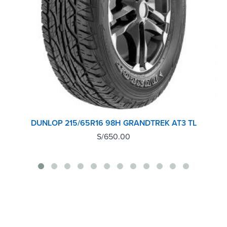
DUNLOP 215/65R16 98H GRANDTREK AT3 TL
S/
650.00