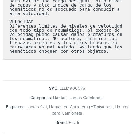
para evitar una carga desigual. Alto nivel 
de capas y alto índice de carga de los 
neumáticos no es adecuado para conducir a 
alta velocidad.

VELOCIDAD

Diferentes límites de niveles de velocidad 
con todo tipo de neumáticos, el exceso de 
velocidad puede causar daños prematuros en 
los neumáticos. NO acelere, minimice los 
frenazos urgentes y los giros bruscos en 
carreteras en mal estado, evitando que los 
neumáticos choquen con otros objetos.
SKU:
LLEL1900076
Categorías:
Llantas
,
Llantas Camioneta
Etiquetas:
Llantas 4x4
,
Llantas de Carretera (HT-pisteras)
,
Llantas
para Camioneta
Brand:
Pirelli