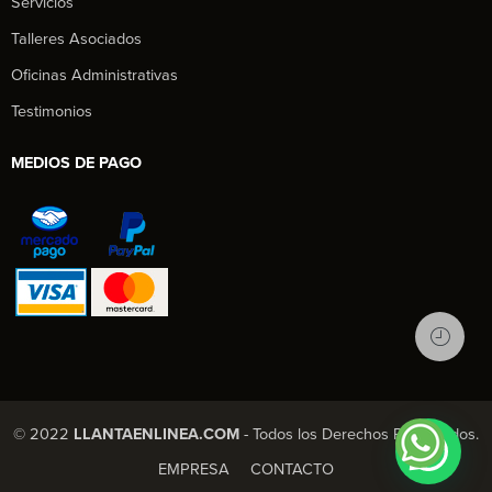
Servicios
Talleres Asociados
Oficinas Administrativas
Testimonios
MEDIOS DE PAGO
1
© 2022
LLANTAENLINEA.COM
- Todos los Derechos Reservados.
X Chatea con nosotros
EMPRESA
CONTACTO