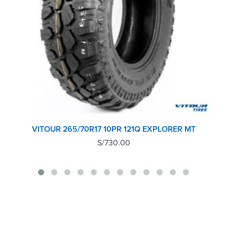
VITOUR 265/70R17 10PR 121Q EXPLORER MT
S/
730.00