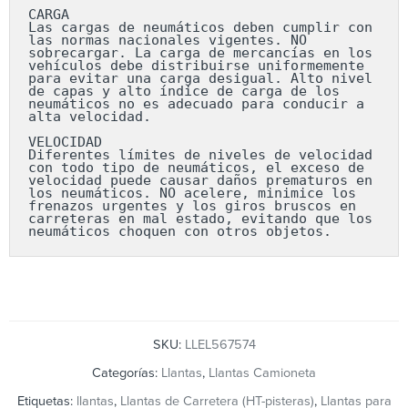
CARGA

Las cargas de neumáticos deben cumplir con 
las normas nacionales vigentes. NO 
sobrecargar. La carga de mercancías en los 
vehículos debe distribuirse uniformemente 
para evitar una carga desigual. Alto nivel 
de capas y alto índice de carga de los 
neumáticos no es adecuado para conducir a 
alta velocidad.

VELOCIDAD

Diferentes límites de niveles de velocidad 
con todo tipo de neumáticos, el exceso de 
velocidad puede causar daños prematuros en 
los neumáticos. NO acelere, minimice los 
frenazos urgentes y los giros bruscos en 
carreteras en mal estado, evitando que los 
neumáticos choquen con otros objetos.
SKU:
LLEL567574
Categorías:
Llantas
,
Llantas Camioneta
Etiquetas:
llantas
,
Llantas de Carretera (HT-pisteras)
,
Llantas para