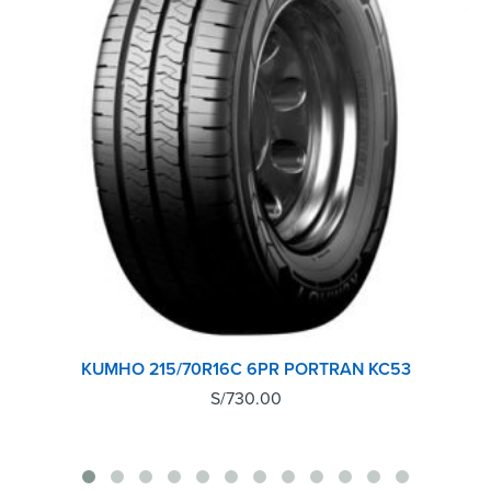
KUMHO 215/70R16C 6PR PORTRAN KC53
S/
730.00