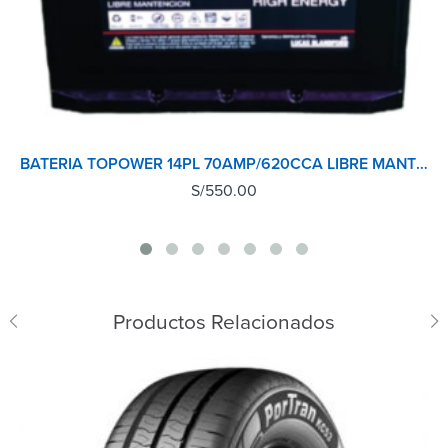
BATERIA TOPOWER 14PL 70AMP/620CCA LIBRE MANTENIMIENTO MADE IN KOREA
S/
550.00
Productos Relacionados