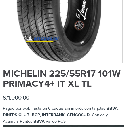
MICHELIN 225/55R17 101W
PRIMACY4+ IT XL TL
S/
1,000.00
Pague por web hasta en 6 cuotas sin interés con tarjetas
BBVA,
DINERS CLUB, BCP
, INTERBANK, CENCOSUD,
Canjea y
Acumula Puntos
BBVA
Valido POS