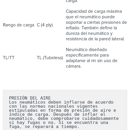
carga.
Capacidad de carga máxima
que el neumático puede
soportar a ciertas presiones de
Rango de carga
C (4 ply)
inflado. También define la
dureza del neumático y
resistencia de la pared lateral.
Neumático diseñado
específicamente para
TL/TT
TL (Tubeless)
adaptarse al rin sin uso de
cámara.
PRESIÓN DEL AIRE

Los neumáticos deben inflarse de acuerdo 
con las normas nacionales vigentes 
estipuladas en forma de presión de aire e 
índice de carga. Después de inflar el 
neumático, debe comprobarse cuidadosamente 
si hay fugas o no. Si se encuentra una 
fuga, se reparará a tiempo.
