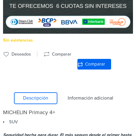
Sin existencias
Deseados
Comparar
Comparar
Descripción
Información adicional
MICHELIN
Primacy 4+
SUV
Seguridad hecha para durar. El más seguro desde el primer hasta