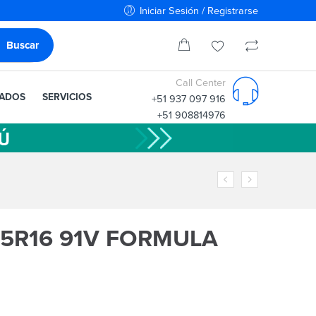
Iniciar Sesión / Registrarse
Call Center
IADOS
SERVICIOS
+51 937 097 916
+51 908814976
/55R16 91V FORMULA