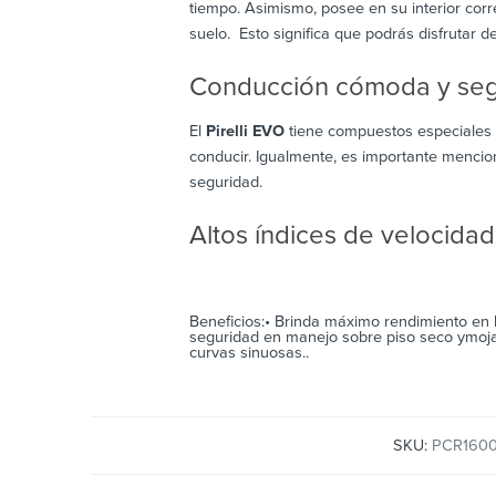
tiempo. Asimismo, posee en su interior corr
suelo. Esto significa que podrás disfrutar d
Conducción cómoda y se
El
Pirelli EVO
tiene compuestos especiales q
conducir. Igualmente, es importante mencio
seguridad.
Altos índices de velocidad
Beneficios:• Brinda máximo rendimiento en 
seguridad en manejo sobre piso seco ymojad
curvas sinuosas..
SKU:
PCR160