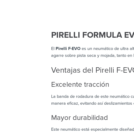
PIRELLI FORMULA E
El
Pirelli F-EVO
es un neumático de ultra al
agarre sobre pista seca y mojada, tanto en 
Ventajas del Pirelli F-E
Excelente tracción
La banda de rodadura de este neumático cu
manera eficaz, evitando así deslizamientos 
Mayor durabilidad
Este neumático está especialmente diseñad