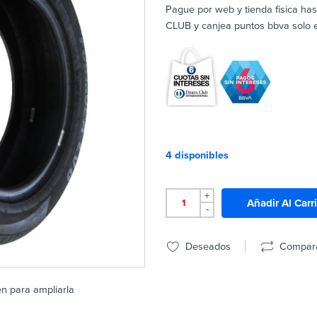
Pague por web y tienda fisica ha
CLUB y canjea puntos bbva solo en
4 disponibles
+
Añadir Al Carr
-
Deseados
Compar
en para ampliarla