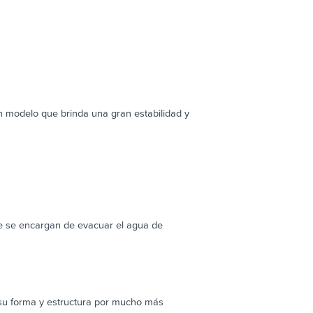
n modelo que brinda una gran estabilidad y
e se encargan de evacuar el agua de
 su forma y estructura por mucho más