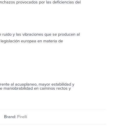
inchazos provocados por las deficiencias del
 ruido y las vibraciones que se producen al
 legislación europea en materia de
ente al acuaplaneo, mayor estabilidad y
te maniobrabilidad en caminos rectos y
Brand:
Pirelli