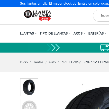
Sus llantas un clic, El mayor stock de llantas en solo lugar
LLANTAS
TIPO DE LLANTAS
AROS
BATERÍAS
Inicio
/
Llantas
/
Auto
/ PIRELLI 205/55R16 91V FOR