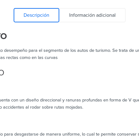
Descripción
Información adicional
VO
to desempeño para el segmento de los autos de turismo. Se trata de u
las rectas como en las curvas
VO
enta con un diseño direccional y ranuras profundas en forma de V qu
o accidentes al rodar sobre rutas mojadas.
o para desgastarse de manera uniforme, lo cual te permite conservar