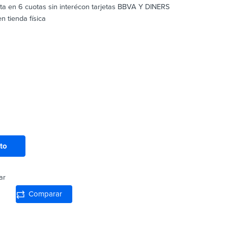
sta en 6 cuotas sin interécon tarjetas BBVA Y DINERS
 tienda física
ito
ar
Comparar