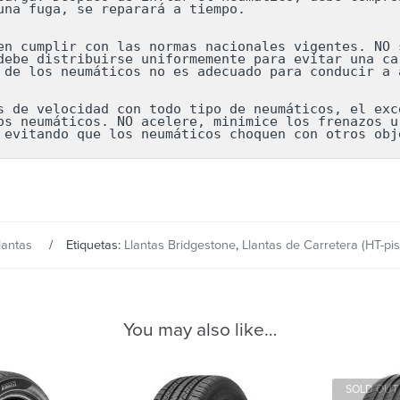
una fuga, se reparará a tiempo.

en cumplir con las normas nacionales vigentes. NO s
debe distribuirse uniformemente para evitar una car
 de los neumáticos no es adecuado para conducir a a
s de velocidad con todo tipo de neumáticos, el exce
os neumáticos. NO acelere, minimice los frenazos ur
 evitando que los neumáticos choquen con otros obj
lantas
Etiquetas:
Llantas Bridgestone
,
Llantas de Carretera (HT-pis
You may also like…
SOLD OUT