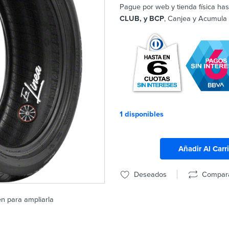
Pague por web y tienda física has
CLUB, y BCP
, Canjea y Acumula
1 disponibles
Añadir Al Carr
Deseados
Compar
en para ampliarla