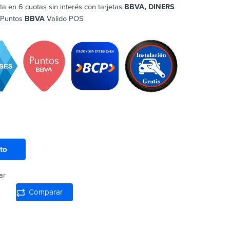
ta en 6 cuotas sin interés con tarjetas
BBVA, DINERS
 Puntos
BBVA
Valido POS
ito
ar
Comparar