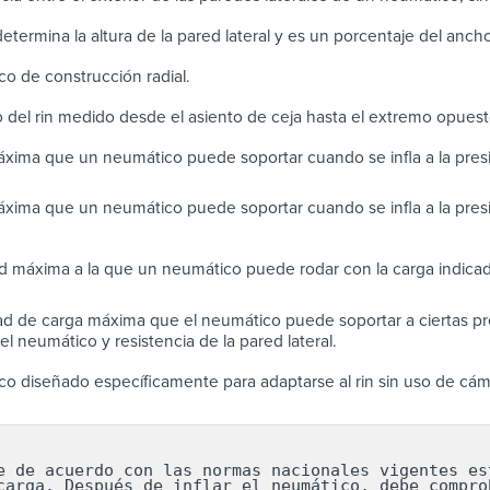
 determina la altura de la pared lateral y es un porcentaje del anc
o de construcción radial.
 del rin medido desde el asiento de ceja hasta el extremo opues
xima que un neumático puede soportar cuando se infla a la pre
xima que un neumático puede soportar cuando se infla a la pres
d máxima a la que un neumático puede rodar con la carga indicad
d de carga máxima que el neumático puede soportar a ciertas pre
l neumático y resistencia de la pared lateral.
o diseñado específicamente para adaptarse al rin sin uso de cám
e de acuerdo con las normas nacionales vigentes est
carga. Después de inflar el neumático, debe comprob