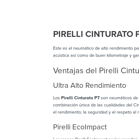
PIRELLI CINTURATO 
Este es el neumático de alto rendimiento pa
acústica así como de buen kilometraje y gara
Ventajas del Pirelli Cint
Ultra Alto Rendimiento
Los
Pirelli Cinturato P7
son neumáticos de v
combinación única de las cualidades del Cin
el rendimiento, la seguridad y el respeto al
Pirelli EcoImpact