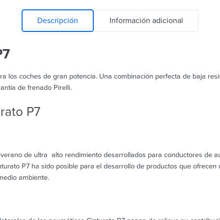
Descripción
Información adicional
P7
ra los coches de gran potencia. Una combinación perfecta de baja resi
ntía de frenado Pirelli.
urato P7
erano de ultra alto rendimiento desarrollados para conductores de au
turato P7 ha sido posible para el desarrollo de productos que ofrecen 
 medio ambiente.