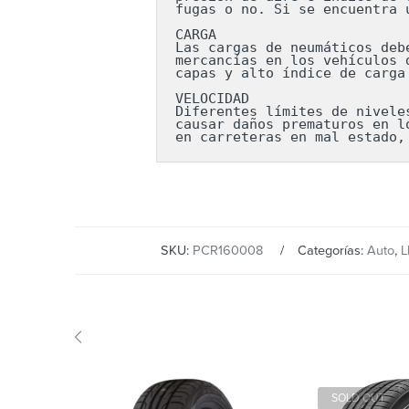
fugas o no. Si se encuentra 
CARGA

Las cargas de neumáticos deb
mercancías en los vehículos 
capas y alto índice de carga
VELOCIDAD

Diferentes límites de nivele
causar daños prematuros en l
en carreteras en mal estado,
SKU:
PCR160008
Categorías:
Auto
,
L
SOLD OUT