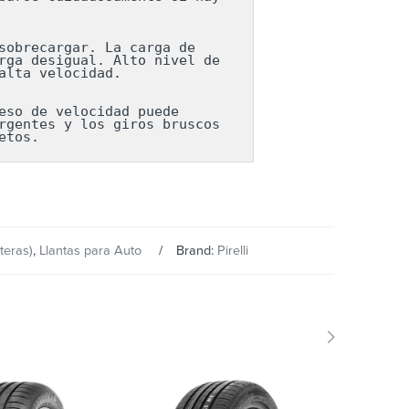
obrecargar. La carga de 
ga desigual. Alto nivel de 
lta velocidad.

so de velocidad puede 
gentes y los giros bruscos 
etos.
teras)
,
Llantas para Auto
Brand:
Pirelli