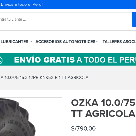
. Envíos a todo el Perú!
LUBRICANTES
ACCESORIOS AUTOMOTRICES
TALLERES ASOC
 10.0/75-15.3 12PR KNK52 R-1 TT AGRICOLA
OZKA 10.0/75
TT AGRICOLA
S/
790.00