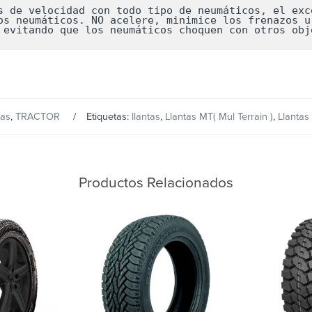
s de velocidad con todo tipo de neumáticos, el exce
os neumáticos. NO acelere, minimice los frenazos ur
 evitando que los neumáticos choquen con otros obj
tas
,
TRACTOR
Etiquetas:
llantas
,
Llantas MT( Mul Terrain )
,
Llantas 
Productos Relacionados