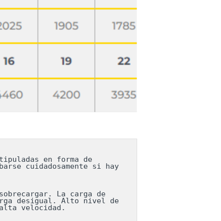
ipuladas en forma de 
arse cuidadosamente si hay 
obrecargar. La carga de 
ga desigual. Alto nivel de 
lta velocidad.
