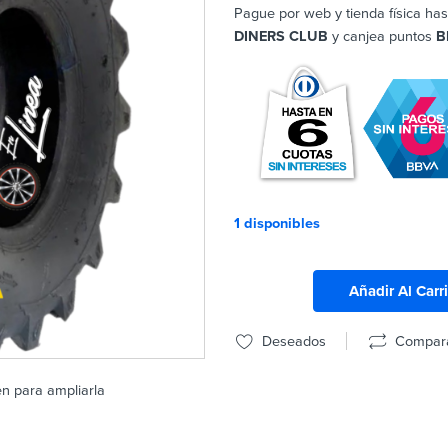
Pague por web y tienda física has
DINERS CLUB
y canjea puntos
B
1 disponibles
Añadir Al Carr
Deseados
Compar
en para ampliarla