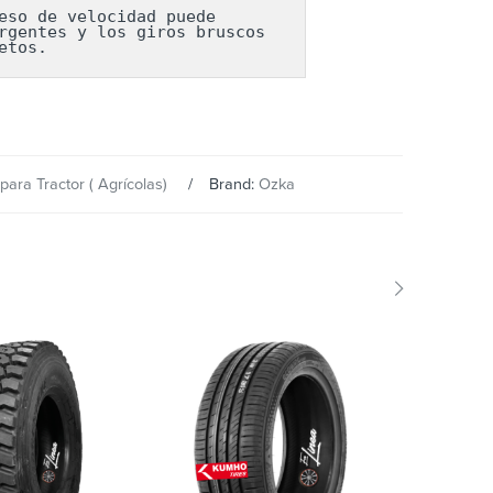
so de velocidad puede 
gentes y los giros bruscos 
etos.
para Tractor ( Agrícolas)
Brand:
Ozka