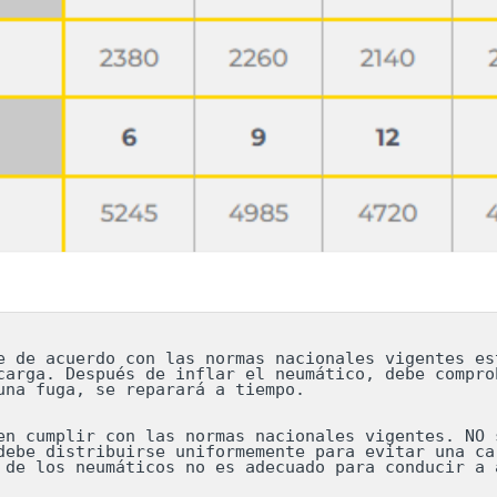
e de acuerdo con las normas nacionales vigentes est
carga. Después de inflar el neumático, debe comprob
una fuga, se reparará a tiempo.

en cumplir con las normas nacionales vigentes. NO s
debe distribuirse uniformemente para evitar una car
 de los neumáticos no es adecuado para conducir a a