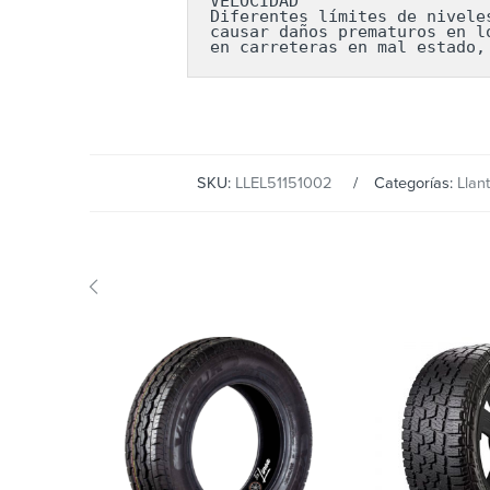
VELOCIDAD

Diferentes límites de nivele
causar daños prematuros en l
en carreteras en mal estado,
SKU:
LLEL51151002
Categorías:
Llan