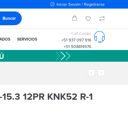
Iniciar Sesión / Registrarse
Call Center
IADOS
SERVICIOS
+51 937 097 916
+51 908814976
-15.3 12PR KNK52 R-1