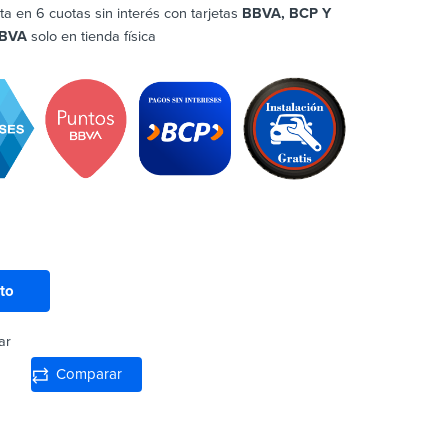
ta en 6 cuotas sin interés con tarjetas
BBVA, BCP Y
BVA
solo en tienda física
ito
ar
Comparar