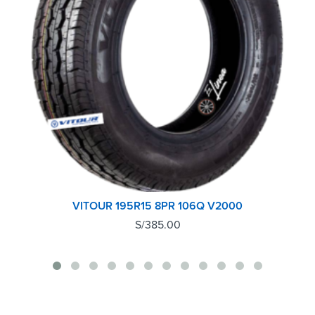
VITOUR 195R15 8PR 106Q V2000
S/
385.00