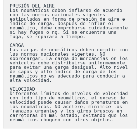
PRESIÓN DEL AIRE

Los neumáticos deben inflarse de acuerdo 
con las normas nacionales vigentes 
estipuladas en forma de presión de aire e 
índice de carga. Después de inflar el 
neumático, debe comprobarse cuidadosamente 
si hay fugas o no. Si se encuentra una 
fuga, se reparará a tiempo.

CARGA

Las cargas de neumáticos deben cumplir con 
las normas nacionales vigentes. NO 
sobrecargar. La carga de mercancías en los 
vehículos debe distribuirse uniformemente 
para evitar una carga desigual. Alto nivel 
de capas y alto índice de carga de los 
neumáticos no es adecuado para conducir a 
alta velocidad.

VELOCIDAD

Diferentes límites de niveles de velocidad 
con todo tipo de neumáticos, el exceso de 
velocidad puede causar daños prematuros en 
los neumáticos. NO acelere, minimice los 
frenazos urgentes y los giros bruscos en 
carreteras en mal estado, evitando que los 
neumáticos choquen con otros objetos.