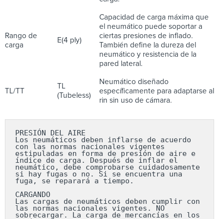
Capacidad de carga máxima que
el neumático puede soportar a
Rango de
ciertas presiones de inflado.
E(4 ply)
carga
También define la dureza del
neumático y resistencia de la
pared lateral.
Neumático diseñado
TL
TL/TT
específicamente para adaptarse al
(Tubeless)
rin sin uso de cámara.
PRESIÓN DEL AIRE

Los neumáticos deben inflarse de acuerdo 
con las normas nacionales vigentes 
estipuladas en forma de presión de aire e 
índice de carga. Después de inflar el 
neumático, debe comprobarse cuidadosamente 
si hay fugas o no. Si se encuentra una 
fuga, se reparará a tiempo.

CARGANDO

Las cargas de neumáticos deben cumplir con 
las normas nacionales vigentes. NO 
sobrecargar. La carga de mercancías en los 