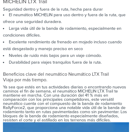
MICHELIN
LTX Trail
Seguridad dentro y fuera de la ruta, hecha para durar
El neumático MICHELIN para uso dentro y fuera de la ruta, que
ofrece una seguridad duradera.
Larga vida útil de la banda de rodamiento, especialmente en
condiciones difíciles.
Excelente rendimiento de frenado en mojado incluso cuando
está desgastado y manejo preciso en seco
Niveles de ruido más bajos para un viaje cómodo.
Durabilidad para viajes tranquilos fuera de la ruta.
Beneficios clave del neumático Neumático LTX Trail
Viaja por más tiempo.
Ya sea que estés en tus actividades diarias o encontrando nuevos
caminos el fin de semana, el neumático MICHELIN LTX Trail te
mantiene en marcha. Con una duración del 41 % más en
comparación con los principales competidores, este versátil
neumático cuenta con el compuesto de la banda de rodamiento
RallyForce2, que proporciona una notable vida útil de la banda de
rodamiento tanto en rutas pavimentadas como sin pavimentar. Los
bloques de la banda de rodamiento especialmente diseñados,
resisten el corte y el astillado en los terrenos más difíciles.