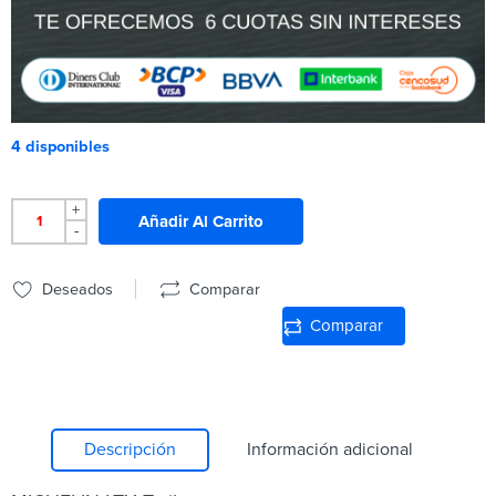
4 disponibles
+
Añadir Al Carrito
-
Deseados
Comparar
Comparar
Descripción
Información adicional