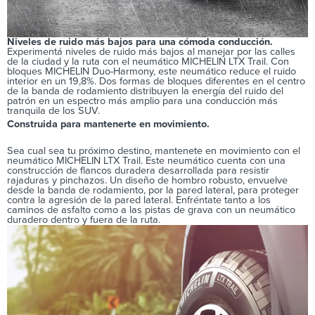
Niveles de ruido más bajos para una cómoda conducción.
Experimentá niveles de ruido más bajos al manejar por las calles
de la ciudad y la ruta con el neumático MICHELIN LTX Trail. Con
bloques MICHELIN Duo-Harmony, este neumático reduce el ruido
interior en un 19,8%. Dos formas de bloques diferentes en el centro
de la banda de rodamiento distribuyen la energía del ruido del
patrón en un espectro más amplio para una conducción más
tranquila de los SUV.
Construida para mantenerte en movimiento.
Sea cual sea tu próximo destino, mantenete en movimiento con el
neumático MICHELIN LTX Trail. Este neumático cuenta con una
construcción de flancos duradera desarrollada para resistir
rajaduras y pinchazos. Un diseño de hombro robusto, envuelve
desde la banda de rodamiento, por la pared lateral, para proteger
contra la agresión de la pared lateral. Enfréntate tanto a los
caminos de asfalto como a las pistas de grava con un neumático
duradero dentro y fuera de la ruta.