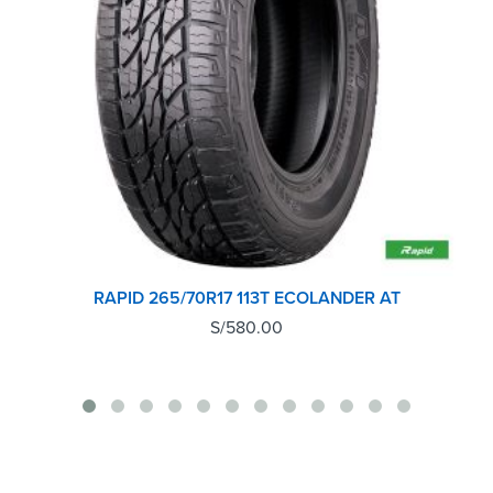
RAPID 265/70R17 113T ECOLANDER AT
S/
580.00