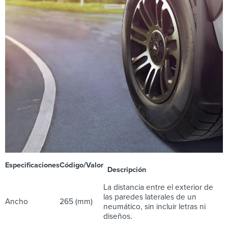
Especificaciones
Código/Valor
Descripción
La distancia entre el exterior de
las paredes laterales de un
Ancho
265 (mm)
neumático, sin incluir letras ni
diseños.