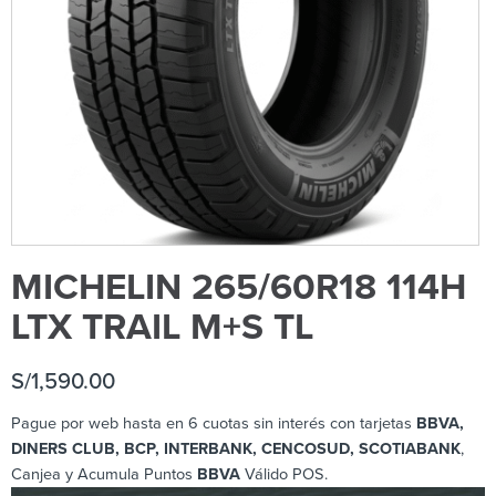
MICHELIN 265/60R18 114H
LTX TRAIL M+S TL
S/
1,590.00
Pague por web hasta en 6 cuotas sin interés con tarjetas
BBVA,
DINERS CLUB, BCP
, INTERBANK, CENCOSUD,
SCOTIABANK
,
Canjea y Acumula Puntos
BBVA
Válido POS.