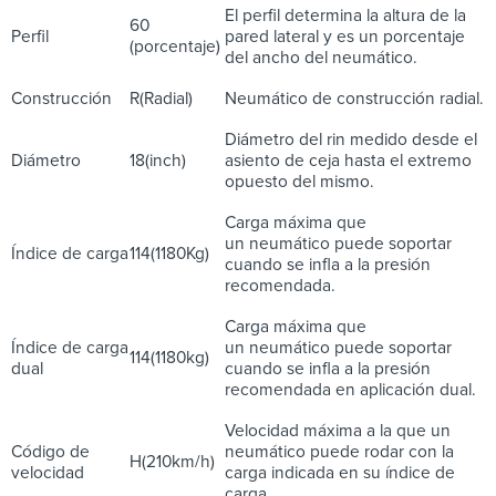
El perfil determina la altura de la
60
Perfil
pared lateral y es un porcentaje
(porcentaje)
del ancho del neumático.
Construcción
R(Radial)
Neumático de construcción radial.
Diámetro del rin medido desde el
Diámetro
18(inch)
asiento de ceja hasta el extremo
opuesto del mismo.
Carga máxima que
un neumático puede soportar
Índice de carga
114(1180Kg)
cuando se infla a la presión
recomendada.
Carga máxima que
Índice de carga
un neumático puede soportar
114(1180kg)
dual
cuando se infla a la presión
recomendada en aplicación dual.
Velocidad máxima a la que un
Código de
neumático puede rodar con la
H(210km/h)
velocidad
carga indicada en su índice de
carga.