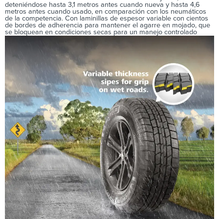
deteniéndose hasta 3,1 metros antes cuando nueva y hasta 4,6
metros antes cuando usado, en comparación con los neumáticos
de la competencia. Con laminillas de espesor variable con cientos
de bordes de adherencia para mantener el agarre en mojado, que
se bloquean en condiciones secas para un manejo controlado