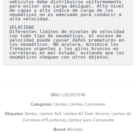
vehículos debe distribuirse uniformemente 
para evitar una carga desigual. Alto nivel 
de capas y alto índice de carga de los 
neumáticos no es adecuado para conducir a 
alta velocidad.

VELOCIDAD

Diferentes límites de niveles de velocidad 
con todo tipo de neumáticos, el exceso de 
velocidad puede causar daños prematuros en 
los neumáticos. NO acelere, minimice los 
frenazos urgentes y los giros bruscos en 
carreteras en mal estado, evitando que los 
neumáticos choquen con otros objetos.
SKU:
LLEL997246
Categorías:
Llantas
,
Llantas Camioneta
Etiquetas:
llantas
,
Llantas 4x4
,
Llantas AT-Todo Terreno
,
Llantas de
Carretera (HT-pisteras)
,
Llantas para Camioneta
Brand:
Michelin