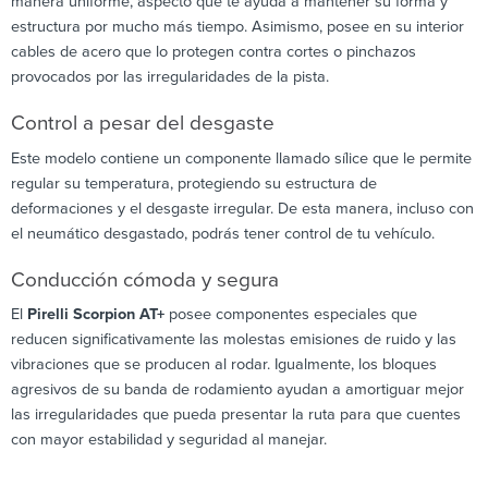
manera uniforme, aspecto que te ayuda a mantener su forma y
estructura por mucho más tiempo. Asimismo, posee en su interior
cables de acero que lo protegen contra cortes o pinchazos
provocados por las irregularidades de la pista.
Control a pesar del desgaste
Este modelo contiene un componente llamado sílice que le permite
regular su temperatura, protegiendo su estructura de
deformaciones y el desgaste irregular. De esta manera, incluso con
el neumático desgastado, podrás tener control de tu vehículo.
Conducción cómoda y segura
El
Pirelli Scorpion AT+
posee componentes especiales que
reducen significativamente las molestas emisiones de ruido y las
vibraciones que se producen al rodar. Igualmente, los bloques
agresivos de su banda de rodamiento ayudan a amortiguar mejor
las irregularidades que pueda presentar la ruta para que cuentes
con mayor estabilidad y seguridad al manejar.