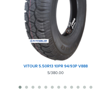
VITOUR 5.50R13 10PR 94/93P V888
S/
380.00