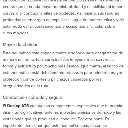
La banda de rodamiento de este neumático posee una nervadura
central que te brinda mayor maniobrabilidad y estabilidad al tomar
curvas o al conducir a altas velocidades. Así mismo, sus ranuras
profundas se encargan de expulsar el agua de manera eficaz, y de
este modo evitar deslizamientos o accidentes al circular sobre
rutas mojadas.
Mayor durabilidad
Este neumático está especialmente diseñado para desgastarse de
manera uniforme. Esta característica te ayuda a conservar su
forma y estructura por mucho más tiempo. Igualmente, el flanco de
este neumático está debidamente reforzado para brindarte mayor
protección contra cortes o pinchazos causados por las
irregularidades de la ruta.
Conducción cómoda y segura
El
Dunlop AT5
cuenta con componentes especiales que te permite
disminuir significativamente las molestas emisiones de ruido y las
vibraciones que se producen al conducir. Por otra parte. Es
importante mencionar que este neumático cumple con los