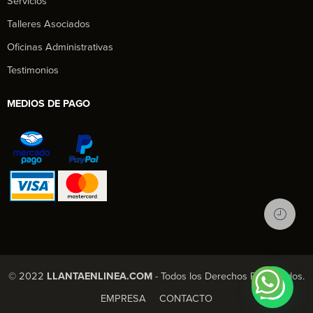
Servicios
Talleres Asociados
Oficinas Administrativas
Testimonios
MEDIOS DE PAGO
1
© 2022
LLANTAENLINEA.COM
- Todos los Derechos Reservados.
X Chatea con nosotros
EMPRESA
CONTACTO