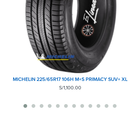
MICHELIN 225/65R17 106H M+S PRIMACY SUV+ XL
S/
1,100.00