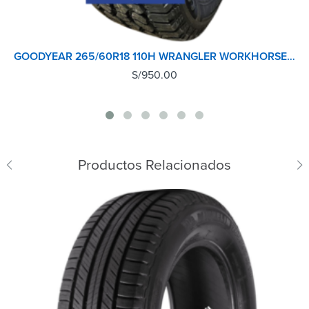
GOODYEAR 265/60R18 110H WRANGLER WORKHORSE A/T
S/
950.00
Productos Relacionados