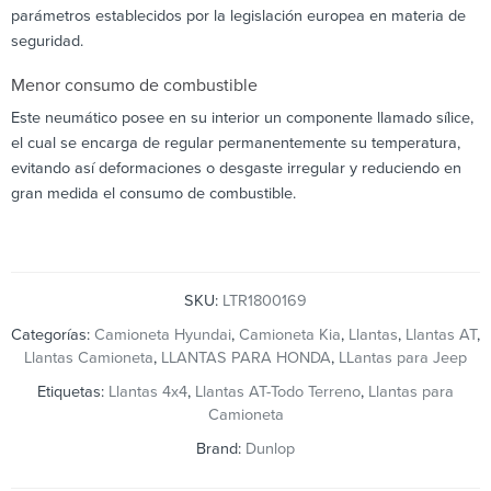
parámetros establecidos por la legislación europea en materia de
seguridad.
Menor consumo de combustible
Este neumático posee en su interior un componente llamado sílice,
el cual se encarga de regular permanentemente su temperatura,
evitando así deformaciones o desgaste irregular y reduciendo en
gran medida el consumo de combustible.
SKU:
LTR1800169
Categorías:
Camioneta Hyundai
,
Camioneta Kia
,
Llantas
,
Llantas AT
,
Llantas Camioneta
,
LLANTAS PARA HONDA
,
LLantas para Jeep
Etiquetas:
Llantas 4x4
,
Llantas AT-Todo Terreno
,
Llantas para
Camioneta
Brand:
Dunlop