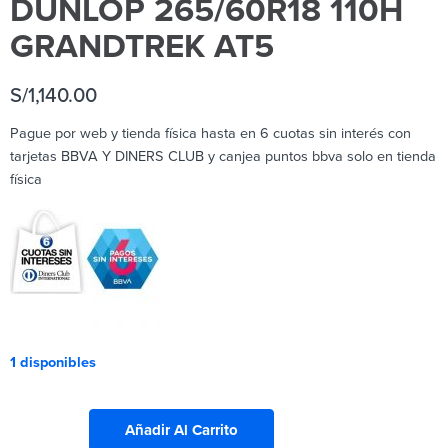
DUNLOP 265/60R18 110H
GRANDTREK AT5
S/
1,140.00
Pague por web y tienda física hasta en 6 cuotas sin interés con
tarjetas BBVA Y DINERS CLUB y canjea puntos bbva solo en tienda
física
1 disponibles
Añadir Al Carrito