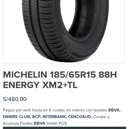
MICHELIN 185/65R15 88H
ENERGY XM2+TL
S/
480.00
Pague por web hasta en 6 cuotas sin interés con tarjetas
BBVA,
DINERS CLUB, BCP
, INTERBANK, CENCOSUD,
Canjea y
Acumula Puntos
BBVA
Valido POS