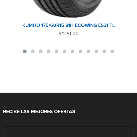
KUMHO 175/60R15 81H ECOWING ES31 TL
S/
270.00
RECIBE LAS MEJORES OFERTAS