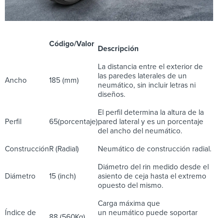
Código/Valor
Descripción
La distancia entre el exterior de
las paredes laterales de un
Ancho
185 (mm)
neumático, sin incluir letras ni
diseños.
El perfil determina la altura de la
Perfil
65(porcentaje)
pared lateral y es un porcentaje
del ancho del neumático.
Construcción
R (Radial)
Neumático de construcción radial.
Diámetro del rin medido desde el
Diámetro
15 (inch)
asiento de ceja hasta el extremo
opuesto del mismo.
Carga máxima que
Índice de
un neumático puede soportar
88 (560Kg)