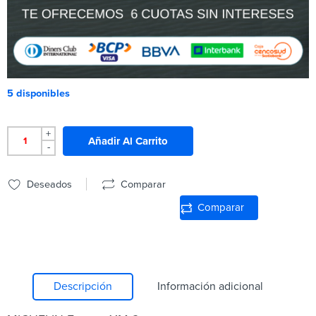
5 disponibles
+
Añadir Al Carrito
-
Deseados
Comparar
Comparar
Descripción
Información adicional