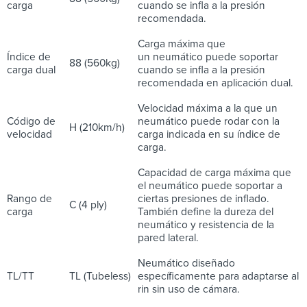
carga
cuando se infla a la presión
recomendada.
Carga máxima que
Índice de
un neumático puede soportar
88 (560kg)
carga dual
cuando se infla a la presión
recomendada en aplicación dual.
Velocidad máxima a la que un
Código de
neumático puede rodar con la
H (210km/h)
velocidad
carga indicada en su índice de
carga.
Capacidad de carga máxima que
el neumático puede soportar a
Rango de
ciertas presiones de inflado.
C (4 ply)
carga
También define la dureza del
neumático y resistencia de la
pared lateral.
Neumático diseñado
TL/TT
TL (Tubeless)
específicamente para adaptarse al
rin sin uso de cámara.