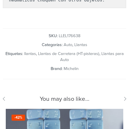
SKU:
LLEL176638
Categorías:
Auto
,
Llantas
Etiquetas:
llantas
,
Llantas de Carretera (HT-pisteras)
,
Llantas para
Auto
Brand:
Michelin
You may also like…
-42%