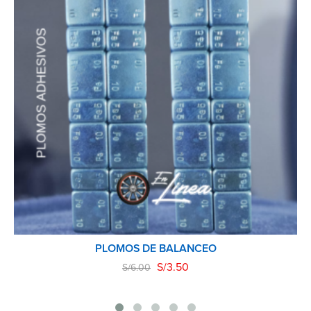
PLOMOS DE BALANCEO
S/
3.50
S/
6.00