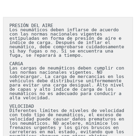
PRESIÓN DEL AIRE

Los neumáticos deben inflarse de acuerdo 
con las normas nacionales vigentes 
estipuladas en forma de presión de aire e 
índice de carga. Después de inflar el 
neumático, debe comprobarse cuidadosamente 
si hay fugas o no. Si se encuentra una 
fuga, se reparará a tiempo.

CARGA

Las cargas de neumáticos deben cumplir con 
las normas nacionales vigentes. NO 
sobrecargar. La carga de mercancías en los 
vehículos debe distribuirse uniformemente 
para evitar una carga desigual. Alto nivel 
de capas y alto índice de carga de los 
neumáticos no es adecuado para conducir a 
alta velocidad.

VELOCIDAD

Diferentes límites de niveles de velocidad 
con todo tipo de neumáticos, el exceso de 
velocidad puede causar daños prematuros en 
los neumáticos. NO acelere, minimice los 
frenazos urgentes y los giros bruscos en 
carreteras en mal estado, evitando que los 
neumáticos choquen con otros objetos.