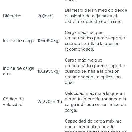
Diámetro del rin medido desde
Diámetro
20(inch)
el asiento de ceja hasta el
extremo opuesto del mismo.
Carga máxima que
un neumático puede soportar
Índice de carga
106(950Kg)
cuando se infla a la presión
recomendada.
Carga máxima que
un neumático puede soportar
Índice de carga
106(950kg)
cuando se infla a la presión
dual
recomendada en aplicación
dual.
Velocidad máxima a la que un
Código de
neumático puede rodar con la
W(270km/h)
velocidad
carga indicada en su índice de
carga.
Capacidad de carga máxima
que el neumático puede