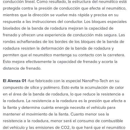
conducción lineal. Como resultado, la estructura del neumático está
protegida contra la presión de conducción que afecta al neumático,
mientras que la dirección se vuelve más rápida y precisa en su
respuesta a las instrucciones del conductor. Los bloques especiales
biselados de la banda de rodadura mejoran la capacidad de
frenado y ofrecen una experiencia de conducción más segura. Las
rondas achaflanadas de los bordes de los bloques de la banda de
rodadura resisten la deformación de la banda de rodadura y
permiten que el neumático mantenga su contacto con la carretera.
Esto mejora efectivamente la capacidad de frenado y acorta la
distancia de frenado.
El Alenza 01
-fue fabricado con la especial NanoPro-Tech en su
compuesto de sílice y polímero. Esto evita la acumulación de calor
en el área de la banda de rodadura, lo que reduce la resistencia a
la rodadura. La resistencia a la rodadura es la presión que afecta a
la llanta y determina cuánta energía necesita el vehículo para
mantener el movimiento de la llanta. Cuanto menor sea la
resistencia a la rodadura, menor será el consumo de combustible
del vehículo y las emisiones de CO2, lo que hará que el neumático