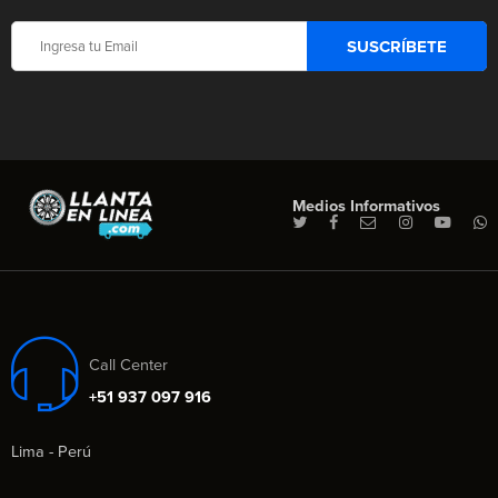
Medios Informativos
Call Center
+51 937 097 916
Lima - Perú