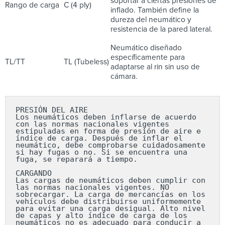
soportar a ciertas presiones de
Rango de carga
C (4 ply)
inflado. También define la
dureza del neumático y
resistencia de la pared lateral.
Neumático diseñado
específicamente para
TL/TT
TL (Tubeless)
adaptarse al rin sin uso de
cámara.
PRESIÓN DEL AIRE

Los neumáticos deben inflarse de acuerdo 
con las normas nacionales vigentes 
estipuladas en forma de presión de aire e 
índice de carga. Después de inflar el 
neumático, debe comprobarse cuidadosamente 
si hay fugas o no. Si se encuentra una 
fuga, se reparará a tiempo.

CARGANDO

Las cargas de neumáticos deben cumplir con 
las normas nacionales vigentes. NO 
sobrecargar. La carga de mercancías en los 
vehículos debe distribuirse uniformemente 
para evitar una carga desigual. Alto nivel 
de capas y alto índice de carga de los 
neumáticos no es adecuado para conducir a 