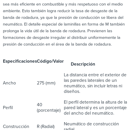
sea más eficiente en combustible y más respetuoso con el medio
ambiente. Esto también logra reducir la tasa de desgaste de la
banda de rodadura, ya que la presión de conducción se libera del
neumático. El detalle especial de laminillas en forma de M también
prolonga la vida útil de la banda de rodadura. Previenen las
formaciones de desgaste irregular al distribuir uniformemente la
presión de conducción en el área de la banda de rodadura.
Especificaciones
Código/Valor
Descripción
La distancia entre el exterior de
las paredes laterales de un
Ancho
275 (mm)
neumático, sin incluir letras ni
diseños.
El perfil determina la altura de la
40
Perfil
pared lateral y es un porcentaje
(porcentaje)
del ancho del neumático.
Neumático de construcción
Construcción
R (Radial)
radial.