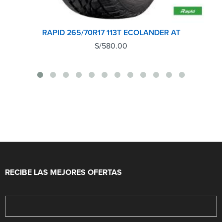
RAPID 265/70R17 113T ECOLANDER AT
S/
580.00
RECIBE LAS MEJORES OFERTAS