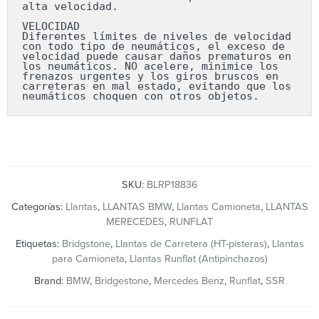
alta velocidad.

VELOCIDAD

Diferentes límites de niveles de velocidad 
con todo tipo de neumáticos, el exceso de 
velocidad puede causar daños prematuros en 
los neumáticos. NO acelere, minimice los 
frenazos urgentes y los giros bruscos en 
carreteras en mal estado, evitando que los 
neumáticos choquen con otros objetos.
SKU:
BLRP18836
Categorías:
Llantas
,
LLANTAS BMW
,
Llantas Camioneta
,
LLANTAS
MERECEDES
,
RUNFLAT
Etiquetas:
Bridgstone
,
Llantas de Carretera (HT-pisteras)
,
Llantas
para Camioneta
,
Llantas Runflat (Antipinchazos)
Brand:
BMW
,
Bridgestone
,
Mercedes Benz
,
Runflat
,
SSR