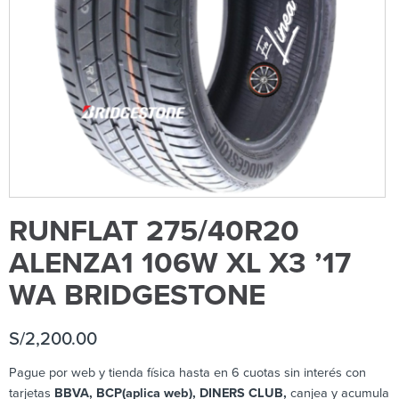
RUNFLAT 275/40R20
ALENZA1 106W XL X3 ’17
WA BRIDGESTONE
S/
2,200.00
Pague por web y tienda física hasta en 6 cuotas sin interés con
tarjetas
BBVA, BCP(aplica web), DINERS CLUB,
canjea y acumula