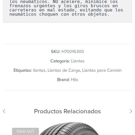
los neumáticos. NO acelere, minimice los 
frenazos urgentes y los giros bruscos en 
carreteras en mal estado, evitando que los 
neumáticos choquen con otros objetos.
SKU:
H70016300
Categoría:
Llantas
Etiquetas:
llantas
,
Llantas de Carga
,
Llantas para Camión
Brand:
Hilo
Productos Relacionados
SOLD OUT