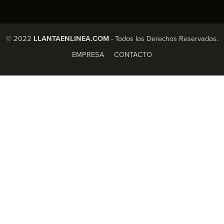
© 2022
LLANTAENLINEA.COM
- Todos los Derechos Reservados.
EMPRESA
CONTACTO