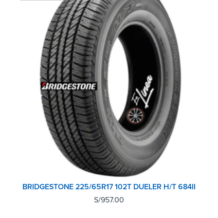
BRIDGESTONE 225/65R17 102T DUELER H/T 684II
S/
957.00