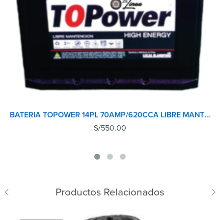
BATERIA TOPOWER 14PL 70AMP/620CCA LIBRE MANTENIMIENTO MADE IN KOREA
S/
550.00
Productos Relacionados