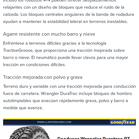
Incluso los robustos 4×4 pueden ofrecer desplazamientos
relajantes con un diseño de bloques que reduce el ruido de la
calzada. Los bloques centrales angulares de la banda de rodadura
ayudan a mantener la estabilidad lateral en terrenos inestables.
Agarre resistente con mucho barro y nieve
Enfréntese a terrenos difíciles gracias a la tecnología
TractiveGroove, que proporciona una tracción mejorada sobre
barro o nieve. El neumático puede llevar clavos para una mayor
tracción en condiciones difíciles.
Tracción mejorada con polvo y grava
Terreno duro y variable con una tracción mejorada para conducción
fuera de carretera. Wrangler DuraTrac incluye bloques de hombro
autolimpiables que evacúan rápidamente grava, polvo y barro a
medida que avanza.