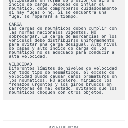
estipuladas en forma de presión de aire e 
índice de carga. Después de inflar el 
neumático, debe comprobarse cuidadosamente 
si hay fugas o no. Si se encuentra una 
fuga, se reparará a tiempo.

CARGA

Las cargas de neumáticos deben cumplir con 
las normas nacionales vigentes. NO 
sobrecargar. La carga de mercancías en los 
vehículos debe distribuirse uniformemente 
para evitar una carga desigual. Alto nivel 
de capas y alto índice de carga de los 
neumáticos no es adecuado para conducir a 
alta velocidad.

VELOCIDAD

Diferentes límites de niveles de velocidad 
con todo tipo de neumáticos, el exceso de 
velocidad puede causar daños prematuros en 
los neumáticos. NO acelere, minimice los 
frenazos urgentes y los giros bruscos en 
carreteras en mal estado, evitando que los 
neumáticos choquen con otros objetos.
SKU:
LLEL18256