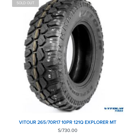
SOLD OUT
VITOUR 265/70R17 10PR 121Q EXPLORER MT
S/
730.00