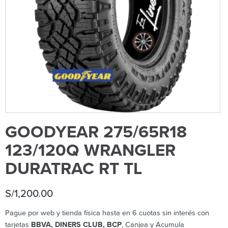
GOODYEAR 275/65R18
123/120Q WRANGLER
DURATRAC RT TL
S/
1,200.00
Pague por web y tienda física hasta en 6 cuotas sin interés con
tarjetas
BBVA, DINERS CLUB, BCP
, Canjea y Acumula