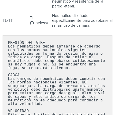
neumático y resistencia de la
pared lateral.
Neumático diseñado
TL
TL/TT
específicamente para adaptarse al
(Tubeless)
rin sin uso de cámara.
PRESIÓN DEL AIRE

Los neumáticos deben inflarse de acuerdo 
con las normas nacionales vigentes 
estipuladas en forma de presión de aire e 
índice de carga. Después de inflar el 
neumático, debe comprobarse cuidadosamente 
si hay fugas o no. Si se encuentra una 
fuga, se reparará a tiempo.

CARGA

Las cargas de neumáticos deben cumplir con 
las normas nacionales vigentes. NO 
sobrecargar. La carga de mercancías en los 
vehículos debe distribuirse uniformemente 
para evitar una carga desigual. Alto nivel 
de capas y alto índice de carga de los 
neumáticos no es adecuado para conducir a 
alta velocidad.

VELOCIDAD

Diferentes límites de niveles de velocidad 