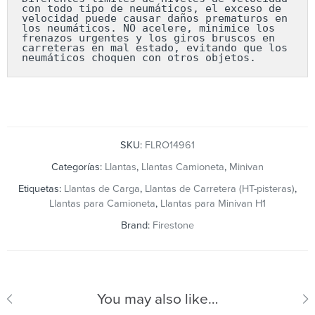
con todo tipo de neumáticos, el exceso de 
velocidad puede causar daños prematuros en 
los neumáticos. NO acelere, minimice los 
frenazos urgentes y los giros bruscos en 
carreteras en mal estado, evitando que los 
neumáticos choquen con otros objetos.
SKU:
FLRO14961
Categorías:
Llantas
,
Llantas Camioneta
,
Minivan
Etiquetas:
Llantas de Carga
,
Llantas de Carretera (HT-pisteras)
,
Llantas para Camioneta
,
Llantas para Minivan H1
Brand:
Firestone
You may also like…