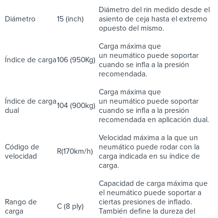
Diámetro del rin medido desde el
Diámetro
15 (inch)
asiento de ceja hasta el extremo
opuesto del mismo.
Carga máxima que
un neumático puede soportar
Índice de carga
106 (950Kg)
cuando se infla a la presión
recomendada.
Carga máxima que
Índice de carga
un neumático puede soportar
104 (900kg)
dual
cuando se infla a la presión
recomendada en aplicación dual.
Velocidad máxima a la que un
Código de
neumático puede rodar con la
R(170km/h)
velocidad
carga indicada en su índice de
carga.
Capacidad de carga máxima que
el neumático puede soportar a
Rango de
ciertas presiones de inflado.
C (8 ply)
carga
También define la dureza del