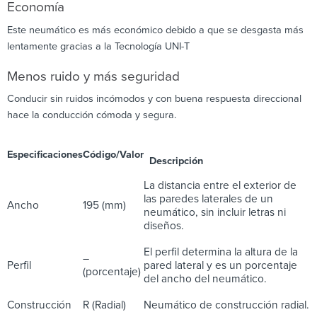
Economía
Este neumático es más económico debido a que se desgasta más
lentamente gracias a la Tecnología UNI-T
Menos ruido y más seguridad
Conducir sin ruidos incómodos y con buena respuesta direccional
hace la conducción cómoda y segura.
Especificaciones
Código/Valor
Descripción
La distancia entre el exterior de
las paredes laterales de un
Ancho
195 (mm)
neumático, sin incluir letras ni
diseños.
El perfil determina la altura de la
–
Perfil
pared lateral y es un porcentaje
(porcentaje)
del ancho del neumático.
Construcción
R (Radial)
Neumático de construcción radial.