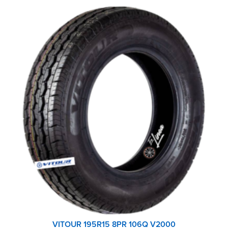
VITOUR 195R15 8PR 106Q V2000