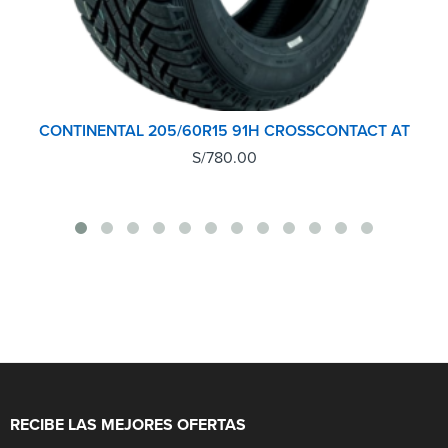
CONTINENTAL 205/60R15 91H CROSSCONTACT AT
S/
780.00
RECIBE LAS MEJORES OFERTAS