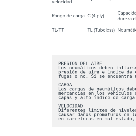
velocidad
Capacida
Rango de carga
C (4 ply)
dureza de
TL/TT
TL (Tubeless)
Neumátic
PRESIÓN DEL AIRE

Los neumáticos deben inflars
presión de aire e índice de 
fugas o no. Si se encuentra 
CARGA

Las cargas de neumáticos deb
mercancías en los vehículos 
capas y alto índice de carga
VELOCIDAD

Diferentes límites de nivele
causar daños prematuros en l
en carreteras en mal estado,