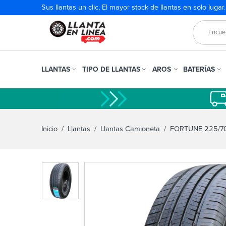
Sus llantas un clic, El mayor stock de llantas en solo lugar
LLANTAS
TIPO DE LLANTAS
AROS
BATERÍAS
Inicio
/
Llantas
/
Llantas Camioneta
/ FORTUNE 225/70