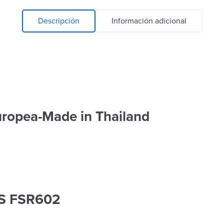
Descripción
Información adicional
uropea-Made in Thailand
S FSR602