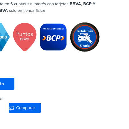
ta en 6 cuotas sin interés con tarjetas
BBVA, BCP Y
BVA
solo en tienda física
ito
ar
Comparar