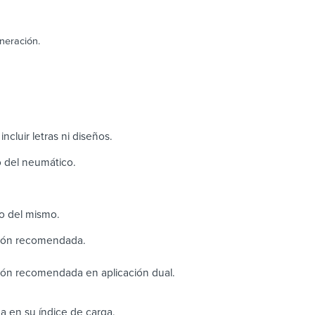
neración.
ncluir letras ni diseños.
ho del neumático.
o del mismo.
sión recomendada.
ión recomendada en aplicación dual.
a en su índice de carga.