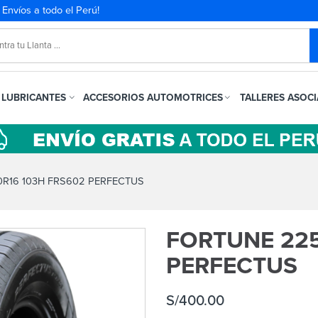
. Envíos a todo el Perú!
LUBRICANTES
ACCESORIOS AUTOMOTRICES
TALLERES ASOC
R16 103H FRS602 PERFECTUS
FORTUNE 225
PERFECTUS
S/
400.00