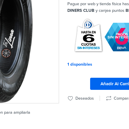
Pague por web y tienda física has
DINERS CLUB
y canjea puntos
B
1 disponibles
Añadir Al Carr
Deseados
Compar
en para ampliarla