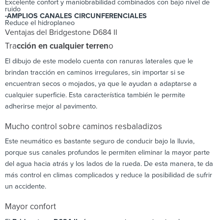
Excelente confort y maniobrabilidad combinados con bajo nivel de
ruido
-AMPLIOS CANALES CIRCUNFERENCIALES
Reduce el hidroplaneo
Ventajas del Bridgestone D684 II
Tra
cción en cualquier terren
o
El dibujo de este modelo cuenta con ranuras laterales que le
brindan tracción en caminos irregulares, sin importar si se
encuentran secos o mojados, ya que le ayudan a adaptarse a
cualquier superficie. Esta característica también le permite
adherirse mejor al pavimento.
Mucho control sobre caminos resbaladizos
Este neumático es bastante seguro de conducir bajo la lluvia,
porque sus canales profundos le permiten eliminar la mayor parte
del agua hacia atrás y los lados de la rueda. De esta manera, te da
más control en climas complicados y reduce la posibilidad de sufrir
un accidente.
Mayor confort