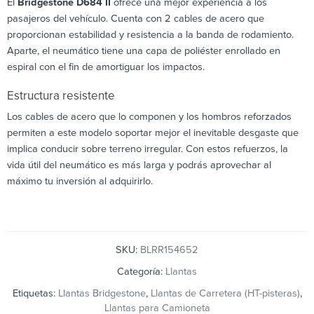
El
Bridgestone D684 II
ofrece una mejor experiencia a los
pasajeros del vehículo. Cuenta con 2 cables de acero que
proporcionan estabilidad y resistencia a la banda de rodamiento.
Aparte, el neumático tiene una capa de poliéster enrollado en
espiral con el fin de amortiguar los impactos.
Estructura resistente
Los cables de acero que lo componen y los hombros reforzados
permiten a este modelo soportar mejor el inevitable desgaste que
implica conducir sobre terreno irregular. Con estos refuerzos, la
vida útil del neumático es más larga y podrás aprovechar al
máximo tu inversión al adquirirlo.
SKU:
BLRR154652
Categoría:
Llantas
Etiquetas:
Llantas Bridgestone
,
Llantas de Carretera (HT-pisteras)
,
Llantas para Camioneta