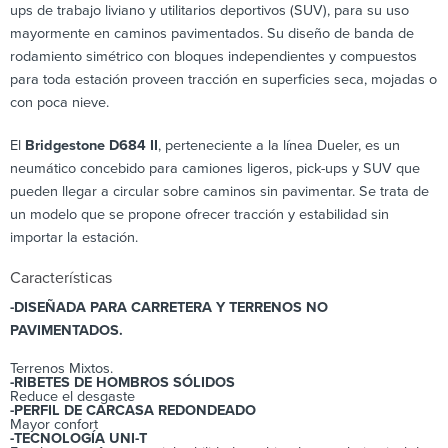
ups de trabajo liviano y utilitarios deportivos (SUV), para su uso
mayormente en caminos pavimentados. Su diseño de banda de
rodamiento simétrico con bloques independientes y compuestos
para toda estación proveen tracción en superficies seca, mojadas o
con poca nieve.
El
Bridgestone D684 II
, perteneciente a la línea Dueler, es un
neumático concebido para camiones ligeros, pick-ups y SUV que
pueden llegar a circular sobre caminos sin pavimentar. Se trata de
un modelo que se propone ofrecer tracción y estabilidad sin
importar la estación.
Características
-DISEÑADA PARA CARRETERA Y TERRENOS NO
PAVIMENTADOS.
Terrenos Mixtos.
-RIBETES DE HOMBROS SÓLIDOS
Reduce el desgaste
-PERFIL DE CARCASA REDONDEADO
Mayor confort
-TECNOLOGÍA UNI-T