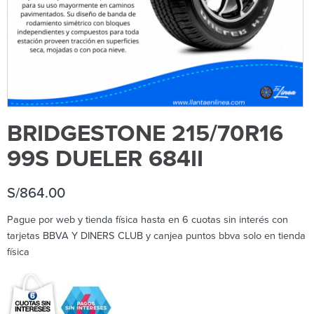
BRIDGESTONE 215/70R16
99S DUELER 684II
S/
864.00
Pague por web y tienda física hasta en 6 cuotas sin interés con
tarjetas BBVA Y DINERS CLUB y canjea puntos bbva solo en tienda
física