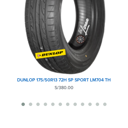
DUNLOP 175/50R13 72H SP SPORT LM704 TH
S/
380.00