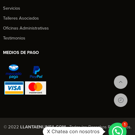
Servicios
Talleres Asociados
Oficinas Administrativas
Testimonios
MEDIOS DE PAGO
1
© 2022
LLANTAENLINEA.COM
- Todos los Derechos Reservados.
X Chatea con nosotros