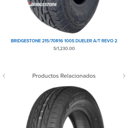
BRIDGESTONE 215/70R16 100S DUELER A/T REVO 2
S/
1,230.00
Productos Relacionados