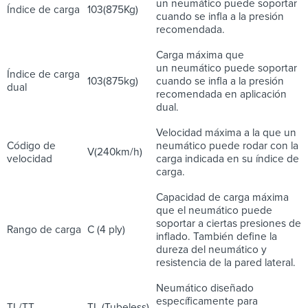
un neumático puede soportar
Índice de carga
103(875Kg)
cuando se infla a la presión
recomendada.
Carga máxima que
un neumático puede soportar
Índice de carga
103(875kg)
cuando se infla a la presión
dual
recomendada en aplicación
dual.
Velocidad máxima a la que un
Código de
neumático puede rodar con la
V(240km/h)
velocidad
carga indicada en su índice de
carga.
Capacidad de carga máxima
que el neumático puede
soportar a ciertas presiones de
Rango de carga
C (4 ply)
inflado. También define la
dureza del neumático y
resistencia de la pared lateral.
Neumático diseñado
específicamente para
TL/TT
TL (Tubeless)