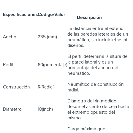
Especificaciones
Código/Valor
Descripción
La distancia entre el exterior
de las paredes laterales de un
Ancho
235 (mm)
neumático, sin incluir letras ni
diseños.
El perfil determina la altura de
la pared lateral y es un
Perfil
60(porcentaje)
porcentaje del ancho del
neumático.
Neumático de construcción
Construcción
R(Radial)
radial.
Diámetro del rin medido
desde el asiento de ceja hasta
Diámetro
18(inch)
el extremo opuesto del
mismo.
Carga máxima que