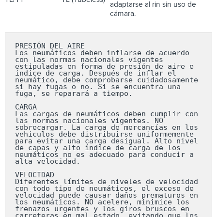
adaptarse al rin sin uso de
cámara.
PRESIÓN DEL AIRE

Los neumáticos deben inflarse de acuerdo 
con las normas nacionales vigentes 
estipuladas en forma de presión de aire e 
índice de carga. Después de inflar el 
neumático, debe comprobarse cuidadosamente 
si hay fugas o no. Si se encuentra una 
fuga, se reparará a tiempo.

CARGA

Las cargas de neumáticos deben cumplir con 
las normas nacionales vigentes. NO 
sobrecargar. La carga de mercancías en los 
vehículos debe distribuirse uniformemente 
para evitar una carga desigual. Alto nivel 
de capas y alto índice de carga de los 
neumáticos no es adecuado para conducir a 
alta velocidad.

VELOCIDAD

Diferentes límites de niveles de velocidad 
con todo tipo de neumáticos, el exceso de 
velocidad puede causar daños prematuros en 
los neumáticos. NO acelere, minimice los 
frenazos urgentes y los giros bruscos en 
carreteras en mal estado, evitando que los 