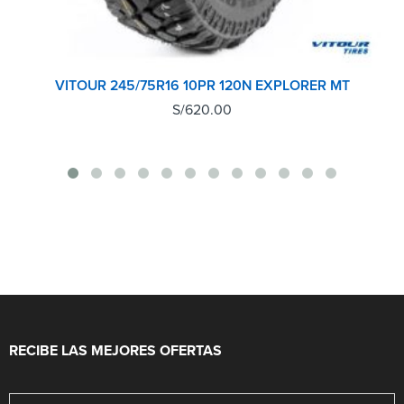
VITOUR 245/75R16 10PR 120N EXPLORER MT
S/
620.00
RECIBE LAS MEJORES OFERTAS