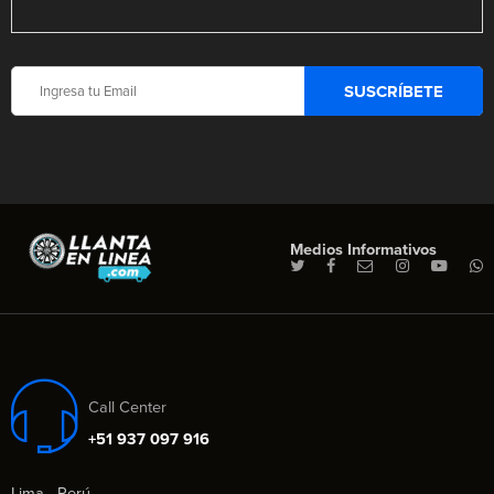
Medios Informativos
Call Center
+51 937 097 916
Lima - Perú