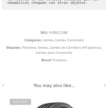
neumáticos choquen con otros objetos.
SKU:
FLRB2228B
Categorías:
Llantas
,
Llantas Camioneta
Etiquetas:
Firestone
,
llantas
,
Llantas de Carretera (HT-pisteras)
,
Llantas para Camioneta
Brand:
Firestone
You may also like…
SOLD OUT