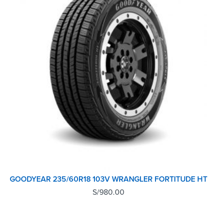
GOODYEAR 235/60R18 103V WRANGLER FORTITUDE HT
S/
980.00