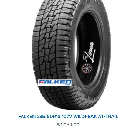
FALKEN 235/60R18 107V WILDPEAK AT/TRAIL
S/
1,050.00