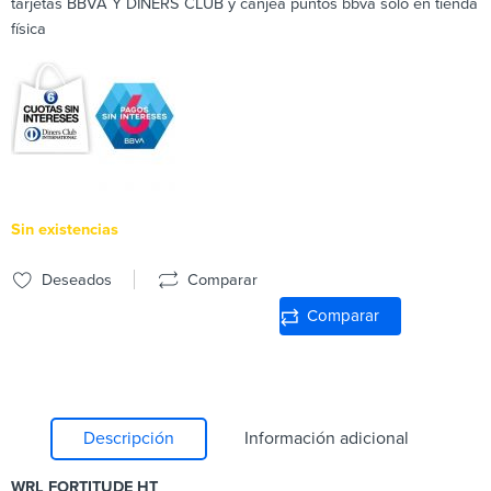
tarjetas BBVA Y DINERS CLUB y canjea puntos bbva solo en tienda
física
Sin existencias
Deseados
Comparar
Comparar
Descripción
Información adicional
WRL FORTITUDE HT