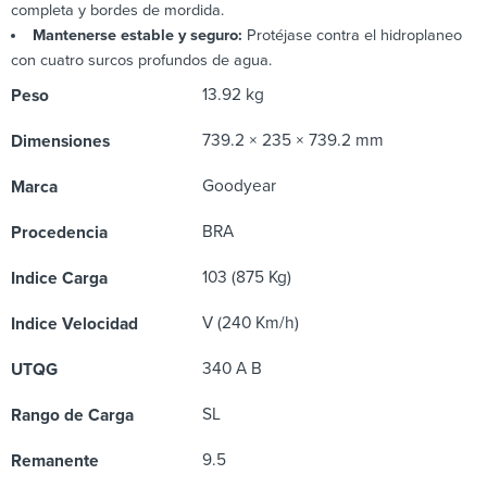
completa y bordes de mordida.
Mantenerse estable y seguro:
Protéjase contra el hidroplaneo
con cuatro surcos profundos de agua.
13.92 kg
Peso
739.2 × 235 × 739.2 mm
Dimensiones
Goodyear
Marca
BRA
Procedencia
103 (875 Kg)
Indice Carga
V (240 Km/h)
Indice Velocidad
340 A B
UTQG
SL
Rango de Carga
9.5
Remanente