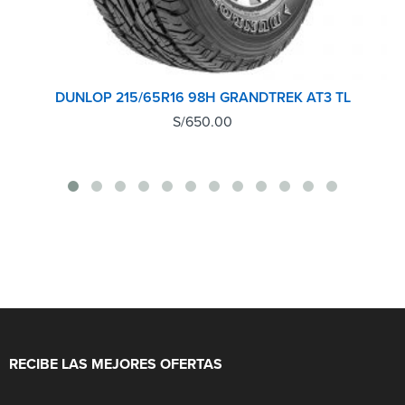
DUNLOP 215/65R16 98H GRANDTREK AT3 TL
S/
650.00
RECIBE LAS MEJORES OFERTAS