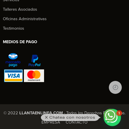
Talleres Asociados
Oficinas Administrativas
Testimonios
MEDIOS DE PAGO
1
© 2022
LLANTAENLINEA.COM
- Todos los Derechos Reservados.
X Chatea con nosotros
EMPRESA
CONTACTO