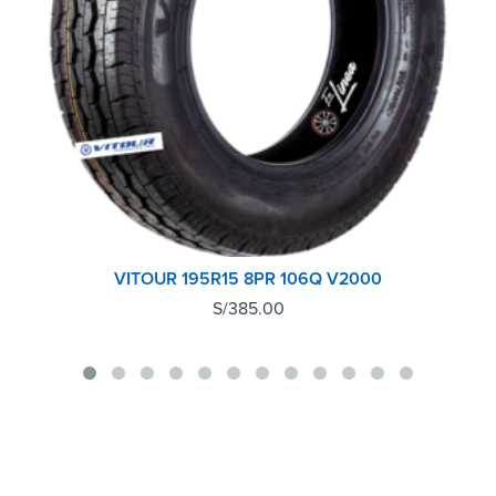
VITOUR 195R15 8PR 106Q V2000
S/
385.00