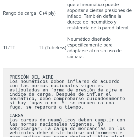
que el neumático puede
soportar a ciertas presiones de
Rango de carga
C (4 ply)
inflado. También define la
dureza del neumático y
resistencia de la pared lateral.
Neumático diseñado
específicamente para
TL/TT
TL (Tubeless)
adaptarse al rin sin uso de
cámara.
PRESIÓN DEL AIRE

Los neumáticos deben inflarse de acuerdo 
con las normas nacionales vigentes 
estipuladas en forma de presión de aire e 
índice de carga. Después de inflar el 
neumático, debe comprobarse cuidadosamente 
si hay fugas o no. Si se encuentra una 
fuga, se reparará a tiempo.

CARGA

Las cargas de neumáticos deben cumplir con 
las normas nacionales vigentes. NO 
sobrecargar. La carga de mercancías en los 
vehículos debe distribuirse uniformemente 