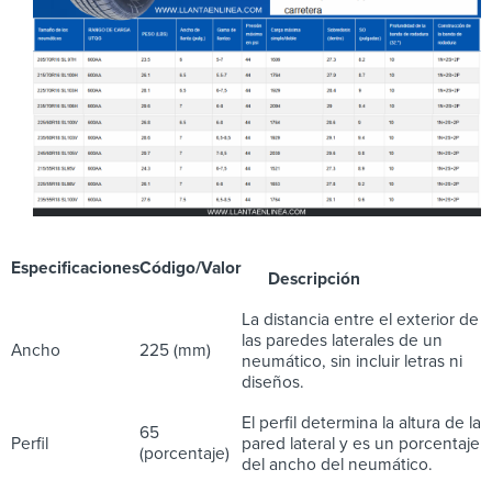
Especificaciones
Código/Valor
Descripción
La distancia entre el exterior de
las paredes laterales de un
Ancho
225 (mm)
neumático, sin incluir letras ni
diseños.
El perfil determina la altura de la
65
Perfil
pared lateral y es un porcentaje
(porcentaje)
del ancho del neumático.