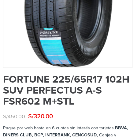
FORTUNE 225/65R17 102H
SUV PERFECTUS A-S
FSR602 M+STL
S/
320.00
S/
450.00
Pague por web hasta en 6 cuotas sin interés con tarjetas
BBVA,
DINERS CLUB, BCP
, INTERBANK, CENCOSUD,
Canjea y