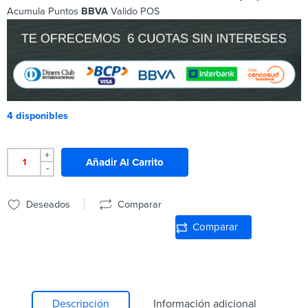
Acumula Puntos
BBVA
Valido POS
4 disponibles
+
Añadir Al Carrito
-
Deseados
Comparar
Comparar
Descripción
Información adicional