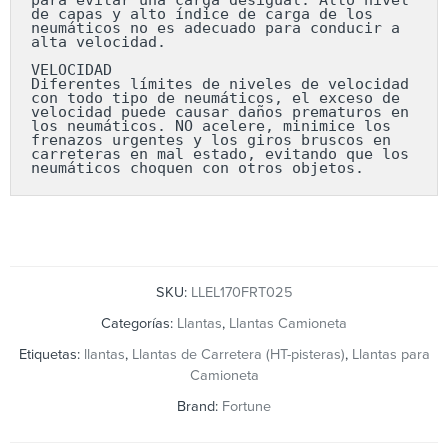
para evitar una carga desigual. Alto nivel 
de capas y alto índice de carga de los 
neumáticos no es adecuado para conducir a 
alta velocidad.

VELOCIDAD

Diferentes límites de niveles de velocidad 
con todo tipo de neumáticos, el exceso de 
velocidad puede causar daños prematuros en 
los neumáticos. NO acelere, minimice los 
frenazos urgentes y los giros bruscos en 
carreteras en mal estado, evitando que los 
neumáticos choquen con otros objetos.
SKU:
LLEL170FRT025
Categorías:
Llantas
,
Llantas Camioneta
Etiquetas:
llantas
,
Llantas de Carretera (HT-pisteras)
,
Llantas para
Camioneta
Brand:
Fortune