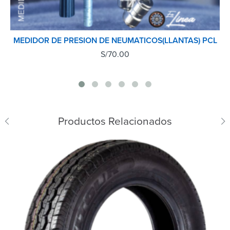
MEDIDOR DE PRESION DE NEUMATICOS(LLANTAS) PCL
S/
70.00
Productos Relacionados