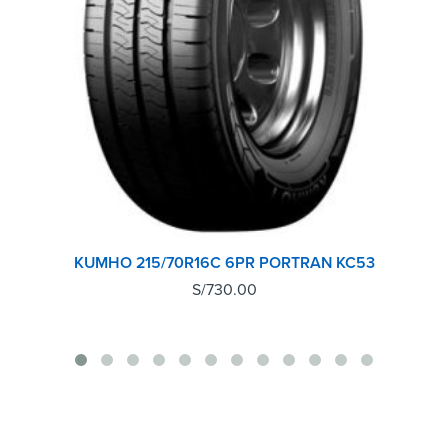
KUMHO 215/70R16C 6PR PORTRAN KC53
S/
730.00