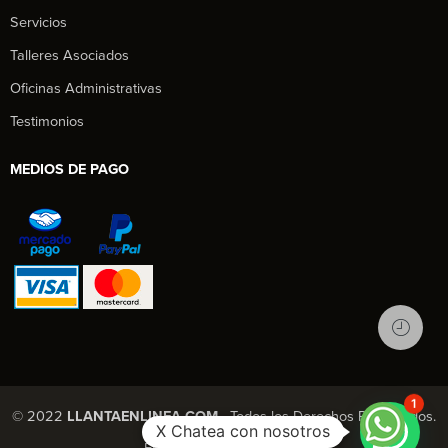
Servicios
Talleres Asociados
Oficinas Administrativas
Testimonios
MEDIOS DE PAGO
1
© 2022
LLANTAENLINEA.COM
- Todos los Derechos Reservados.
X Chatea con nosotros