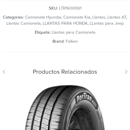
SKU:
LTR1600061
Categorías:
Camioneta Hyundai
,
Camioneta Kia
,
Llantas
,
Llantas AT
,
Llantas Camioneta
,
LLANTAS PARA HONDA
,
LLantas para Jeep
Etiqueta:
Llantas para Camioneta
Brand:
Falken
Productos Relacionados