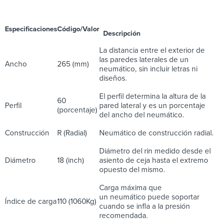
Especificaciones
Código/Valor
Descripción
La distancia entre el exterior de
las paredes laterales de un
Ancho
265 (mm)
neumático, sin incluir letras ni
diseños.
El perfil determina la altura de la
60
Perfil
pared lateral y es un porcentaje
(porcentaje)
del ancho del neumático.
Construcción
R (Radial)
Neumático de construcción radial.
Diámetro del rin medido desde el
Diámetro
18 (inch)
asiento de ceja hasta el extremo
opuesto del mismo.
Carga máxima que
un neumático puede soportar
Índice de carga
110 (1060Kg)
cuando se infla a la presión
recomendada.