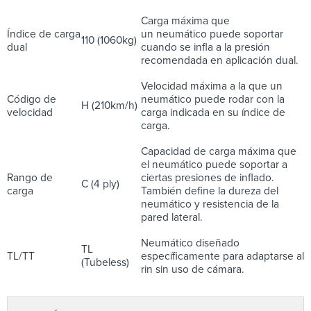
Carga máxima que
Índice de carga
un neumático puede soportar
110 (1060kg)
dual
cuando se infla a la presión
recomendada en aplicación dual.
Velocidad máxima a la que un
Código de
neumático puede rodar con la
H (210km/h)
velocidad
carga indicada en su índice de
carga.
Capacidad de carga máxima que
el neumático puede soportar a
Rango de
ciertas presiones de inflado.
C (4 ply)
carga
También define la dureza del
neumático y resistencia de la
pared lateral.
Neumático diseñado
TL
TL/TT
específicamente para adaptarse al
(Tubeless)
rin sin uso de cámara.