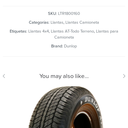
SKU:
LTR1800160
Categorías:
Llantas
,
Llantas Camioneta
Etiquetas:
Llantas 4x4
,
Llantas AT-Todo Terreno
,
Llantas para
Camioneta
Brand:
Dunlop
You may also like…