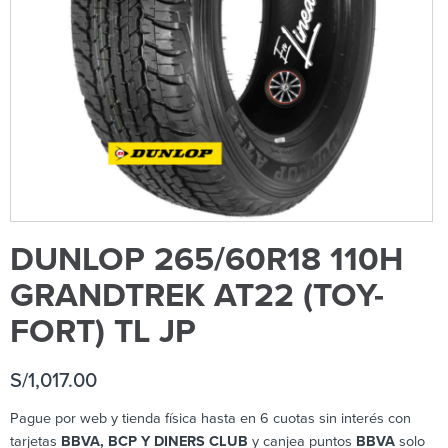
DUNLOP 265/60R18 110H
GRANDTREK AT22 (TOY-
FORT) TL JP
S/
1,017.00
Pague por web y tienda física hasta en 6 cuotas sin interés con
tarjetas
BBVA, BCP Y DINERS CLUB
y canjea puntos
BBVA
solo