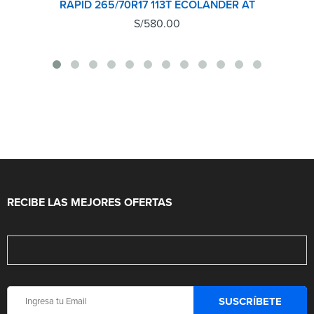
RAPID 265/70R17 113T ECOLANDER AT
S/
580.00
RECIBE LAS MEJORES OFERTAS