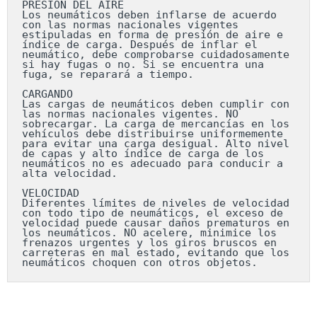
PRESIÓN DEL AIRE

Los neumáticos deben inflarse de acuerdo 
con las normas nacionales vigentes 
estipuladas en forma de presión de aire e 
índice de carga. Después de inflar el 
neumático, debe comprobarse cuidadosamente 
si hay fugas o no. Si se encuentra una 
fuga, se reparará a tiempo.

CARGANDO

Las cargas de neumáticos deben cumplir con 
las normas nacionales vigentes. NO 
sobrecargar. La carga de mercancías en los 
vehículos debe distribuirse uniformemente 
para evitar una carga desigual. Alto nivel 
de capas y alto índice de carga de los 
neumáticos no es adecuado para conducir a 
alta velocidad.

VELOCIDAD

Diferentes límites de niveles de velocidad 
con todo tipo de neumáticos, el exceso de 
velocidad puede causar daños prematuros en 
los neumáticos. NO acelere, minimice los 
frenazos urgentes y los giros bruscos en 
carreteras en mal estado, evitando que los 
neumáticos choquen con otros objetos.