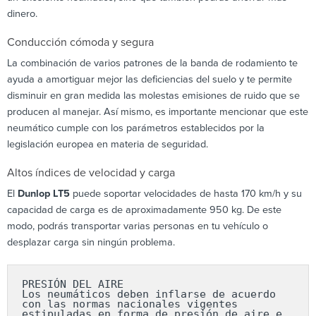
dinero.
Conducción cómoda y segura
La combinación de varios patrones de la banda de rodamiento te
ayuda a amortiguar mejor las deficiencias del suelo y te permite
disminuir en gran medida las molestas emisiones de ruido que se
producen al manejar. Así mismo, es importante mencionar que este
neumático cumple con los parámetros establecidos por la
legislación europea en materia de seguridad.
Altos índices de velocidad y carga
El
Dunlop LT5
puede soportar velocidades de hasta 170 km/h y su
capacidad de carga es de aproximadamente 950 kg. De este
modo, podrás transportar varias personas en tu vehículo o
desplazar carga sin ningún problema.
PRESIÓN DEL AIRE

Los neumáticos deben inflarse de acuerdo 
con las normas nacionales vigentes 
estipuladas en forma de presión de aire e 