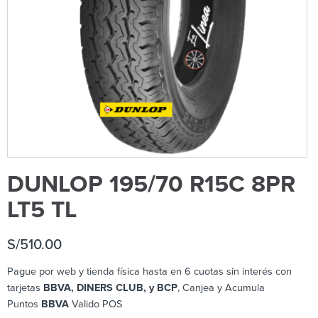
DUNLOP 195/70 R15C 8PR
LT5 TL
S/
510.00
Pague por web y tienda física hasta en 6 cuotas sin interés con
tarjetas
BBVA, DINERS CLUB, y BCP
, Canjea y Acumula
Puntos
BBVA
Valido POS