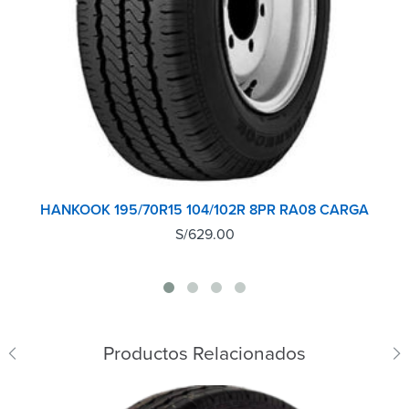
HANKOOK 195/70R15 104/102R 8PR RA08 CARGA
S/
629.00
Productos Relacionados