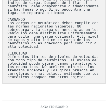
índice de carga. Después de inflar el 
neumático, debe comprobarse cuidadosamente 
si hay fugas o no. Si se encuentra una 
fuga, se reparará a tiempo.

CARGANDO

Las cargas de neumáticos deben cumplir con 
las normas nacionales vigentes. NO 
sobrecargar. La carga de mercancías en los 
vehículos debe distribuirse uniformemente 
para evitar una carga desigual. Alto nivel 
de capas y alto índice de carga de los 
neumáticos no es adecuado para conducir a 
alta velocidad.

VELOCIDAD

Diferentes límites de niveles de velocidad 
con todo tipo de neumáticos, el exceso de 
velocidad puede causar daños prematuros en 
los neumáticos. NO acelere, minimice los 
frenazos urgentes y los giros bruscos en 
carreteras en mal estado, evitando que los 
neumáticos choquen con otros objetos.
SKU:
LTR1500510