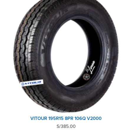
VITOUR 195R15 8PR 106Q V2000
S/
385.00