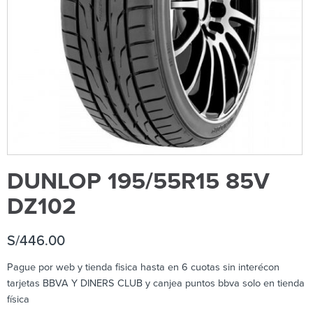
DUNLOP 195/55R15 85V
DZ102
S/
446.00
Pague por web y tienda fisica hasta en 6 cuotas sin interécon
tarjetas BBVA Y DINERS CLUB y canjea puntos bbva solo en tienda
física