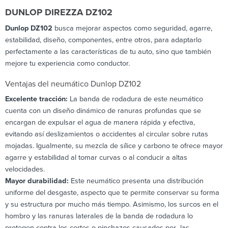
DUNLOP DIREZZA DZ102
Dunlop DZ102
busca mejorar aspectos como seguridad, agarre,
estabilidad, diseño, componentes, entre otros, para adaptarlo
perfectamente a las características de tu auto, sino que también
mejore tu experiencia como conductor.
Ventajas del neumático Dunlop DZ102
Excelente tracción:
La banda de rodadura de este neumático
cuenta con un diseño dinámico de ranuras profundas que se
encargan de expulsar el agua de manera rápida y efectiva,
evitando así deslizamientos o accidentes al circular sobre rutas
mojadas. Igualmente, su mezcla de sílice y carbono te ofrece mayor
agarre y estabilidad al tomar curvas o al conducir a altas
velocidades.
Mayor durabilidad:
Este neumático presenta una distribución
uniforme del desgaste, aspecto que te permite conservar su forma
y su estructura por mucho más tiempo. Asimismo, los surcos en el
hombro y las ranuras laterales de la banda de rodadura lo
protegen contra los cortes o pinchazos causados por las