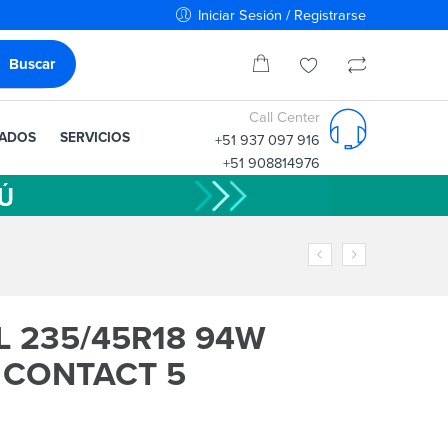
Iniciar Sesión / Registrarse
Call Center
IADOS
SERVICIOS
+51 937 097 916
+51 908814976
 235/45R18 94W
 CONTACT 5