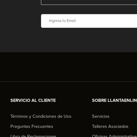
SERVICIO AL CLIENTE
SOBRE LLANTAENLI
Términos y Condiciones de Uso
Servicios
Preguntas Frecuentes
Talleres Asociados
Libro de Reclamaciones
Oficinas Administrativa