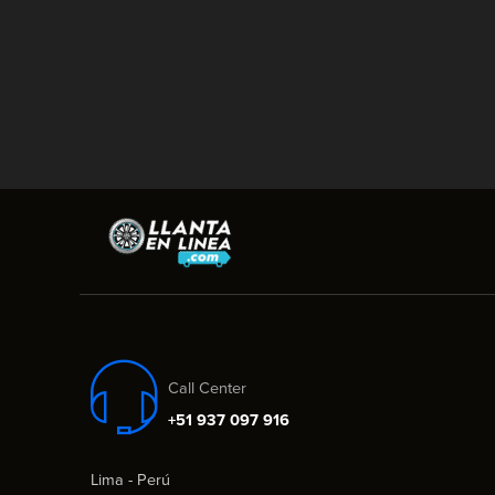
Call Center
+51 937 097 916
Lima - Perú