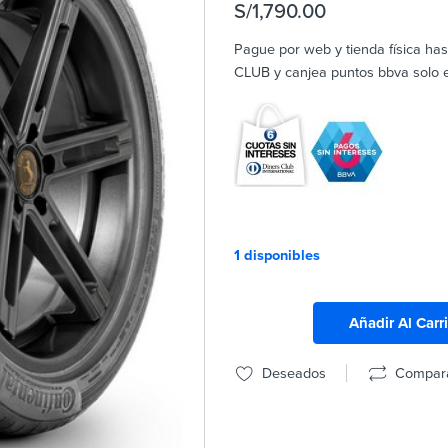
S/
1,790.00
Pague por web y tienda física ha
CLUB y canjea puntos bbva solo en
1 disponibles
Añadir Al Carr
Deseados
Compar