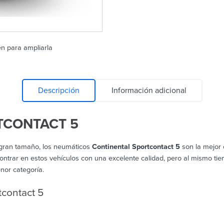
en para ampliarla
Descripción
Información adicional
TCONTACT 5
e gran tamaño, los neumáticos
Continental Sportcontact 5
son la mejor 
ontrar en estos vehículos con una excelente calidad, pero al mismo ti
nor categoría.
tcontact 5