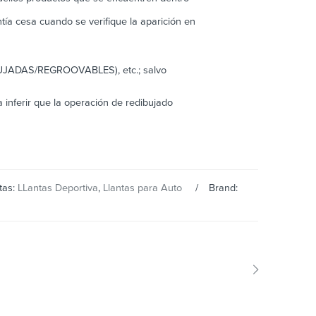
ntía cesa cuando se verifique la aparición en
IBUJADAS/REGROOVABLES), etc.; salvo
inferir que la operación de redibujado
tas:
LLantas Deportiva
,
Llantas para Auto
Brand: