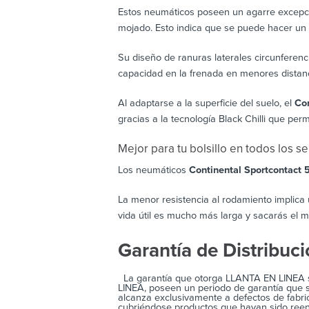
Estos neumáticos poseen un agarre excepcio
mojado. Esto indica que se puede hacer un re
Su diseño de ranuras laterales circunferenc
capacidad en la frenada en menores distanc
Al adaptarse a la superficie del suelo, el
Con
gracias a la tecnología Black Chilli que pe
Mejor para tu bolsillo en todos los s
Los neumáticos
Continental Sportcontact 
La menor resistencia al rodamiento implica
vida útil es mucho más larga y sacarás el m
Garantía de Distribuc
La garantía que otorga LLANTA EN LINEA s
LINEA, poseen un periodo de garantía que s
alcanza exclusivamente a defectos de fabric
cubriéndose productos que hayan sido reen