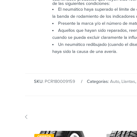
de las siguientes condiciones:
El neumático haya superado el límite de d
la banda de rodamiento de los indicadores 
Presente la marca y/o el número de matr
Aquellos que hayan sido reparados, ree
cuando se pueda excluir claramente la influ
Un neumático redibujado (cuando el dise
haya sido la causa de una avería.
SKU:
PCR180009159
Categorías:
Auto
,
Llantas