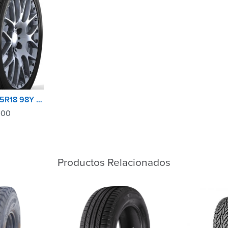
DUNLOP 235/45R18 98Y SP SPORT MAXTT
.00
Productos Relacionados