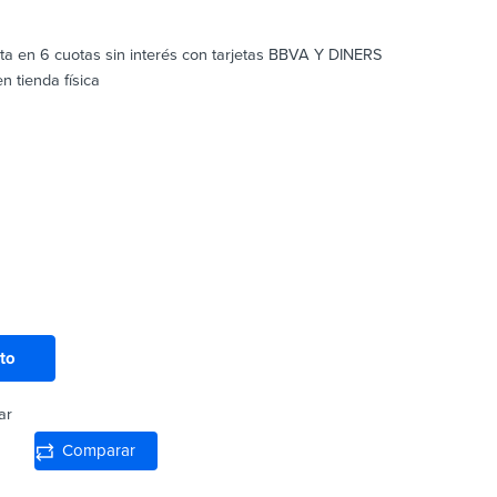
sta en 6 cuotas sin interés con tarjetas BBVA Y DINERS
 tienda física
ito
ar
Comparar