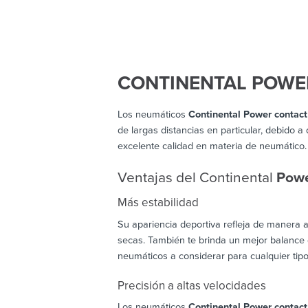
CONTINENTAL POWE
Los neumáticos
Continental Power contact
de largas distancias en particular, debido
excelente calidad en materia de neumático.
Ventajas del Continental
Powe
Más estabilidad
Su apariencia deportiva refleja de manera a
secas. También te brinda un mejor balance 
neumáticos a considerar para cualquier tipo
Precisión a altas velocidades
Los neumáticos
Continental Power contact