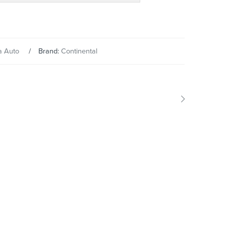
a Auto
Brand:
Continental