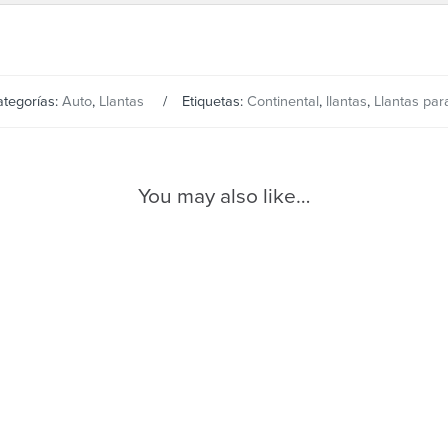
tegorías:
Auto
,
Llantas
Etiquetas:
Continental
,
llantas
,
Llantas par
You may also like…