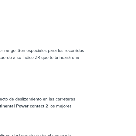
r rango. Son especiales para los recorridos
cuerdo a su índice ZR que te brindará una
fecto de deslizamiento en las carreteras
tinental Power contact 2
los mejores
ntinas, destacando de igual manera la