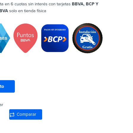
ta en 6 cuotas sin interés con tarjetas
BBVA, BCP Y
BVA
solo en tienda física
ito
ar
Comparar