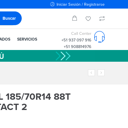
Iniciar Sesión / Registrarse
Call Center
IADOS
SERVICIOS
+51 937 097 916
+51 908814976
 185/70R14 88T
ACT 2