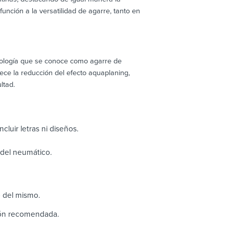
nción a la versatilidad de agarre, tanto en
cnología que se conoce como agarre de
ece la reducción del efecto aquaplaning,
ltad.
cluir letras ni diseños.
o del neumático.
o del mismo.
ión recomendada.