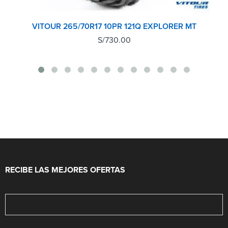
VITOUR 265/70R17 10PR 121Q EXPLORER MT
S/
730.00
RECIBE LAS MEJORES OFERTAS