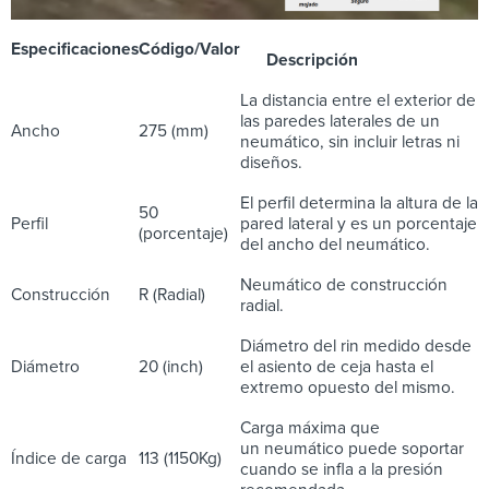
Especificaciones
Código/Valor
Descripción
La distancia entre el exterior de
las paredes laterales de un
Ancho
275 (mm)
neumático, sin incluir letras ni
diseños.
El perfil determina la altura de la
50
Perfil
pared lateral y es un porcentaje
(porcentaje)
del ancho del neumático.
Neumático de construcción
Construcción
R (Radial)
radial.
Diámetro del rin medido desde
Diámetro
20 (inch)
el asiento de ceja hasta el
extremo opuesto del mismo.
Carga máxima que
un neumático puede soportar
Índice de carga
113 (1150Kg)
cuando se infla a la presión