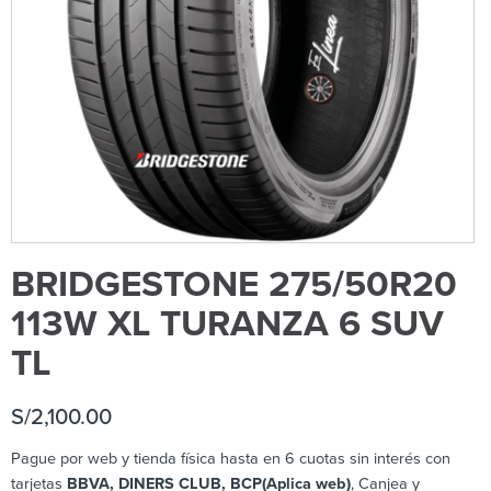
BRIDGESTONE 275/50R20
113W XL TURANZA 6 SUV
TL
S/
2,100.00
Pague por web y tienda física hasta en 6 cuotas sin interés con
tarjetas
BBVA, DINERS CLUB, BCP(Aplica web)
, Canjea y