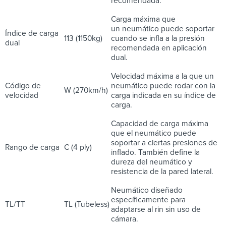
recomendada.
Carga máxima que
un neumático puede soportar
Índice de carga
113 (1150kg)
cuando se infla a la presión
dual
recomendada en aplicación
dual.
Velocidad máxima a la que un
Código de
neumático puede rodar con la
W (270km/h)
velocidad
carga indicada en su índice de
carga.
Capacidad de carga máxima
que el neumático puede
soportar a ciertas presiones de
Rango de carga
C (4 ply)
inflado. También define la
dureza del neumático y
resistencia de la pared lateral.
Neumático diseñado
específicamente para
TL/TT
TL (Tubeless)
adaptarse al rin sin uso de
cámara.