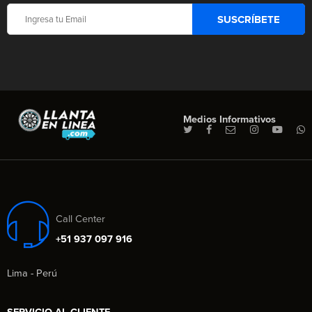
Medios Informativos
Call Center
+51 937 097 916
Lima - Perú