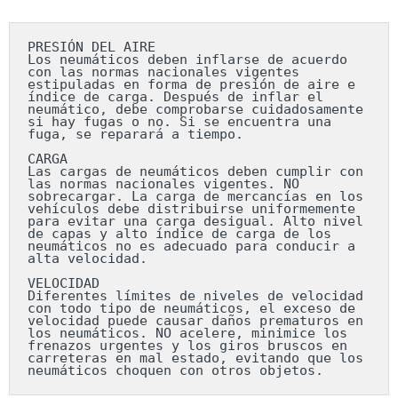
PRESIÓN DEL AIRE

Los neumáticos deben inflarse de acuerdo 
con las normas nacionales vigentes 
estipuladas en forma de presión de aire e 
índice de carga. Después de inflar el 
neumático, debe comprobarse cuidadosamente 
si hay fugas o no. Si se encuentra una 
fuga, se reparará a tiempo.

CARGA

Las cargas de neumáticos deben cumplir con 
las normas nacionales vigentes. NO 
sobrecargar. La carga de mercancías en los 
vehículos debe distribuirse uniformemente 
para evitar una carga desigual. Alto nivel 
de capas y alto índice de carga de los 
neumáticos no es adecuado para conducir a 
alta velocidad.

VELOCIDAD

Diferentes límites de niveles de velocidad 
con todo tipo de neumáticos, el exceso de 
velocidad puede causar daños prematuros en 
los neumáticos. NO acelere, minimice los 
frenazos urgentes y los giros bruscos en 
carreteras en mal estado, evitando que los 
neumáticos choquen con otros objetos.