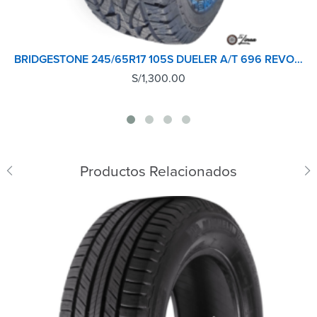
BRIDGESTONE 245/65R17 105S DUELER A/T 696 REVO 2
S/
1,300.00
Productos Relacionados