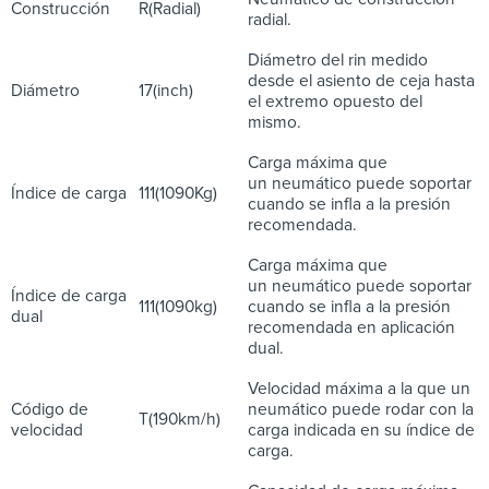
Construcción
R(Radial)
radial.
Diámetro del rin medido
desde el asiento de ceja hasta
Diámetro
17(inch)
el extremo opuesto del
mismo.
Carga máxima que
un neumático puede soportar
Índice de carga
111(1090Kg)
cuando se infla a la presión
recomendada.
Carga máxima que
un neumático puede soportar
Índice de carga
111(1090kg)
cuando se infla a la presión
dual
recomendada en aplicación
dual.
Velocidad máxima a la que un
Código de
neumático puede rodar con la
T(190km/h)
velocidad
carga indicada en su índice de
carga.