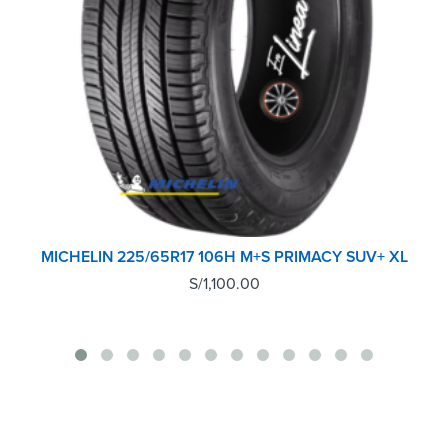
MICHELIN 225/65R17 106H M+S PRIMACY SUV+ XL
S/
1,100.00