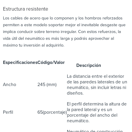
Estructura resistente
Los cables de acero que lo componen y los hombros reforzados
permiten a este modelo soportar mejor el inevitable desgaste que
implica conducir sobre terreno irregular. Con estos refuerzos, la
vida útil del neumático es más larga y podrás aprovechar al
máximo tu inversión al adquirirlo.
Especificaciones
Código/Valor
Descripción
La distancia entre el exterior
de las paredes laterales de un
Ancho
245 (mm)
neumático, sin incluir letras ni
diseños.
El perfil determina la altura de
la pared lateral y es un
Perfil
65(porcentaje)
porcentaje del ancho del
neumático.
Neumático de construcción