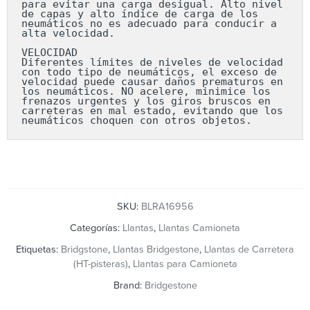
para evitar una carga desigual. Alto nivel 
de capas y alto índice de carga de los 
neumáticos no es adecuado para conducir a 
alta velocidad.

VELOCIDAD

Diferentes límites de niveles de velocidad 
con todo tipo de neumáticos, el exceso de 
velocidad puede causar daños prematuros en 
los neumáticos. NO acelere, minimice los 
frenazos urgentes y los giros bruscos en 
carreteras en mal estado, evitando que los 
neumáticos choquen con otros objetos.
SKU:
BLRA16956
Categorías:
Llantas
,
Llantas Camioneta
Etiquetas:
Bridgstone
,
Llantas Bridgestone
,
Llantas de Carretera
(HT-pisteras)
,
Llantas para Camioneta
Brand:
Bridgestone