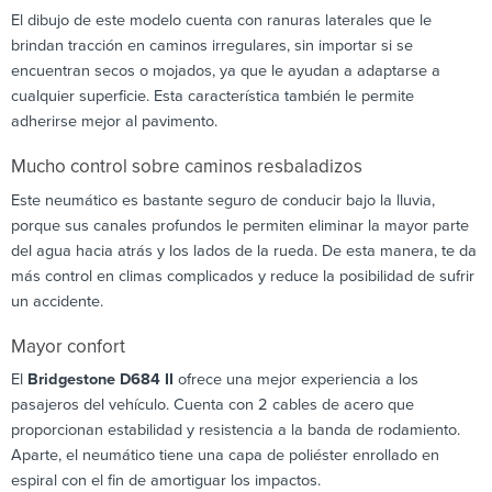
El dibujo de este modelo cuenta con ranuras laterales que le
brindan tracción en caminos irregulares, sin importar si se
encuentran secos o mojados, ya que le ayudan a adaptarse a
cualquier superficie. Esta característica también le permite
adherirse mejor al pavimento.
Mucho control sobre caminos resbaladizos
Este neumático es bastante seguro de conducir bajo la lluvia,
porque sus canales profundos le permiten eliminar la mayor parte
del agua hacia atrás y los lados de la rueda. De esta manera, te da
más control en climas complicados y reduce la posibilidad de sufrir
un accidente.
Mayor confort
El
Bridgestone D684 II
ofrece una mejor experiencia a los
pasajeros del vehículo. Cuenta con 2 cables de acero que
proporcionan estabilidad y resistencia a la banda de rodamiento.
Aparte, el neumático tiene una capa de poliéster enrollado en
espiral con el fin de amortiguar los impactos.