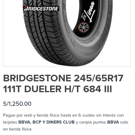
BRIDGESTONE 245/65R17
111T DUELER H/T 684 III
S/
1,250.00
Pague por web y tienda física hasta en 6 cuotas sin interés con
tarjetas
BBVA, BCP Y DINERS CLUB
y canjea puntos
BBVA
solo
en tienda física