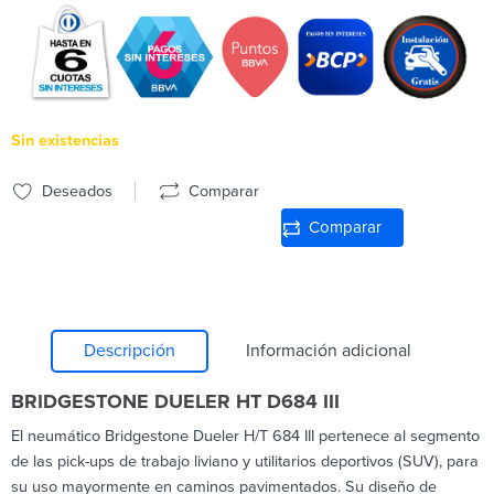
Sin existencias
Deseados
Comparar
Comparar
Descripción
Información adicional
BRIDGESTONE DUELER HT D684 III
El neumático Bridgestone Dueler H/T 684 III pertenece al segmento
de las pick-ups de trabajo liviano y utilitarios deportivos (SUV), para
su uso mayormente en caminos pavimentados. Su diseño de