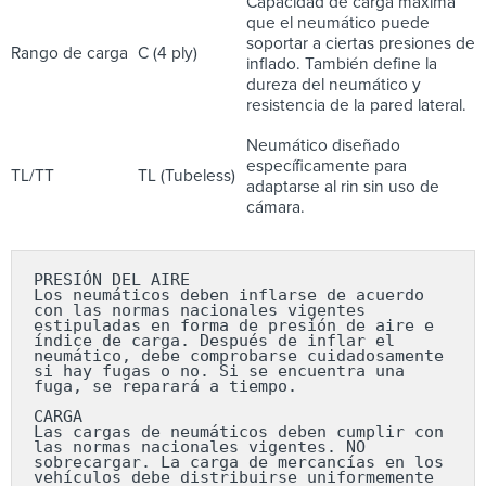
Capacidad de carga máxima
que el neumático puede
soportar a ciertas presiones de
Rango de carga
C (4 ply)
inflado. También define la
dureza del neumático y
resistencia de la pared lateral.
Neumático diseñado
específicamente para
TL/TT
TL (Tubeless)
adaptarse al rin sin uso de
cámara.
PRESIÓN DEL AIRE

Los neumáticos deben inflarse de acuerdo 
con las normas nacionales vigentes 
estipuladas en forma de presión de aire e 
índice de carga. Después de inflar el 
neumático, debe comprobarse cuidadosamente 
si hay fugas o no. Si se encuentra una 
fuga, se reparará a tiempo.

CARGA

Las cargas de neumáticos deben cumplir con 
las normas nacionales vigentes. NO 
sobrecargar. La carga de mercancías en los 
vehículos debe distribuirse uniformemente 